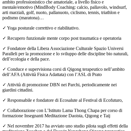
ambito professionistico che amatoriale, a livello fisico e
mentale/emotivo (MindBody Coaching: calcio, pallavolo, windsurf,
arti marziali, golf, nuoto, pallanuoto, ciclismo, tennis, triathlon e
podismo (maratona)…
✓ Yoga posturale correttivo e riabilitativo.
✓ Recupero funzionale mente corpo post traumatica e operatoria
✓ Fondatore della Libera Associazione Culturale Spazio Universi
Paralleli per la promozione e lo sviluppo delle discipline bio naturali,
dell’ecologia e della pace.
✓ Conduce e supervisiona corsi di Qigong terapeutico nell’ambito
dell’AFA (Attività Fisica Adattata) con l’ASL di Prato
✓ Attività di promozione DBN nei Parchi, periodicamente nei
giardini cittadini.
✓ Responsabile e fondatore di Ecosalute al Festival di Ecofuturo,
✓ Collaborazione con L’Istituto Lama Thong Chapa per corso di
formazione Insegnanti Meditazione Daoista, Qigong e Taij
✓ Nel novembre 2017 ha avviato uno studio pilota sugli effetti della