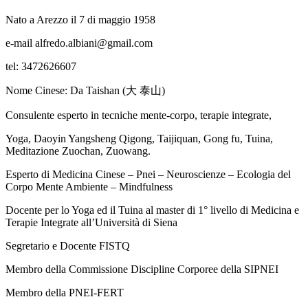
Nato a Arezzo il 7 di maggio 1958
e-mail alfredo.albiani@gmail.com
tel: 3472626607
Nome Cinese: Da Taishan (⼤ 泰⼭)
Consulente esperto in tecniche mente-corpo, terapie integrate,
Yoga, Daoyin Yangsheng Qigong, Taijiquan, Gong fu, Tuina,
Meditazione Zuochan, Zuowang.
Esperto di Medicina Cinese – Pnei – Neuroscienze – Ecologia del
Corpo Mente Ambiente – Mindfulness
Docente per lo Yoga ed il Tuina al master di 1° livello di Medicina e
Terapie Integrate all’Università di Siena
Segretario e Docente FISTQ
Membro della Commissione Discipline Corporee della SIPNEI
Membro della PNEI-FERT