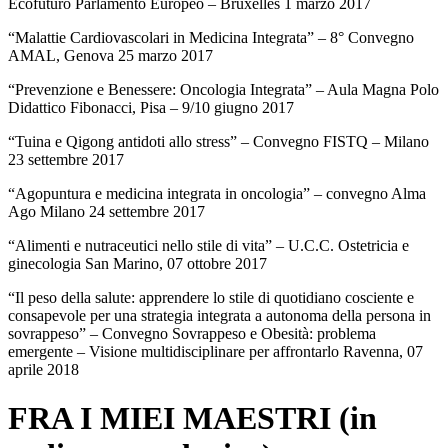
Ecofuturo Parlamento Europeo – Bruxelles 1 marzo 2017
“Malattie Cardiovascolari in Medicina Integrata” – 8° Convegno
AMAL, Genova 25 marzo 2017
“Prevenzione e Benessere: Oncologia Integrata” – Aula Magna Polo
Didattico Fibonacci, Pisa – 9/10 giugno 2017
“Tuina e Qigong antidoti allo stress” – Convegno FISTQ – Milano
23 settembre 2017
“Agopuntura e medicina integrata in oncologia” – convegno Alma
Ago Milano 24 settembre 2017
“Alimenti e nutraceutici nello stile di vita” – U.C.C. Ostetricia e
ginecologia San Marino, 07 ottobre 2017
“Il peso della salute: apprendere lo stile di quotidiano cosciente e
consapevole per una strategia integrata a autonoma della persona in
sovrappeso” – Convegno Sovrappeso e Obesità: problema
emergente – Visione multidisciplinare per affrontarlo Ravenna, 07
aprile 2018
FRA I MIEI MAESTRI (in