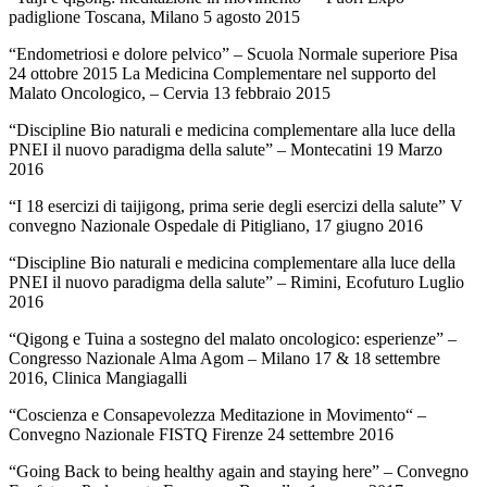
padiglione Toscana, Milano 5 agosto 2015
“Endometriosi e dolore pelvico” – Scuola Normale superiore Pisa
24 ottobre 2015 La Medicina Complementare nel supporto del
Malato Oncologico, – Cervia 13 febbraio 2015
“Discipline Bio naturali e medicina complementare alla luce della
PNEI il nuovo paradigma della salute” – Montecatini 19 Marzo
2016
“I 18 esercizi di taijigong, prima serie degli esercizi della salute” V
convegno Nazionale Ospedale di Pitigliano, 17 giugno 2016
“Discipline Bio naturali e medicina complementare alla luce della
PNEI il nuovo paradigma della salute” – Rimini, Ecofuturo Luglio
2016
“Qigong e Tuina a sostegno del malato oncologico: esperienze” –
Congresso Nazionale Alma Agom – Milano 17 & 18 settembre
2016, Clinica Mangiagalli
“Coscienza e Consapevolezza Meditazione in Movimento“ –
Convegno Nazionale FISTQ Firenze 24 settembre 2016
“Going Back to being healthy again and staying here” – Convegno