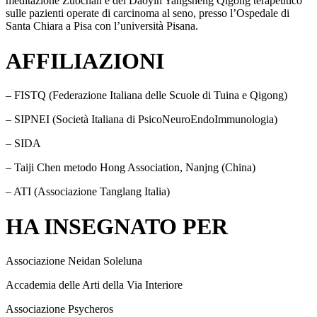
meditazione Zuochan e del Daoyin Yangsheng Qigong terapeutico
sulle pazienti operate di carcinoma al seno, presso l’Ospedale di
Santa Chiara a Pisa con l’università Pisana.
AFFILIAZIONI
– FISTQ (Federazione Italiana delle Scuole di Tuina e Qigong)
– SIPNEI (Società Italiana di PsicoNeuroEndoImmunologia)
– SIDA
– Taiji Chen metodo Hong Association, Nanjng (China)
– ATI (Associazione Tanglang Italia)
HA INSEGNATO PER
Associazione Neidan Soleluna
Accademia delle Arti della Via Interiore
Associazione Psycheros