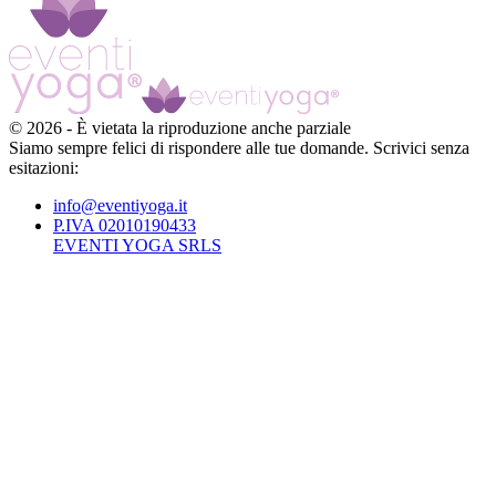
©
2026
-
È vietata la riproduzione anche parziale
Siamo sempre felici di rispondere alle tue domande. Scrivici senza
esitazioni:
info@eventiyoga.it
P.IVA 02010190433
EVENTI YOGA SRLS