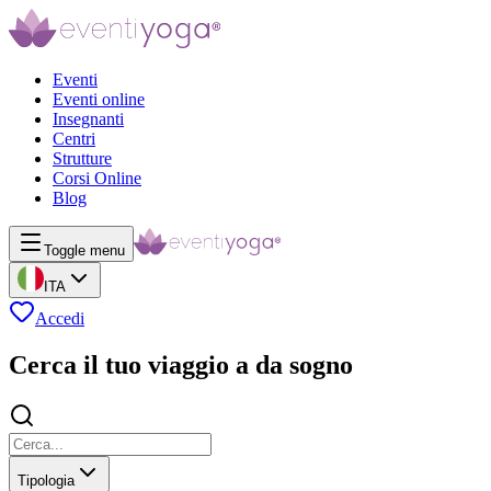
Eventi
Eventi online
Insegnanti
Centri
Strutture
Corsi Online
Blog
Toggle menu
ITA
Accedi
Cerca il tuo viaggio a da sogno
Tipologia