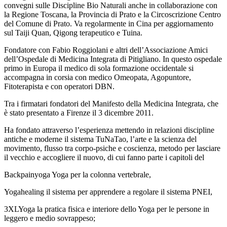
convegni sulle Discipline Bio Naturali anche in collaborazione con
la Regione Toscana, la Provincia di Prato e la Circoscrizione Centro
del Comune di Prato. Va regolarmente in Cina per aggiornamento
sul Taiji Quan, Qigong terapeutico e Tuina.
Fondatore con Fabio Roggiolani e altri dell’Associazione Amici
dell’Ospedale di Medicina Integrata di Pitigliano. In questo ospedale
primo in Europa il medico di sola formazione occidentale si
accompagna in corsia con medico Omeopata, Agopuntore,
Fitoterapista e con operatori DBN.
Tra i firmatari fondatori del Manifesto della Medicina Integrata, che
è stato presentato a Firenze il 3 dicembre 2011.
Ha fondato attraverso l’esperienza mettendo in relazioni discipline
antiche e moderne il sistema TuNaTao, l’arte e la scienza del
movimento, flusso tra corpo-psiche e coscienza, metodo per lasciare
il vecchio e accogliere il nuovo, di cui fanno parte i capitoli del
Backpainyoga Yoga per la colonna vertebrale,
Yogahealing il sistema per apprendere a regolare il sistema PNEI,
3XLYoga la pratica fisica e interiore dello Yoga per le persone in
leggero e medio sovrappeso;