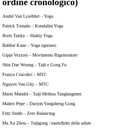
ordine cronologico)
André Van Lysebhet – Yoga
Patrick Tomatis – Kundalini Yoga
Boris Tatsky – Shakty Yoga
Babhar Kane – Yoga egiziano
Gippi Vezzosi – Movimento Rigeneratore
Shin Dae Woung – Taiji e Gong Fu
Franco Cracolici – MTC
Nguyen Van Ghy – MTC
Mario Mandrà – Taiji Meihua Tanglangmen
Matteo Pepe – Daoyin Yangsheng Gong
Fritz Smith – Zero Balancing
Ma Xu Zhou – Taijigong / martelletto della salute