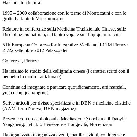
Ha studiato chitarra.
1995 – 2000 collaborazione con le terme di Montecatini e con le
grotte Parlanti di Monsummano
Relatore in conferenze sulla Medicina Tradizionale Cinese, sulle
Discipline bio naturali, sul tantra yoga e sul Taiji quan fra cui:
5Th European Congress for Integrative Medicine, ECIM Firenze
21/22 settembre 2012 Palazzo dei
Congressi, Firenze
Ha iniziato lo studio della calligrafia cinese (i caratteri scritti con il
pennello in modo tradizionale)
Continua ad insegnare e praticare quotidianamente, arti marziali,
yoga e taijiquan/qigong,
Scrive articoli per riviste specializzate in DBN e medicine olistiche
(AAM Terra Nuova, DBN magazine).
Presente con un capitolo sulla Meditazione Zuochan e il Daoyin
Yangsheng, nel libro Benessere e Longevità, Noi edizioni
Ha organizzato e organizza eventi, manifestazioni, conferenze e