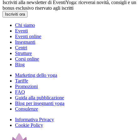
Iscriviti alla newsletter di EventiYoga: riceverai novità, consigli e un
bonus esclusivo riservato agli iscritti
Iscriviti ora
Chi siamo
Eventi
Eventi online
Insegnanti
Centri
Strutture
Corsi online
Blog
Marketing dello yoga
Tariffe
Promozioni
FAQ
Guida alla pubblicazione
Blog per insegnanti yoga
Consulenze
Informativa Privacy
Cookie Policy