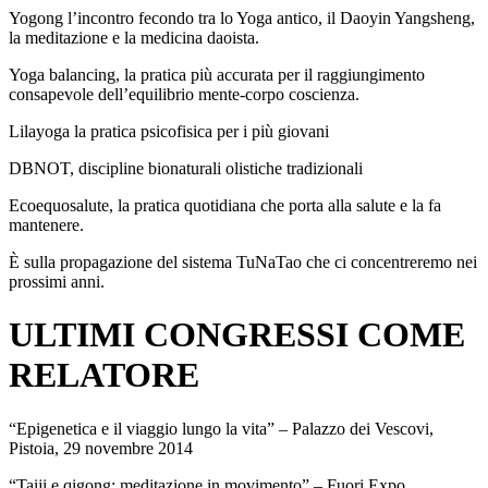
Yogong l’incontro fecondo tra lo Yoga antico, il Daoyin Yangsheng,
la meditazione e la medicina daoista.
Yoga balancing, la pratica più accurata per il raggiungimento
consapevole dell’equilibrio mente-corpo coscienza.
Lilayoga la pratica psicofisica per i più giovani
DBNOT, discipline bionaturali olistiche tradizionali
Ecoequosalute, la pratica quotidiana che porta alla salute e la fa
mantenere.
È sulla propagazione del sistema TuNaTao che ci concentreremo nei
prossimi anni.
ULTIMI CONGRESSI COME
RELATORE
“Epigenetica e il viaggio lungo la vita” – Palazzo dei Vescovi,
Pistoia, 29 novembre 2014
“Taiji e qigong: meditazione in movimento” – Fuori Expo