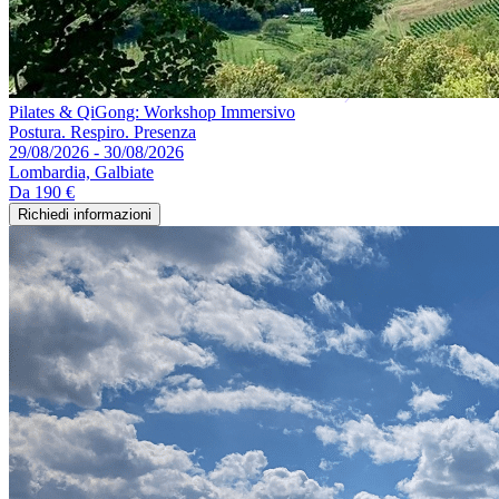
Pilates & QiGong: Workshop Immersivo
Postura. Respiro. Presenza
29/08/2026 - 30/08/2026
Lombardia, Galbiate
Da
190 €
Richiedi informazioni