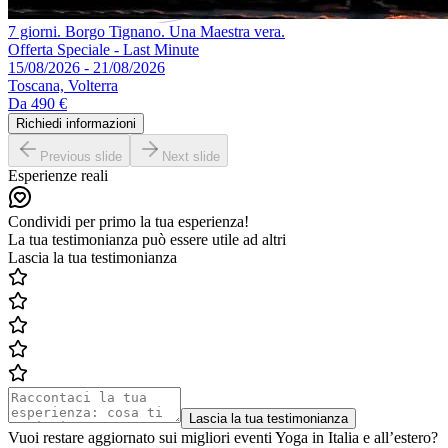
7 giorni. Borgo Tignano. Una Maestra vera.
Offerta Speciale - Last Minute
15/08/2026 - 21/08/2026
Toscana, Volterra
Da
490 €
Richiedi informazioni
Previous slide
Next slide
Esperienze reali
Condividi per primo la tua esperienza!
La tua testimonianza può essere utile ad altri
Lascia la tua testimonianza
Lascia la tua testimonianza
Vuoi restare aggiornato sui migliori eventi Yoga in Italia e all’estero?