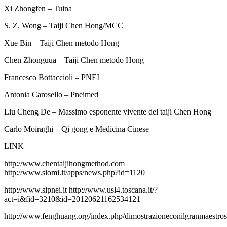
Xi Zhongfen – Tuina
S. Z. Wong – Taiji Chen Hong/MCC
Xue Bin – Taiji Chen metodo Hong
Chen Zhonguua – Taiji Chen metodo Hong
Francesco Bottaccioli – PNEI
Antonia Carosello – Pneimed
Liu Cheng De – Massimo esponente vivente del taiji Chen Hong
Carlo Moiraghi – Qi gong e Medicina Cinese
LINK
http://www.chentaijihongmethod.com
http://www.siomi.it/apps/news.php?id=1120
http://www.sipnei.it http://www.usl4.toscana.it/?
act=i&fid=3210&id=20120621162534121
http://www.fenghuang.org/index.php/dimostrazioneconilgranmaestr