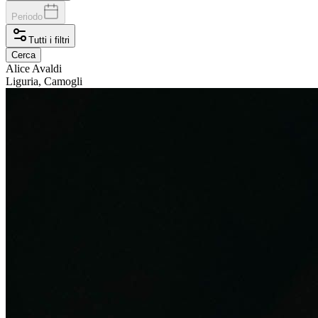
Periodo
Tutti i filtri
Cerca
Alice
Avaldi
Liguria, Camogli