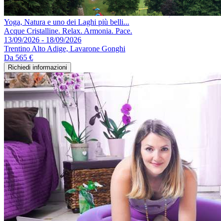
Yoga, Natura e uno dei Laghi più belli...
Acque Cristalline. Relax. Armonia. Pace.
13/09/2026 - 18/09/2026
Trentino Alto Adige, Lavarone Gonghi
Da
565 €
Richiedi informazioni