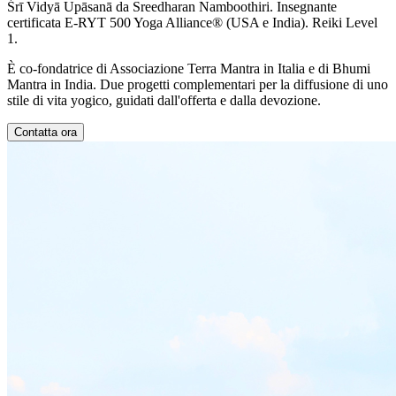
Śrī Vidyā Upāsanā da Sreedharan Namboothiri. Insegnante
certificata E-RYT 500 Yoga Alliance® (USA e India). Reiki Level
1.
È co-fondatrice di Associazione Terra Mantra in Italia e di Bhumi
Mantra in India. Due progetti complementari per la diffusione di uno
stile di vita yogico, guidati dall'offerta e dalla devozione.
Contatta ora