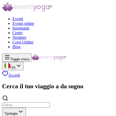
Eventi
Eventi online
Insegnanti
Centri
Strutture
Corsi Online
Blog
Toggle menu
ITA
Accedi
Cerca il tuo viaggio a da sogno
Tipologia