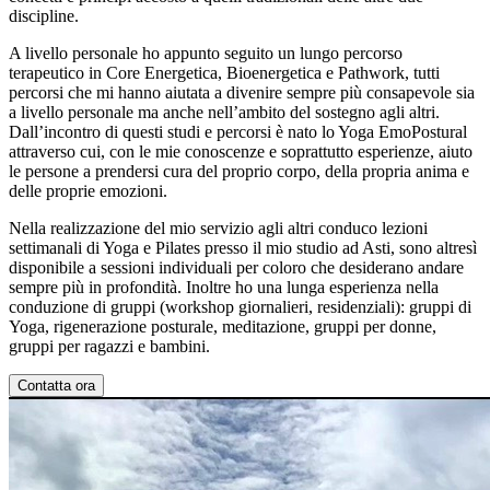
discipline.
A livello personale ho appunto seguito un lungo percorso
terapeutico in Core Energetica, Bioenergetica e Pathwork, tutti
percorsi che mi hanno aiutata a divenire sempre più consapevole sia
a livello personale ma anche nell’ambito del sostegno agli altri.
Dall’incontro di questi studi e percorsi è nato lo Yoga EmoPostural
attraverso cui, con le mie conoscenze e soprattutto esperienze, aiuto
le persone a prendersi cura del proprio corpo, della propria anima e
delle proprie emozioni.
Nella realizzazione del mio servizio agli altri conduco lezioni
settimanali di Yoga e Pilates presso il mio studio ad Asti, sono altresì
disponibile a sessioni individuali per coloro che desiderano andare
sempre più in profondità. Inoltre ho una lunga esperienza nella
conduzione di gruppi (workshop giornalieri, residenziali): gruppi di
Yoga, rigenerazione posturale, meditazione, gruppi per donne,
gruppi per ragazzi e bambini.
Contatta ora