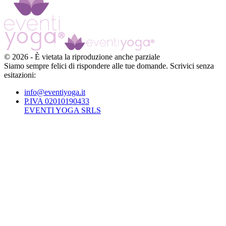
©
2026
-
È vietata la riproduzione anche parziale
Siamo sempre felici di rispondere alle tue domande. Scrivici senza
esitazioni:
info@eventiyoga.it
P.IVA 02010190433
EVENTI YOGA SRLS