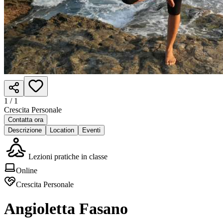
1 /
1
Crescita Personale
Contatta ora
Descrizione
Location
Eventi
Lezioni pratiche in classe
Online
Crescita Personale
Angioletta Fasano