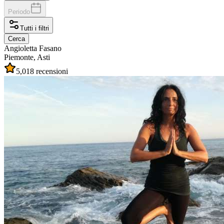
Periodo
Tutti i filtri
Cerca
Angioletta
Fasano
Piemonte, Asti
5,0
18 recensioni