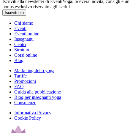
Iscriviti alla newsletter di EventiYoga: riceverai novità, consigli e un
bonus esclusivo riservato agli iscritti
Iscriviti ora
Chi siamo
Eventi
Eventi online
Insegnanti
Centri
Strutture
Corsi online
Blog
Marketing dello yoga
Tariffe
Promozioni
FAQ
Guida alla pubblicazione
Blog per insegnanti yoga
Consulenze
Informativa Privacy
Cookie Policy