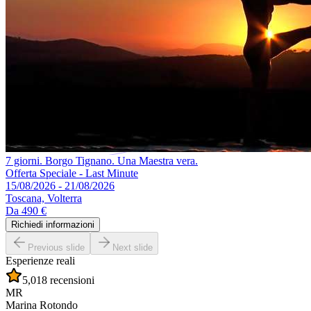
7 giorni. Borgo Tignano. Una Maestra vera.
Offerta Speciale - Last Minute
15/08/2026 - 21/08/2026
Toscana, Volterra
Da
490 €
Richiedi informazioni
Previous slide
Next slide
Esperienze reali
5,0
18 recensioni
MR
Marina Rotondo