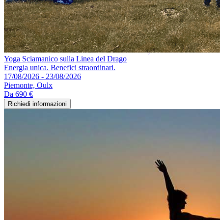
Yoga Sciamanico sulla Linea del Drago
Energia unica. Benefici straordinari.
17/08/2026 - 23/08/2026
Piemonte, Oulx
Da
690 €
Richiedi informazioni