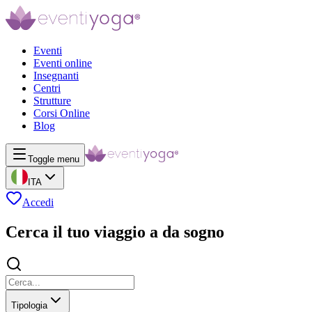
Eventi
Eventi online
Insegnanti
Centri
Strutture
Corsi Online
Blog
Toggle menu
ITA
Accedi
Cerca il tuo viaggio a da sogno
Tipologia