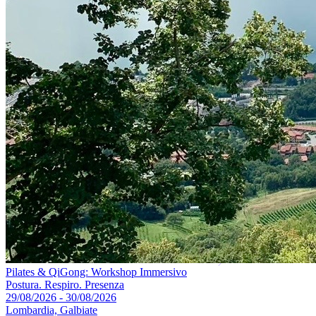
Pilates & QiGong: Workshop Immersivo
Postura. Respiro. Presenza
29/08/2026 - 30/08/2026
Lombardia, Galbiate