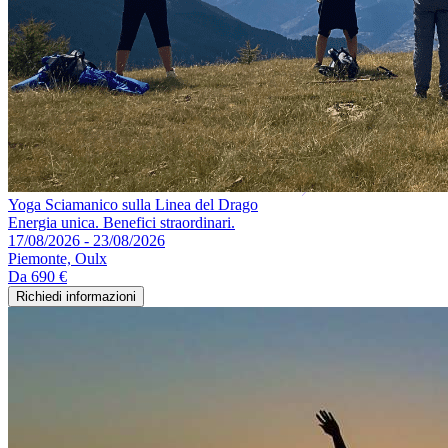
Yoga Sciamanico sulla Linea del Drago
Energia unica. Benefici straordinari.
17/08/2026 - 23/08/2026
Piemonte, Oulx
Da
690 €
Richiedi informazioni