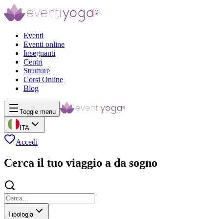
Eventi
Eventi online
Insegnanti
Centri
Strutture
Corsi Online
Blog
Toggle menu
ITA
Accedi
Cerca il tuo viaggio a da sogno
Tipologia