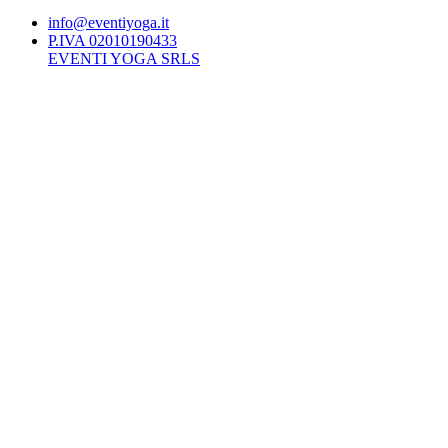
info@eventiyoga.it
P.IVA 02010190433
EVENTI YOGA SRLS