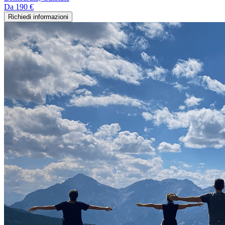
Da
190 €
Richiedi informazioni