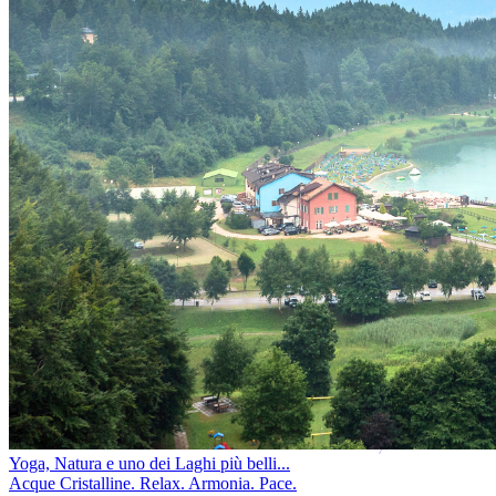
Yoga, Natura e uno dei Laghi più belli...
Acque Cristalline. Relax. Armonia. Pace.