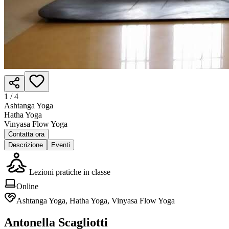
1 /
4
Ashtanga Yoga
Hatha Yoga
Vinyasa Flow Yoga
Contatta ora
Descrizione
Eventi
Lezioni pratiche in classe
Online
Ashtanga Yoga, Hatha Yoga, Vinyasa Flow Yoga
Antonella Scagliotti