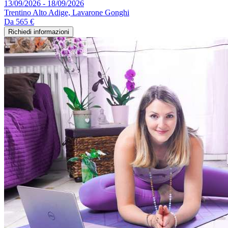
13/09/2026 - 18/09/2026
Trentino Alto Adige, Lavarone Gonghi
Da
565 €
Richiedi informazioni