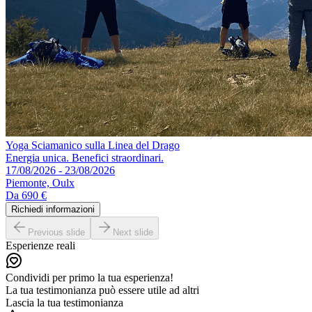
Yoga Sciamanico sulla Linea del Drago
Energia unica. Benefici straordinari.
17/08/2026 - 23/08/2026
Piemonte, Oulx
Da
690 €
Richiedi informazioni
Previous slide
Next slide
Esperienze reali
Condividi per primo la tua esperienza!
La tua testimonianza può essere utile ad altri
Lascia la tua testimonianza