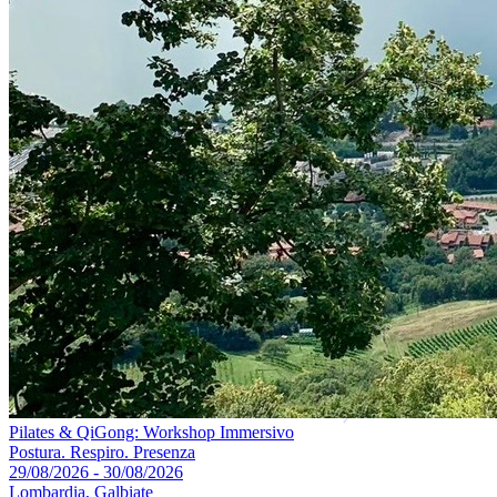
Pilates & QiGong: Workshop Immersivo
Postura. Respiro. Presenza
29/08/2026 - 30/08/2026
Lombardia, Galbiate