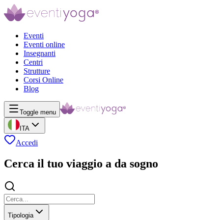
Eventi
Eventi online
Insegnanti
Centri
Strutture
Corsi Online
Blog
Toggle menu
ITA
Accedi
Cerca il tuo viaggio a da sogno
Tipologia