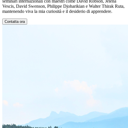
seminari internazionali con maestri come David Robson, Jelena
Vescis, David Swenson, Philippe Djoharikian e Walter Thirak Ruta,
mantenendo viva la mia curiosità e il desiderio di apprendere.
Contatta ora