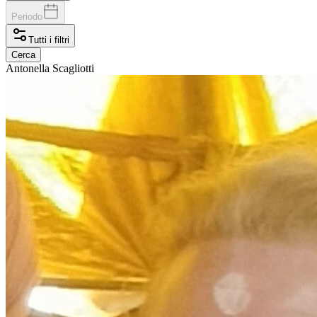
Periodo
Tutti i filtri
Cerca
Antonella
Scagliotti