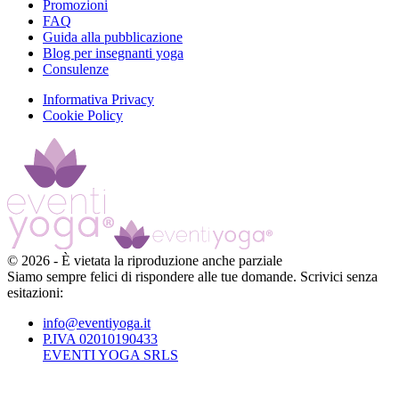
Promozioni
FAQ
Guida alla pubblicazione
Blog per insegnanti yoga
Consulenze
Informativa Privacy
Cookie Policy
©
2026
-
È vietata la riproduzione anche parziale
Siamo sempre felici di rispondere alle tue domande. Scrivici senza
esitazioni:
info@eventiyoga.it
P.IVA 02010190433
EVENTI YOGA SRLS