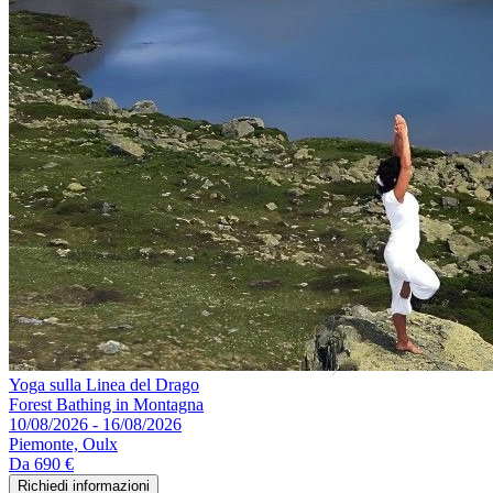
Yoga sulla Linea del Drago
Forest Bathing in Montagna
10/08/2026 - 16/08/2026
Piemonte, Oulx
Da
690 €
Richiedi informazioni