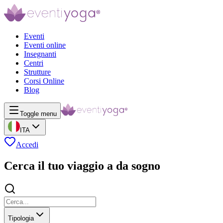
Eventi
Eventi online
Insegnanti
Centri
Strutture
Corsi Online
Blog
Toggle menu
ITA
Accedi
Cerca il tuo viaggio a da sogno
Tipologia