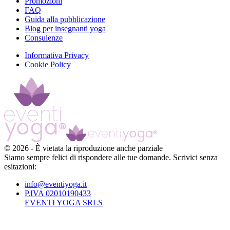
Promozioni
FAQ
Guida alla pubblicazione
Blog per insegnanti yoga
Consulenze
Informativa Privacy
Cookie Policy
©
2026
-
È vietata la riproduzione anche parziale
Siamo sempre felici di rispondere alle tue domande. Scrivici senza
esitazioni:
info@eventiyoga.it
P.IVA 02010190433
EVENTI YOGA SRLS