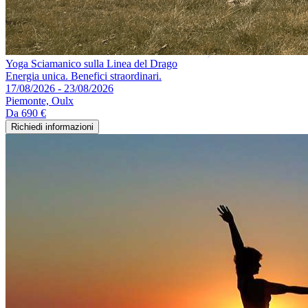
Yoga Sciamanico sulla Linea del Drago
Energia unica. Benefici straordinari.
17/08/2026 - 23/08/2026
Piemonte, Oulx
Da
690 €
Richiedi informazioni