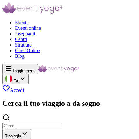
Eventi
Eventi online
Insegnanti
Centri
Strutture
Corsi Online
Blog
Toggle menu
ITA
Accedi
Cerca il tuo viaggio a da sogno
Tipologia