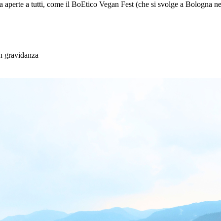
a aperte a tutti, come il BoEtico Vegan Fest (che si svolge a Bologna nel
n gravidanza