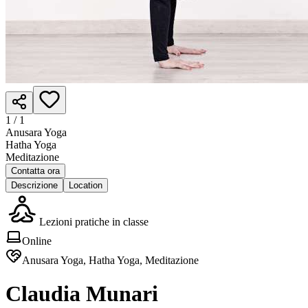
1 /
1
Anusara Yoga
Hatha Yoga
Meditazione
Contatta ora
Descrizione
Location
Lezioni pratiche in classe
Online
Anusara Yoga, Hatha Yoga, Meditazione
Claudia Munari