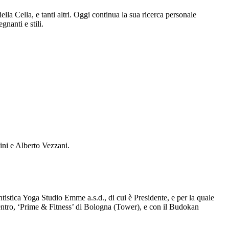
a Cella, e tanti altri. Oggi continua la sua ricerca personale
nanti e stili.
ini e Alberto Vezzani.
tistica Yoga Studio Emme a.s.d., di cui è Presidente, e per la quale
entro, ‘Prime & Fitness’ di Bologna (Tower), e con il Budokan