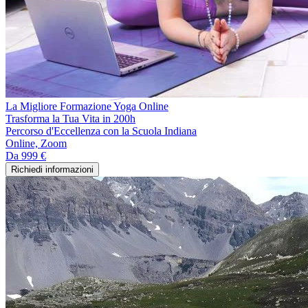
La Migliore Formazione Yoga Online
Trasforma la Tua Vita in 200h
Percorso d'Eccellenza con la Scuola Indiana
Online, Zoom
Da
999 €
Richiedi informazioni