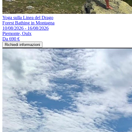
Yoga sulla Linea del Drago
Forest Bathing in Montagna
10/08/2026 - 16/08/2026
Piemonte, Oulx
Da
690 €
Richiedi informazioni