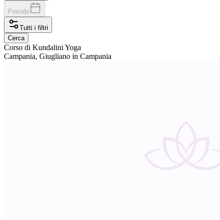
Periodo
Tutti i filtri
Cerca
Corso
di Kundalini Yoga
Campania, Giugliano in Campania