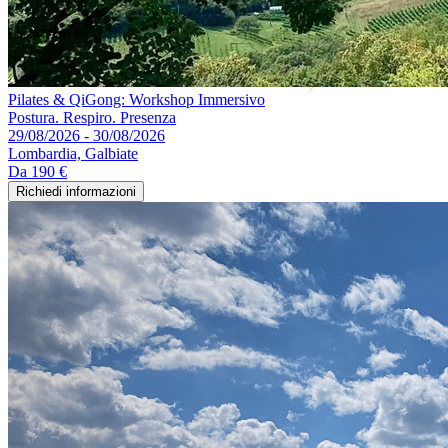
Pilates & QiGong: Workshop Immersivo
Postura. Respiro. Presenza
29/08/2026 - 30/08/2026
Lombardia, Galbiate
Da
190 €
Richiedi informazioni