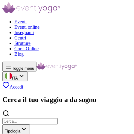
Eventi
Eventi online
Insegnanti
Centri
Strutture
Corsi Online
Blog
Toggle menu
ITA
Accedi
Cerca il tuo viaggio a da sogno
Tipologia