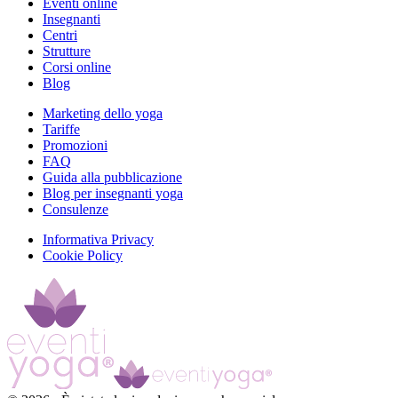
Eventi online
Insegnanti
Centri
Strutture
Corsi online
Blog
Marketing dello yoga
Tariffe
Promozioni
FAQ
Guida alla pubblicazione
Blog per insegnanti yoga
Consulenze
Informativa Privacy
Cookie Policy