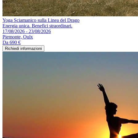
Yoga Sciamanico sulla Linea del Drago
Energia unica. Benefici straordinari.
17/08/2026 - 23/08/2026
Piemonte, Oulx
Da
690 €
Richiedi informazioni