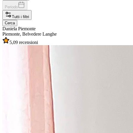
Periodo
Tutti i filtri
Cerca
Daniela
Piemonte
Piemonte, Belvedere Langhe
5,0
9 recensioni