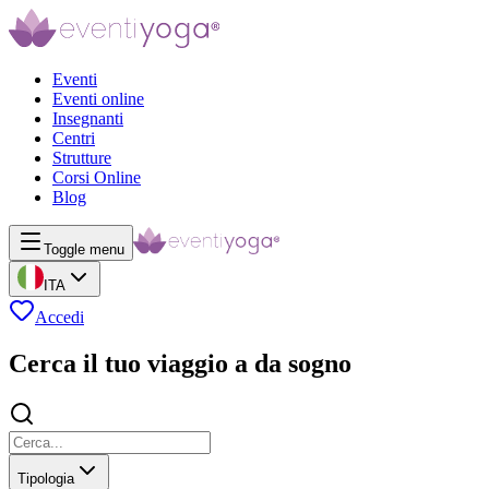
Eventi
Eventi online
Insegnanti
Centri
Strutture
Corsi Online
Blog
Toggle menu
ITA
Accedi
Cerca il tuo viaggio a da sogno
Tipologia