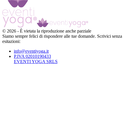
©
2026
-
È vietata la riproduzione anche parziale
Siamo sempre felici di rispondere alle tue domande. Scrivici senza
esitazioni:
info@eventiyoga.it
P.IVA 02010190433
EVENTI YOGA SRLS