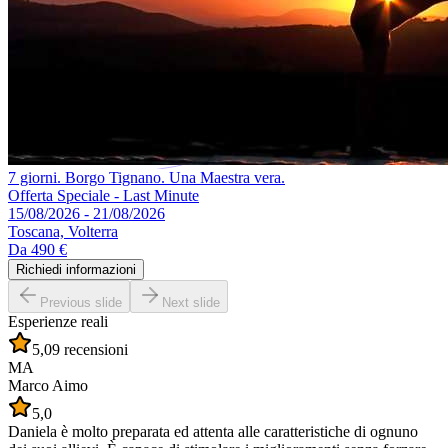
7 giorni. Borgo Tignano. Una Maestra vera.
Offerta Speciale - Last Minute
15/08/2026 - 21/08/2026
Toscana, Volterra
Da
490 €
Richiedi informazioni
Previous slide
Next slide
Esperienze reali
5,0
9 recensioni
MA
Marco Aimo
5,0
Daniela è molto preparata ed attenta alle caratteristiche di ognuno