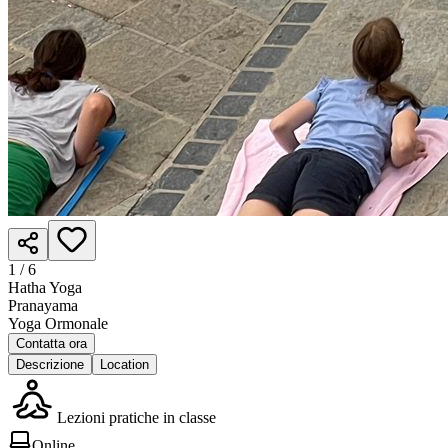
1 /
6
Hatha Yoga
Pranayama
Yoga Ormonale
Contatta ora
Descrizione
Location
Lezioni pratiche in classe
Online