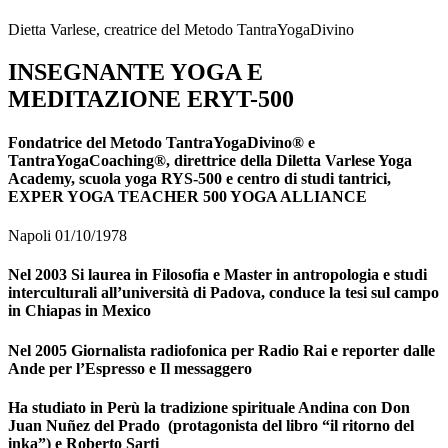
Dietta Varlese, creatrice del Metodo TantraYogaDivino
INSEGNANTE YOGA E
MEDITAZIONE ERYT-500
Fondatrice del Metodo TantraYogaDivino® e
TantraYogaCoaching®, direttrice della Diletta Varlese Yoga
Academy, scuola yoga RYS-500 e centro di studi tantrici,
EXPER YOGA TEACHER 500 YOGA ALLIANCE
Napoli 01/10/1978
Nel 2003 Si laurea in Filosofia e Master in antropologia e studi
interculturali all’università di Padova, conduce la tesi sul campo
in Chiapas in Mexico
Nel 2005 Giornalista radiofonica per Radio Rai e reporter dalle
Ande per l’Espresso e Il messaggero
Ha studiato in Perù la tradizione spirituale Andina con Don
Juan Nuñez del Prado (protagonista del libro “il ritorno del
inka”) e Roberto Sarti