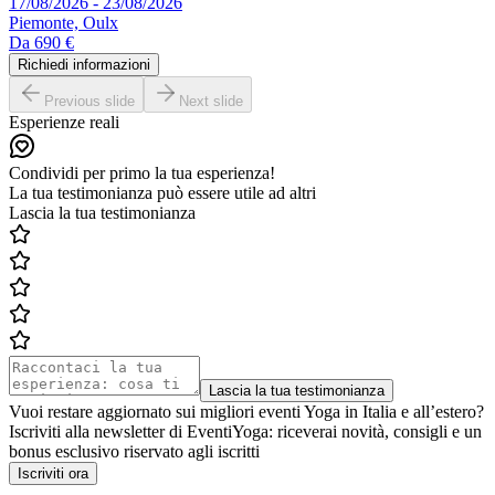
17/08/2026 - 23/08/2026
Piemonte, Oulx
Da
690 €
Richiedi informazioni
Previous slide
Next slide
Esperienze reali
Condividi per primo la tua esperienza!
La tua testimonianza può essere utile ad altri
Lascia la tua testimonianza
Lascia la tua testimonianza
Vuoi restare aggiornato sui migliori eventi Yoga in Italia e all’estero?
Iscriviti alla newsletter di EventiYoga: riceverai novità, consigli e un
bonus esclusivo riservato agli iscritti
Iscriviti ora