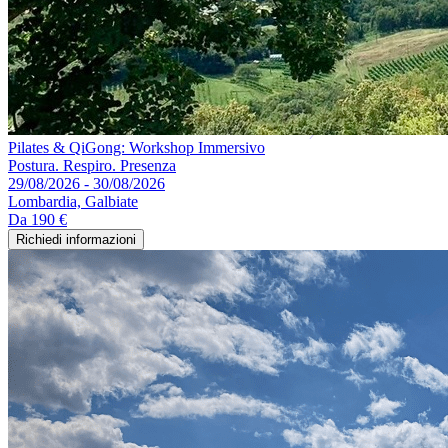
Pilates & QiGong: Workshop Immersivo
Postura. Respiro. Presenza
29/08/2026 - 30/08/2026
Lombardia, Galbiate
Da
190 €
Richiedi informazioni