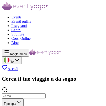
Eventi
Eventi online
Insegnanti
Centri
Strutture
Corsi Online
Blog
Toggle menu
ITA
Accedi
Cerca il tuo viaggio a da sogno
Tipologia