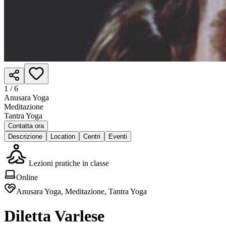
1 /
6
Anusara Yoga
Meditazione
Tantra Yoga
Contatta ora
Descrizione
Location
Centri
Eventi
Lezioni pratiche in classe
Online
Anusara Yoga, Meditazione, Tantra Yoga
Diletta Varlese