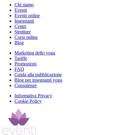
Chi siamo
Eventi
Eventi online
Insegnanti
Centri
Strutture
Corsi online
Blog
Marketing dello yoga
Tariffe
Promozioni
FAQ
Guida alla pubblicazione
Blog per insegnanti yoga
Consulenze
Informativa Privacy
Cookie Policy