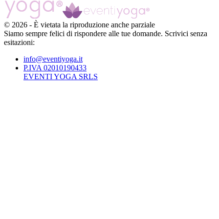
©
2026
-
È vietata la riproduzione anche parziale
Siamo sempre felici di rispondere alle tue domande. Scrivici senza
esitazioni:
info@eventiyoga.it
P.IVA 02010190433
EVENTI YOGA SRLS