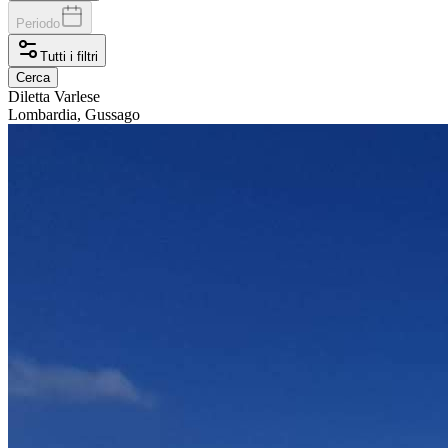
Periodo
Tutti i filtri
Cerca
Diletta
Varlese
Lombardia, Gussago