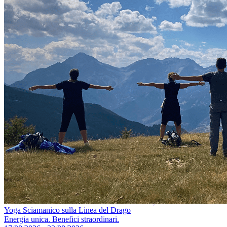
Yoga Sciamanico sulla Linea del Drago
Energia unica. Benefici straordinari.