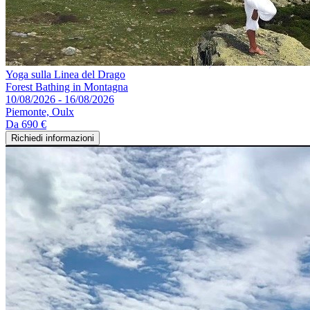
Yoga sulla Linea del Drago
Forest Bathing in Montagna
10/08/2026 - 16/08/2026
Piemonte, Oulx
Da
690 €
Richiedi informazioni