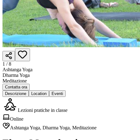
1 /
8
Ashtanga Yoga
Dharma Yoga
Meditazione
Contatta ora
Descrizione
Location
Eventi
Lezioni pratiche in classe
Online
Ashtanga Yoga, Dharma Yoga, Meditazione