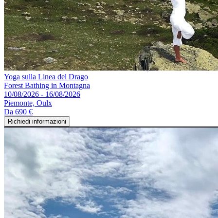
Yoga sulla Linea del Drago
Forest Bathing in Montagna
10/08/2026 - 16/08/2026
Piemonte, Oulx
Da
690 €
Richiedi informazioni