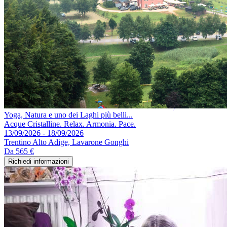
Yoga, Natura e uno dei Laghi più belli...
Acque Cristalline. Relax. Armonia. Pace.
13/09/2026 - 18/09/2026
Trentino Alto Adige, Lavarone Gonghi
Da
565 €
Richiedi informazioni