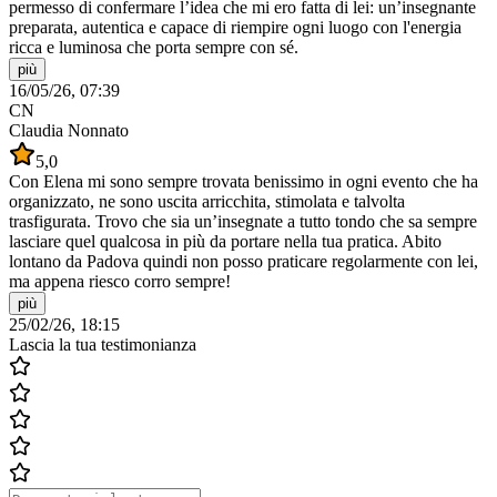
permesso di confermare l’idea che mi ero fatta di lei: un’insegnante
preparata, autentica e capace di riempire ogni luogo con l'energia
ricca e luminosa che porta sempre con sé.
più
16/05/26, 07:39
CN
Claudia Nonnato
5,0
Con Elena mi sono sempre trovata benissimo in ogni evento che ha
organizzato, ne sono uscita arricchita, stimolata e talvolta
trasfigurata. Trovo che sia un’insegnate a tutto tondo che sa sempre
lasciare quel qualcosa in più da portare nella tua pratica. Abito
lontano da Padova quindi non posso praticare regolarmente con lei,
ma appena riesco corro sempre!
più
25/02/26, 18:15
Lascia la tua testimonianza