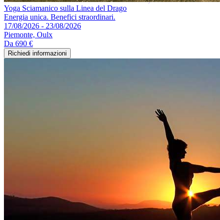
Yoga Sciamanico sulla Linea del Drago
Energia unica. Benefici straordinari.
17/08/2026 - 23/08/2026
Piemonte, Oulx
Da
690 €
Richiedi informazioni