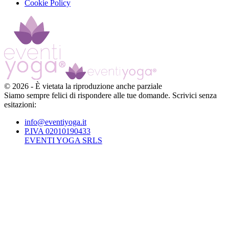
Cookie Policy
©
2026
-
È vietata la riproduzione anche parziale
Siamo sempre felici di rispondere alle tue domande. Scrivici senza
esitazioni:
info@eventiyoga.it
P.IVA 02010190433
EVENTI YOGA SRLS