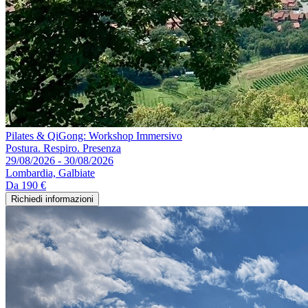
Pilates & QiGong: Workshop Immersivo
Postura. Respiro. Presenza
29/08/2026 - 30/08/2026
Lombardia, Galbiate
Da
190 €
Richiedi informazioni