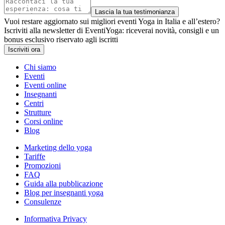
Lascia la tua testimonianza
Vuoi restare aggiornato sui migliori eventi Yoga in Italia e all’estero?
Iscriviti alla newsletter di EventiYoga: riceverai novità, consigli e un
bonus esclusivo riservato agli iscritti
Iscriviti ora
Chi siamo
Eventi
Eventi online
Insegnanti
Centri
Strutture
Corsi online
Blog
Marketing dello yoga
Tariffe
Promozioni
FAQ
Guida alla pubblicazione
Blog per insegnanti yoga
Consulenze
Informativa Privacy