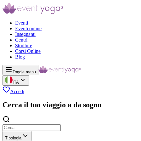
Eventi
Eventi online
Insegnanti
Centri
Strutture
Corsi Online
Blog
Toggle menu
ITA
Accedi
Cerca il tuo viaggio a da sogno
Tipologia