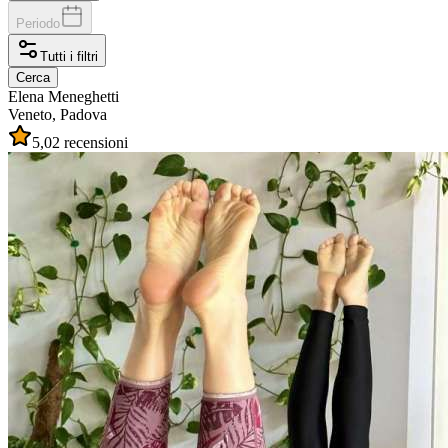
Periodo
Tutti i filtri
Cerca
Elena
Meneghetti
Veneto, Padova
5,0
2 recensioni