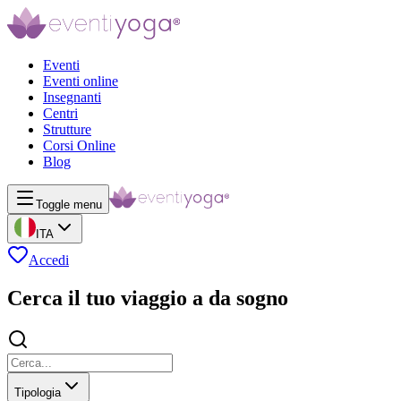
Eventi
Eventi online
Insegnanti
Centri
Strutture
Corsi Online
Blog
Toggle menu
ITA
Accedi
Cerca il tuo viaggio a da sogno
Tipologia