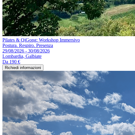
Pilates & QiGong: Workshop Immersivo
Postura. Respiro. Presenza
29/08/2026 - 30/08/2026
Lombardia, Galbiate
Da
190 €
Richiedi informazioni