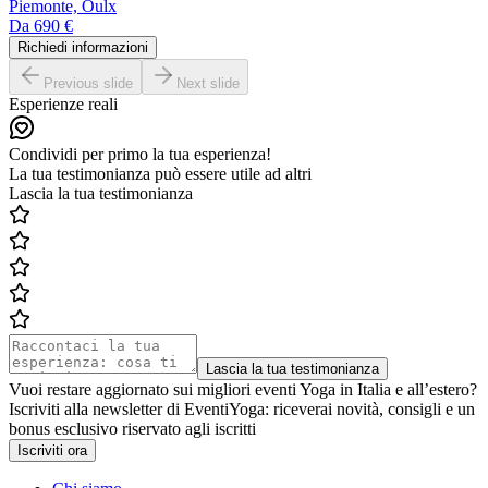
Piemonte, Oulx
Da
690 €
Richiedi informazioni
Previous slide
Next slide
Esperienze reali
Condividi per primo la tua esperienza!
La tua testimonianza può essere utile ad altri
Lascia la tua testimonianza
Lascia la tua testimonianza
Vuoi restare aggiornato sui migliori eventi Yoga in Italia e all’estero?
Iscriviti alla newsletter di EventiYoga: riceverai novità, consigli e un
bonus esclusivo riservato agli iscritti
Iscriviti ora