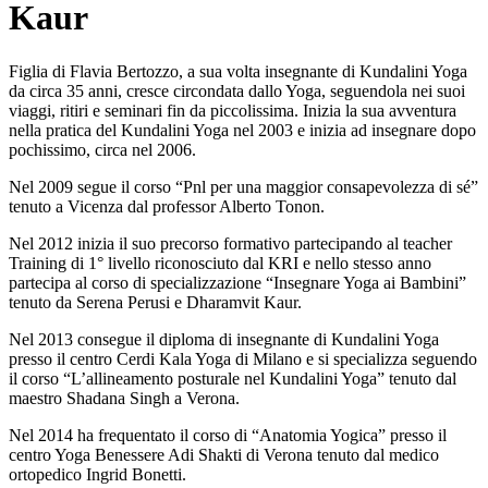
Kaur
Figlia di Flavia Bertozzo, a sua volta insegnante di Kundalini Yoga
da circa 35 anni, cresce circondata dallo Yoga, seguendola nei suoi
viaggi, ritiri e seminari fin da piccolissima. Inizia la sua avventura
nella pratica del Kundalini Yoga nel 2003 e inizia ad insegnare dopo
pochissimo, circa nel 2006.
Nel 2009 segue il corso “Pnl per una maggior consapevolezza di sé”
tenuto a Vicenza dal professor Alberto Tonon.
Nel 2012 inizia il suo precorso formativo partecipando al teacher
Training di 1° livello riconosciuto dal KRI e nello stesso anno
partecipa al corso di specializzazione “Insegnare Yoga ai Bambini”
tenuto da Serena Perusi e Dharamvit Kaur.
Nel 2013 consegue il diploma di insegnante di Kundalini Yoga
presso il centro Cerdi Kala Yoga di Milano e si specializza seguendo
il corso “L’allineamento posturale nel Kundalini Yoga” tenuto dal
maestro Shadana Singh a Verona.
Nel 2014 ha frequentato il corso di “Anatomia Yogica” presso il
centro Yoga Benessere Adi Shakti di Verona tenuto dal medico
ortopedico Ingrid Bonetti.