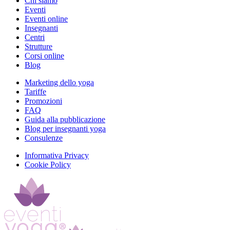
Chi siamo
Eventi
Eventi online
Insegnanti
Centri
Strutture
Corsi online
Blog
Marketing dello yoga
Tariffe
Promozioni
FAQ
Guida alla pubblicazione
Blog per insegnanti yoga
Consulenze
Informativa Privacy
Cookie Policy