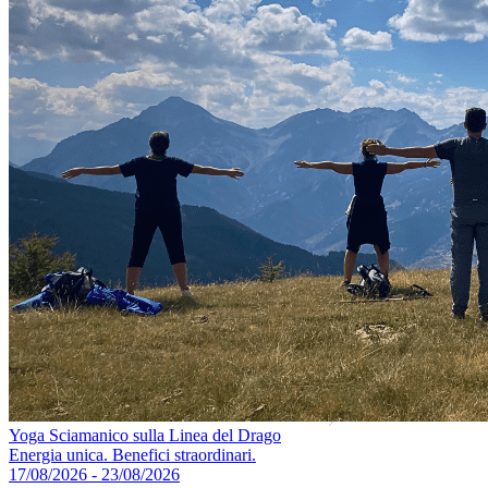
Yoga Sciamanico sulla Linea del Drago
Energia unica. Benefici straordinari.
17/08/2026 - 23/08/2026