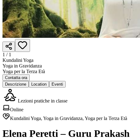
1 /
1
Kundalini Yoga
Yoga in Gravidanza
Yoga per la Terza Età
Contatta ora
Descrizione
Location
Eventi
Lezioni pratiche in classe
Online
Kundalini Yoga, Yoga in Gravidanza, Yoga per la Terza Età
Elena Peretti – Guru Prakash