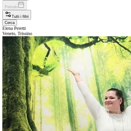
Periodo
Tutti i filtri
Cerca
Elena
Peretti
Veneto, Trissino