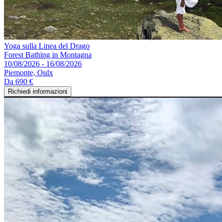
Yoga sulla Linea del Drago
Forest Bathing in Montagna
10/08/2026 - 16/08/2026
Piemonte, Oulx
Da
690 €
Richiedi informazioni