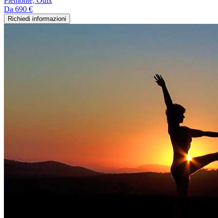
Piemonte, Oulx
Da
690 €
Richiedi informazioni