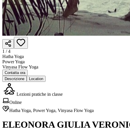
1 /
4
Hatha Yoga
Power Yoga
Vinyasa Flow Yoga
Contatta ora
Descrizione
Location
Lezioni pratiche in classe
Online
Hatha Yoga, Power Yoga, Vinyasa Flow Yoga
ELEONORA GIULIA VERONIC