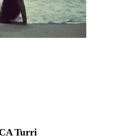
A Turri