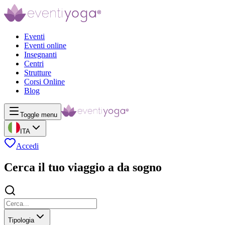
Eventi
Eventi online
Insegnanti
Centri
Strutture
Corsi Online
Blog
Toggle menu
ITA
Accedi
Cerca il tuo viaggio a da sogno
Tipologia