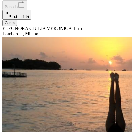
Periodo
Tutti i filtri
Cerca
ELEONORA
GIULIA VERONICA Turri
Lombardia, Milano