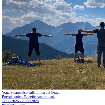
Yoga Sciamanico sulla Linea del Drago
Energia unica. Benefici straordinari.
17/08/2026 - 23/08/2026