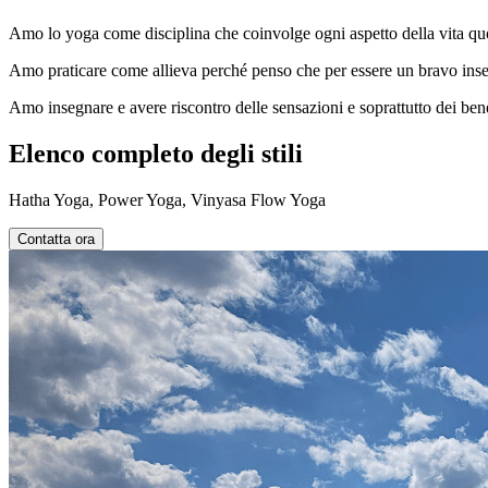
Amo lo yoga come disciplina che coinvolge ogni aspetto della vita qu
Amo praticare come allieva perché penso che per essere un bravo ins
Amo insegnare e avere riscontro delle sensazioni e soprattutto dei benefi
Elenco completo degli stili
Hatha Yoga, Power Yoga, Vinyasa Flow Yoga
Contatta ora