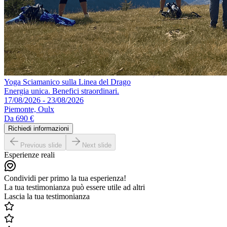
Yoga Sciamanico sulla Linea del Drago
Energia unica. Benefici straordinari.
17/08/2026 - 23/08/2026
Piemonte, Oulx
Da
690 €
Richiedi informazioni
Previous slide
Next slide
Esperienze reali
Condividi per primo la tua esperienza!
La tua testimonianza può essere utile ad altri
Lascia la tua testimonianza