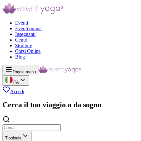
Eventi
Eventi online
Insegnanti
Centri
Strutture
Corsi Online
Blog
Toggle menu
ITA
Accedi
Cerca il tuo viaggio a da sogno
Tipologia