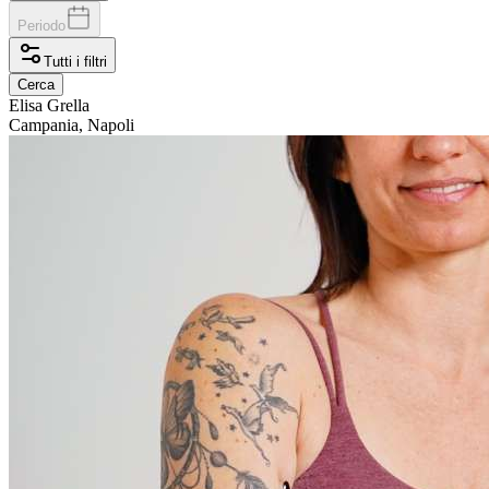
Periodo
Tutti i filtri
Cerca
Elisa
Grella
Campania, Napoli