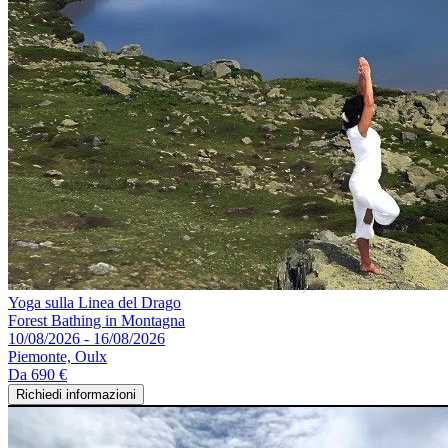
Yoga sulla Linea del Drago
Forest Bathing in Montagna
10/08/2026 - 16/08/2026
Piemonte, Oulx
Da
690 €
Richiedi informazioni