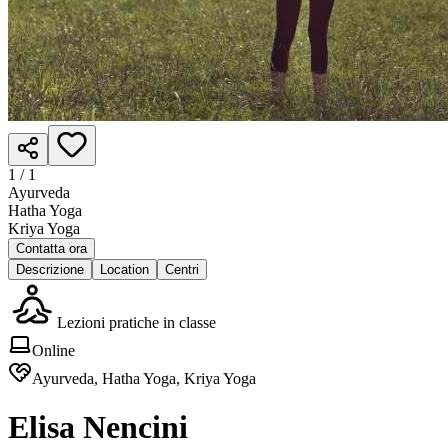
1 /
1
Ayurveda
Hatha Yoga
Kriya Yoga
Contatta ora
Descrizione
Location
Centri
Lezioni pratiche in classe
Online
Ayurveda, Hatha Yoga, Kriya Yoga
Elisa Nencini