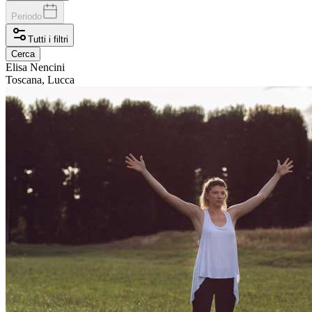
Periodo
Tutti i filtri
Cerca
Elisa
Nencini
Toscana, Lucca