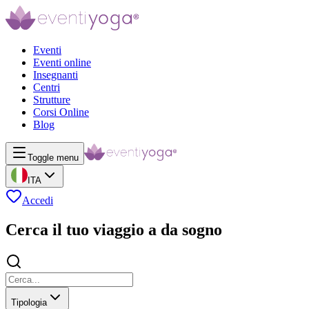
Eventi
Eventi online
Insegnanti
Centri
Strutture
Corsi Online
Blog
Toggle menu
ITA
Accedi
Cerca il tuo viaggio a da sogno
Tipologia