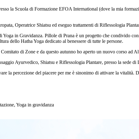
o la Scuola di Formazione EFOA International (dove la mia formazione
opata, Operatrice Shiatsu ed eseguo trattamenti di Riflessologia Plan
 di Yoga in Gravidanza. Pillole di Prana è un progetto che condivido co
tura dello Hatha Yoga dedicato al benessere di tutte le persone.
Comitato di Zone e da questo autunno ho aperto un nuovo corso ad Altop
saggio Ayurvedico, Shiatsu e Riflessologia Plantare, presso la sede di 
 la percezione del piacere per me è sinonimo di attivare la vitalità. Du
azione, Yoga in gravidanza