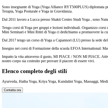
Sono insegnante di Yoga (Yoga Alliance RYT500PLUS) diplomata press
Terapia, Yoga Posturale e Yoga in Gravidanza.
Dal 2011 lavoro a Lucca presso Shakti Centro Studi Yoga , sono Natur
Tengo corsi di Yoga per gruppi e lezioni individuali. Organizzo corsi
Mini Seminari e Mini Ritiri di Yoga ci dedichiamo a promuovere la cul
Dal 2017 tengo un corso di Yoga a Capannori (LU) presso la sede del 
Insegno nei corsi di Formazione della scuola EFOA International: Mas
Impatto la vita attraverso il gusto, MI PIACE / NON MI PIACE. Attivare
nostro corpo sia costruito per provare il piacere di essere vivi.
Elenco completo degli stili
Ayurveda, Hatha Yoga, Kriya Yoga, Kundalini Yoga, Massaggi, Medit
Contatta ora