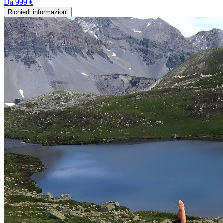
Da
999 €
Richiedi informazioni