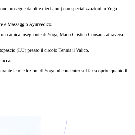
 prosegue da oltre dieci anni) con specializzazioni in Yoga
tare e Massaggio Ayurvedico.
n una amica insegnante di Yoga, Maria Cristina Consani: attraverso
ascio (LU) presso il circolo Tennis il Valico.
Lucca.
rante le mie lezioni di Yoga mi concentro sul far scoprire quanto il