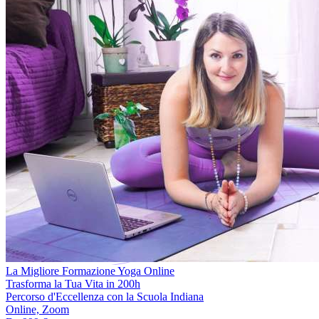
La Migliore Formazione Yoga Online
Trasforma la Tua Vita in 200h
Percorso d'Eccellenza con la Scuola Indiana
Online, Zoom