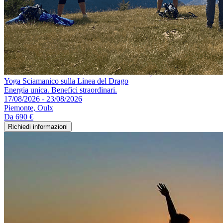
Yoga Sciamanico sulla Linea del Drago
Energia unica. Benefici straordinari.
17/08/2026 - 23/08/2026
Piemonte, Oulx
Da
690 €
Richiedi informazioni