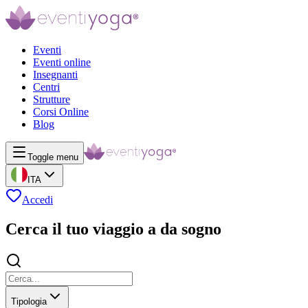
Eventi
Eventi online
Insegnanti
Centri
Strutture
Corsi Online
Blog
Toggle menu
ITA
Accedi
Cerca il tuo viaggio a da sogno
Tipologia