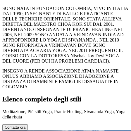
SONO NATA IN FUNDACION COLOMBIA, VIVO IN ITALIA
DAL 1990, INSEGNANTE DI BALLO E PRATICANTE
DELLE TECNICHE ORIENTALE, SONO STATA ALLIEVA
DIRETTA DEL MAESTRO CHOA KOK SUI DAL 2001,
DIVENTANDO INSEGNANTE DI PRANIC HEALING NEL
2006, NEL 2009 SONO ANDATA A VRINDAVAN INDIA AD
APPROFONDIRE LO YOGA DI SIVANANDA , NEL 2010
SONO RITORNATA A VRINDAVAN DOVE SONO
DIVENTATA ACHARIA YOGA. NEL 2011 FREQUENTO IL
CORSO CON LA DOTTORESSA Nischala Joy Devi YOGA
DEL CUORE (PER QUI HA PROBLEMI CARDIACI).
INSEGNO A RENDE ASSOCIAZIONE ATMA NAMASTE
ONLUS.ABBIAMO ASSOCIAZIONE DI ADOZIONE A
DISTANZA DI BAMBINI E FAMIGLIE DISSAGIATTE IN
COLOMBIA.
Elenco completo degli stili
Meditazione, Più stili Yoga, Pranic Healing, Sivananda Yoga, Yoga
della risata
Contatta ora