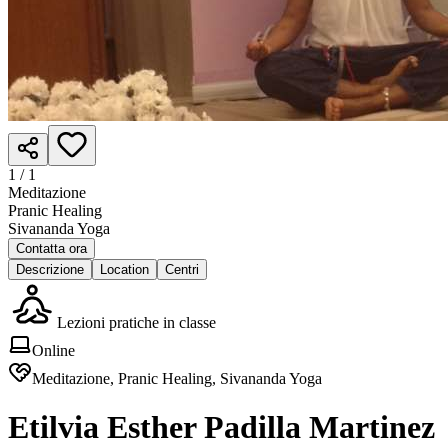
1 /
1
Meditazione
Pranic Healing
Sivananda Yoga
Contatta ora
Descrizione
Location
Centri
Lezioni pratiche in classe
Online
Meditazione, Pranic Healing, Sivananda Yoga
Etilvia Esther Padilla Martinez