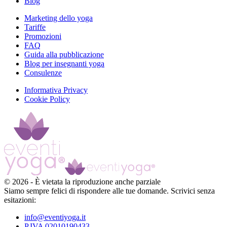
Blog
Marketing dello yoga
Tariffe
Promozioni
FAQ
Guida alla pubblicazione
Blog per insegnanti yoga
Consulenze
Informativa Privacy
Cookie Policy
©
2026
-
È vietata la riproduzione anche parziale
Siamo sempre felici di rispondere alle tue domande. Scrivici senza
esitazioni:
info@eventiyoga.it
P.IVA 02010190433