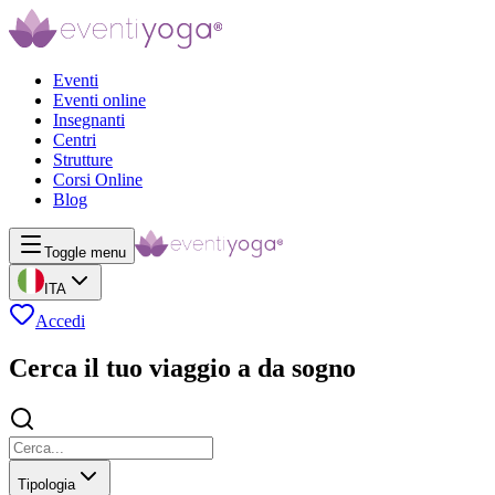
Eventi
Eventi online
Insegnanti
Centri
Strutture
Corsi Online
Blog
Toggle menu
ITA
Accedi
Cerca il tuo viaggio a da sogno
Tipologia