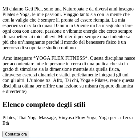
Mi chiamo Geti Pici, sono una Naturopata e da diversi anni insegno
Pilates e Yoga, le mie passioni. Viaggio tanto sia con la mente che
con la valigia che è sempre lì, pronta ad essere riempita. La mia
esperienza di vita di quasi 10 anni in Oriente mi ha insegnato a fare
ogni cosa con amore, passione e vibrante energia che cerco sempre
di trasmettere ai miei allievi. Mi riterrò per sempre una studentessa
più che un’insegnante perché il mondo del benessere fisico è un
percorso di scoperta e studio continuo.
Amo insegnare *YOGA FLEX FITNESS*. Questa disciplina nasce
per accontentare tutte le persone in cerca di una pratica che sia in
grado di stimolare sia la dimensione mentale sia quella fisica,
attraverso esercizi dinamici e statici perfettamente integrati gli uni
con gli altri. L’unione tra Afro, Tai chi, Yoga e Pilates, rende questa
disciplina ottima per offrire una lezione su misura (oppure dinamica
e divertente)
Elenco completo degli stili
Pilates, Thai Yoga Massage, Vinyasa Flow Yoga, Yoga per la Terza
Età
Contatta ora