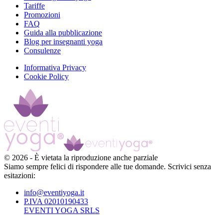
Tariffe
Promozioni
FAQ
Guida alla pubblicazione
Blog per insegnanti yoga
Consulenze
Informativa Privacy
Cookie Policy
©
2026
-
È vietata la riproduzione anche parziale
Siamo sempre felici di rispondere alle tue domande. Scrivici senza
esitazioni:
info@eventiyoga.it
P.IVA 02010190433
EVENTI YOGA SRLS