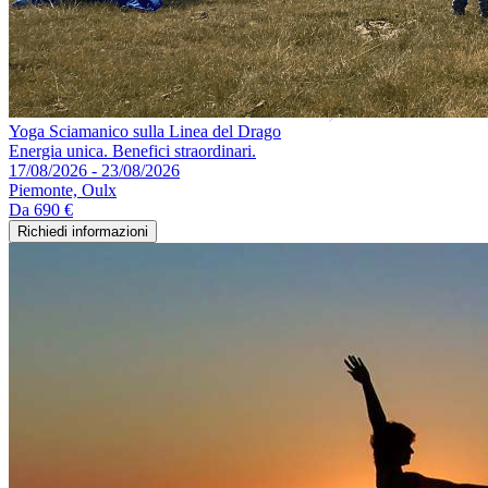
Yoga Sciamanico sulla Linea del Drago
Energia unica. Benefici straordinari.
17/08/2026 - 23/08/2026
Piemonte, Oulx
Da
690 €
Richiedi informazioni