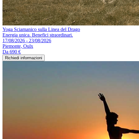
Yoga Sciamanico sulla Linea del Drago
Energia unica. Benefici straordinari.
17/08/2026 - 23/08/2026
Piemonte, Oulx
Da
690 €
Richiedi informazioni