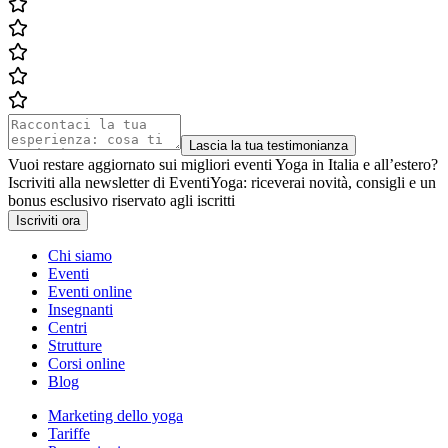
Lascia la tua testimonianza
Vuoi restare aggiornato sui migliori eventi Yoga in Italia e all’estero?
Iscriviti alla newsletter di EventiYoga: riceverai novità, consigli e un
bonus esclusivo riservato agli iscritti
Iscriviti ora
Chi siamo
Eventi
Eventi online
Insegnanti
Centri
Strutture
Corsi online
Blog
Marketing dello yoga
Tariffe