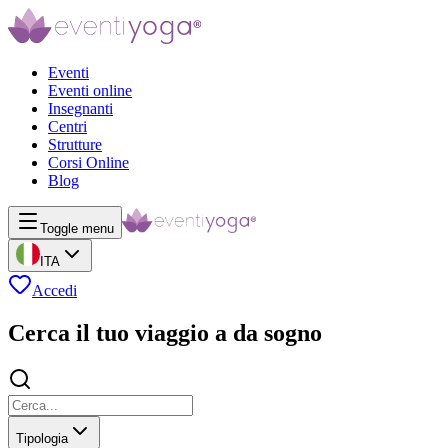
Eventi
Eventi online
Insegnanti
Centri
Strutture
Corsi Online
Blog
Toggle menu
ITA
Accedi
Cerca il tuo viaggio a da sogno
Tipologia