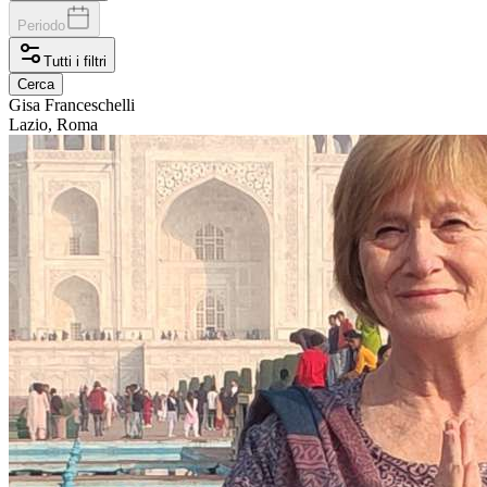
Periodo
Tutti i filtri
Cerca
Gisa
Franceschelli
Lazio, Roma