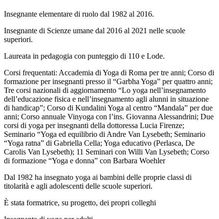
Insegnante elementare di ruolo dal 1982 al 2016.
Insegnante di Scienze umane dal 2016 al 2021 nelle scuole
superiori.
Laureata in pedagogia con punteggio di 110 e Lode.
Corsi frequentati: Accademia di Yoga di Roma per tre anni; Corso di
formazione per insegnanti presso il “Garbha Yoga” per quattro anni;
Tre corsi nazionali di aggiornamento “Lo yoga nell’insegnamento
dell’educazione fisica e nell’insegnamento agli alunni in situazione
di handicap”; Corso di Kundalini Yoga al centro “Mandala” per due
anni; Corso annuale Vinyoga con l’ins. Giovanna Alessandrini; Due
corsi di yoga per insegnanti della dottoressa Lucia Firenze;
Seminario “Yoga ed equilibrio di Andre Van Lysebeth; Seminario
“Yoga ratna” di Gabriella Cella; Yoga educativo (Perlasca, De
Carolis Van Lysebeth); 11 Seminari con Willi Van Lysebeth; Corso
di formazione “Yoga e donna” con Barbara Woehler
Dal 1982 ha insegnato yoga ai bambini delle proprie classi di
titolarità e agli adolescenti delle scuole superiori.
È stata formatrice, su progetto, dei propri colleghi