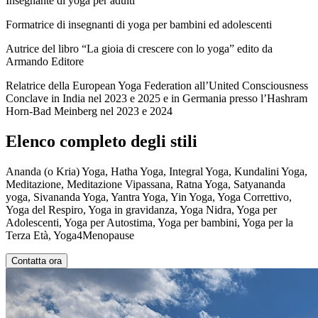
Insegnante di yoga per adulti
Formatrice di insegnanti di yoga per bambini ed adolescenti
Autrice del libro “La gioia di crescere con lo yoga” edito da
Armando Editore
Relatrice della European Yoga Federation all’United Consciousness
Conclave in India nel 2023 e 2025 e in Germania presso l’Hashram
Horn-Bad Meinberg nel 2023 e 2024
Elenco completo degli stili
Ananda (o Kria) Yoga, Hatha Yoga, Integral Yoga, Kundalini Yoga,
Meditazione, Meditazione Vipassana, Ratna Yoga, Satyananda
yoga, Sivananda Yoga, Yantra Yoga, Yin Yoga, Yoga Correttivo,
Yoga del Respiro, Yoga in gravidanza, Yoga Nidra, Yoga per
Adolescenti, Yoga per Autostima, Yoga per bambini, Yoga per la
Terza Età, Yoga4Menopause
Contatta ora