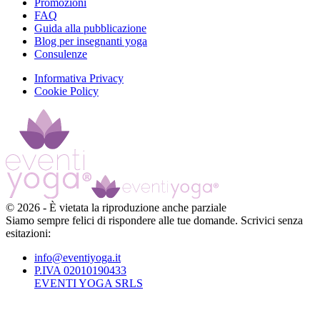
Promozioni
FAQ
Guida alla pubblicazione
Blog per insegnanti yoga
Consulenze
Informativa Privacy
Cookie Policy
©
2026
-
È vietata la riproduzione anche parziale
Siamo sempre felici di rispondere alle tue domande. Scrivici senza
esitazioni:
info@eventiyoga.it
P.IVA 02010190433
EVENTI YOGA SRLS