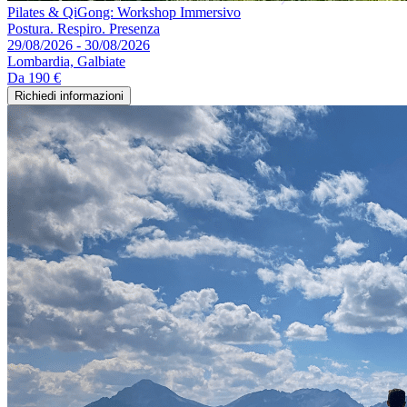
Pilates & QiGong: Workshop Immersivo
Postura. Respiro. Presenza
29/08/2026 - 30/08/2026
Lombardia, Galbiate
Da
190 €
Richiedi informazioni