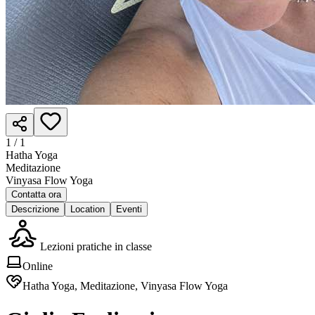
1 /
1
Hatha Yoga
Meditazione
Vinyasa Flow Yoga
Contatta ora
Descrizione
Location
Eventi
Lezioni pratiche in classe
Online
Hatha Yoga, Meditazione, Vinyasa Flow Yoga