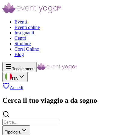
Eventi
Eventi online
Insegnanti
Centri
Strutture
Corsi Online
Blog
Toggle menu
ITA
Accedi
Cerca il tuo viaggio a da sogno
Tipologia