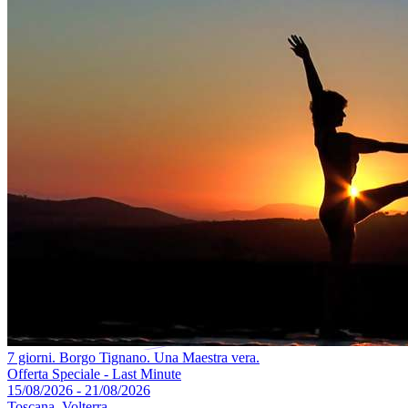
7 giorni. Borgo Tignano. Una Maestra vera.
Offerta Speciale - Last Minute
15/08/2026 - 21/08/2026
Toscana, Volterra