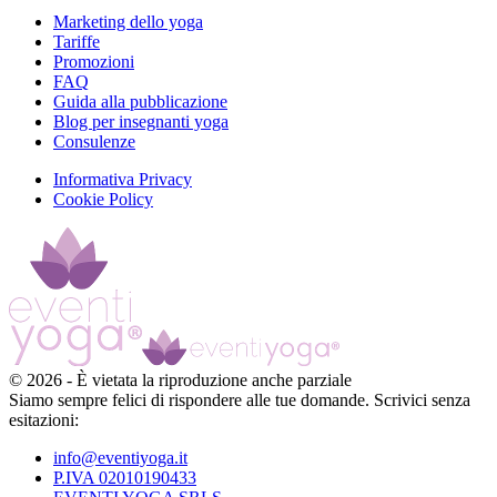
Marketing dello yoga
Tariffe
Promozioni
FAQ
Guida alla pubblicazione
Blog per insegnanti yoga
Consulenze
Informativa Privacy
Cookie Policy
©
2026
-
È vietata la riproduzione anche parziale
Siamo sempre felici di rispondere alle tue domande. Scrivici senza
esitazioni:
info@eventiyoga.it
P.IVA 02010190433