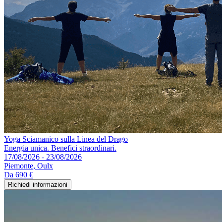
Yoga Sciamanico sulla Linea del Drago
Energia unica. Benefici straordinari.
17/08/2026 - 23/08/2026
Piemonte, Oulx
Da
690 €
Richiedi informazioni