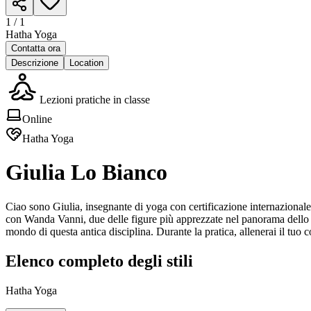
1 /
1
Hatha Yoga
Contatta ora
Descrizione
Location
Lezioni pratiche in classe
Online
Hatha Yoga
Giulia Lo Bianco
Ciao sono Giulia, insegnante di yoga con certificazione internazional
con Wanda Vanni, due delle figure più apprezzate nel panorama dello yo
mondo di questa antica disciplina. Durante la pratica, allenerai il tuo 
Elenco completo degli stili
Hatha Yoga