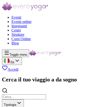
Eventi
Eventi online
Insegnanti
Centri
Strutture
Corsi Online
Blog
Toggle menu
ITA
Accedi
Cerca il tuo viaggio a da sogno
Tipologia