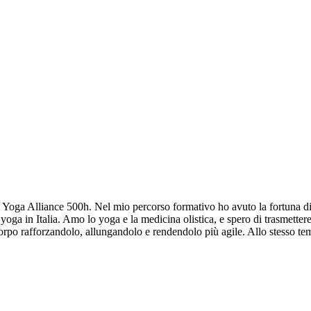
e Yoga Alliance 500h. Nel mio percorso formativo ho avuto la fortuna di
ga in Italia. Amo lo yoga e la medicina olistica, e spero di trasmetter
corpo rafforzandolo, allungandolo e rendendolo più agile. Allo stesso tem