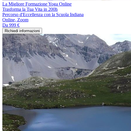
La Migliore Formazione Yoga Online
Trasforma la Tua Vita in 200h
Percorso d'Eccellenza con la Scuola Indiana
Online, Zoom
Da
999 €
Richiedi informazioni