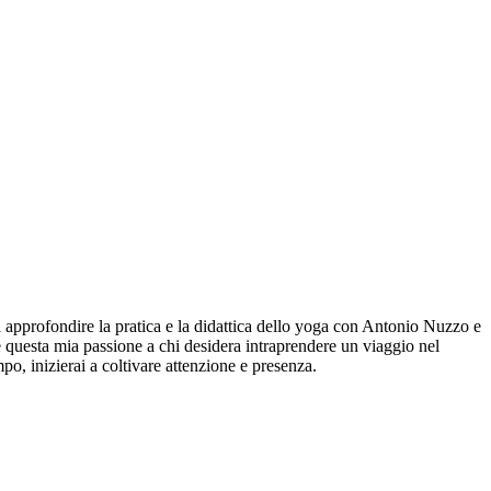
 approfondire la pratica e la didattica dello yoga con Antonio Nuzzo e
e questa mia passione a chi desidera intraprendere un viaggio nel
po, inizierai a coltivare attenzione e presenza.