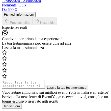
17/08/2026 - 23/08/2026
Piemonte, Oulx
Da
690 €
Richiedi informazioni
Previous slide
Next slide
Esperienze reali
Condividi per primo la tua esperienza!
La tua testimonianza può essere utile ad altri
Lascia la tua testimonianza
Lascia la tua testimonianza
Vuoi restare aggiornato sui migliori eventi Yoga in Italia e all’estero?
Iscriviti alla newsletter di EventiYoga: riceverai novità, consigli e un
bonus esclusivo riservato agli iscritti
Iscriviti ora