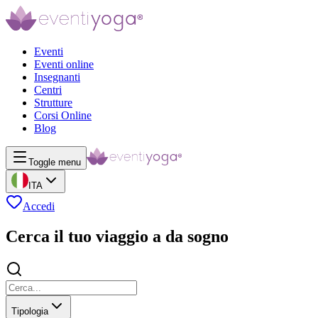
Eventi
Eventi online
Insegnanti
Centri
Strutture
Corsi Online
Blog
Toggle menu
ITA
Accedi
Cerca il tuo viaggio a da sogno
Tipologia