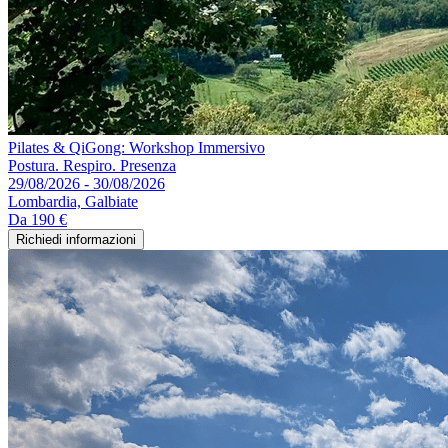
Pilates & QiGong: Workshop Immersivo
Postura. Respiro. Presenza
29/08/2026 - 30/08/2026
Lombardia, Galbiate
Da
190 €
Richiedi informazioni