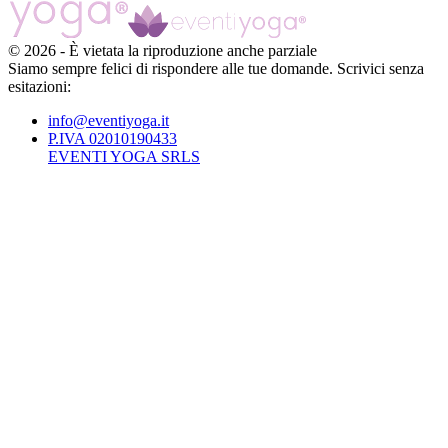
©
2026
-
È vietata la riproduzione anche parziale
Siamo sempre felici di rispondere alle tue domande. Scrivici senza
esitazioni:
info@eventiyoga.it
P.IVA 02010190433
EVENTI YOGA SRLS