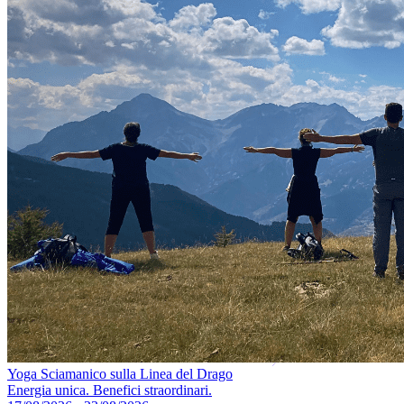
Yoga Sciamanico sulla Linea del Drago
Energia unica. Benefici straordinari.