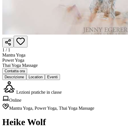
1 /
1
Mantra Yoga
Power Yoga
Thai Yoga Massage
Contatta ora
Descrizione
Location
Eventi
Lezioni pratiche in classe
Online
Mantra Yoga, Power Yoga, Thai Yoga Massage
Heike Wolf