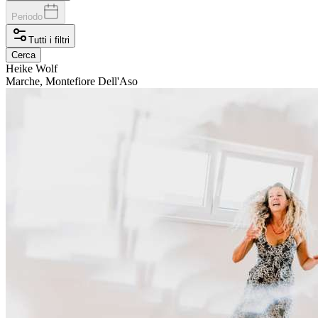
Periodo
Tutti i filtri
Cerca
Heike
Wolf
Marche, Montefiore Dell'Aso