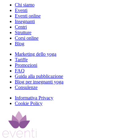
Chi siamo
Eventi
Eventi online
Insegnanti
Centri
Strutture
Corsi online
Blog
Marketing dello yoga
Tariffe
Promozioni
FAQ
Guida alla pubblicazione
Blog per insegnanti yoga
Consulenze
Informativa Privacy
Cookie Policy