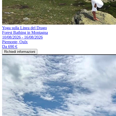
Yoga sulla Linea del Drago
Forest Bathing in Montagna
10/08/2026 - 16/08/2026
Piemonte, Oulx
Da
690 €
Richiedi informazioni