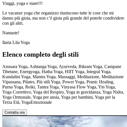
Viaggi, yoga e mare!!!
Le vacanze yoga che organizzo riuniscono tutte le cose che mi
danno più gioia, ma non c’è gioia più grande del poterle condividere
con gli altri.
Namaste!
Ilaria Lila Yoga
Elenco completo degli stili
Anusara Yoga, Ashtanga Yoga, Ayurveda, Bikram Yoga, Campane
Tibetane, Energyoga, Hatha Yoga, HIIT Yoga, Integral Yoga,
Kundalini Yoga, Mantra Yoga, Massaggi, Meditazione, Meditazione
Vipassana, Pilates, Più stili Yoga, Power Yoga, Pranic Healing,
Purna Yoga, Reiki, Tantra Yoga, Vinyasa Flow Yoga, Yin Yoga,
Yoga Correttivo, Yoga del Respiro, Yoga in gravidanza, Yoga Nidra,
Yoga Ormonale, Yoga per ansia, Yoga per bambini, Yoga per la
Terza Età, YogaEmozionale
Contatta ora