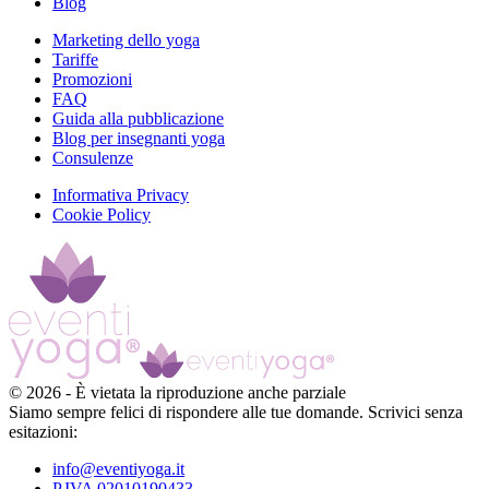
Blog
Marketing dello yoga
Tariffe
Promozioni
FAQ
Guida alla pubblicazione
Blog per insegnanti yoga
Consulenze
Informativa Privacy
Cookie Policy
©
2026
-
È vietata la riproduzione anche parziale
Siamo sempre felici di rispondere alle tue domande. Scrivici senza
esitazioni:
info@eventiyoga.it
P.IVA 02010190433