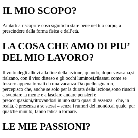
IL MIO SCOPO?
Aiutarti a riscoprire cosa significhi stare bene nel tuo corpo, a
prescindere dalla forma fisica e dall’età.
LA COSA CHE AMO DI PIU’
DEL MIO LAVORO?
Il volto degli allievi alla fine della lezione, quando, dopo savasana,si
rialzano, con il viso disteso e gli occhi luminosi,rilassati come se
fossero appena tornati da una vacanza.Da quello sguardo,
percepisco che, anche se solo per la durata della lezione,sono riusciti
a svuotare la mente e a lasciare andare pensieri e
preoccupazioni,ritrovandosi in uno stato quasi di assenza– che, in
realtà, è presenza a se stessi – senza i rumori del mondo,al quale, per
qualche minuto, fanno fatica a tornare.
LE MIE PASSIONI?