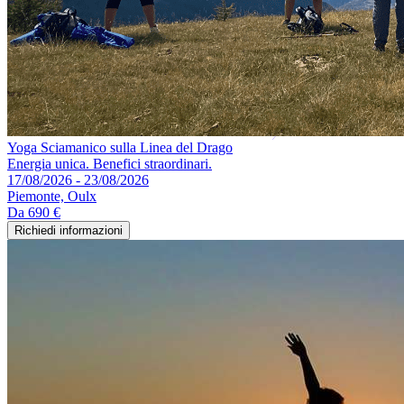
Yoga Sciamanico sulla Linea del Drago
Energia unica. Benefici straordinari.
17/08/2026 - 23/08/2026
Piemonte, Oulx
Da
690 €
Richiedi informazioni