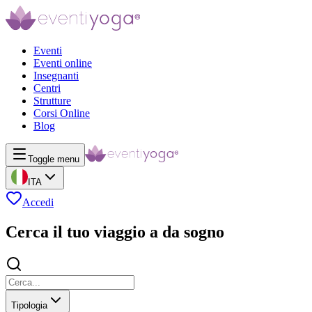
Eventi
Eventi online
Insegnanti
Centri
Strutture
Corsi Online
Blog
Toggle menu
ITA
Accedi
Cerca il tuo viaggio a da sogno
Tipologia