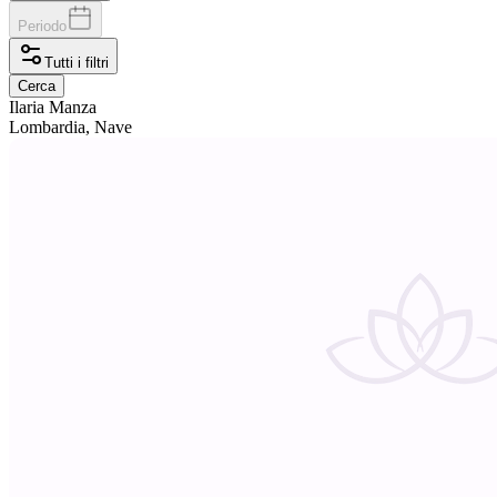
Periodo
Tutti i filtri
Cerca
Ilaria
Manza
Lombardia, Nave