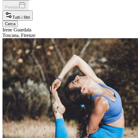
Periodo
Tutti i filtri
Cerca
Irene
Guardala
Toscana, Firenze