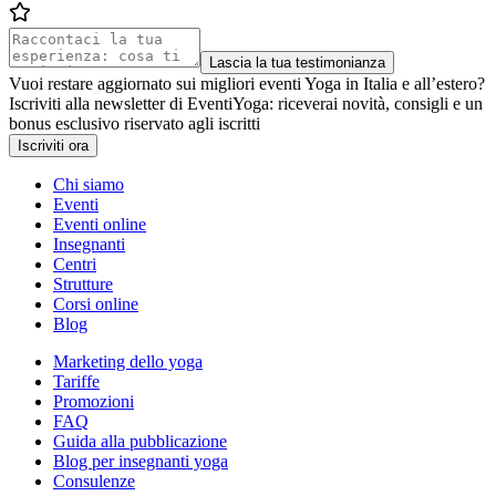
Lascia la tua testimonianza
Vuoi restare aggiornato sui migliori eventi Yoga in Italia e all’estero?
Iscriviti alla newsletter di EventiYoga: riceverai novità, consigli e un
bonus esclusivo riservato agli iscritti
Iscriviti ora
Chi siamo
Eventi
Eventi online
Insegnanti
Centri
Strutture
Corsi online
Blog
Marketing dello yoga
Tariffe
Promozioni
FAQ
Guida alla pubblicazione
Blog per insegnanti yoga
Consulenze