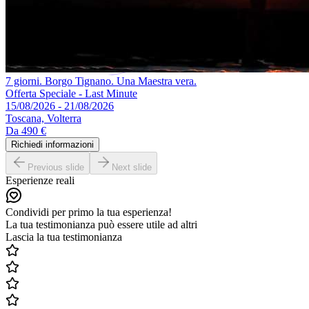
7 giorni. Borgo Tignano. Una Maestra vera.
Offerta Speciale - Last Minute
15/08/2026 - 21/08/2026
Toscana, Volterra
Da
490 €
Richiedi informazioni
Previous slide
Next slide
Esperienze reali
Condividi per primo la tua esperienza!
La tua testimonianza può essere utile ad altri
Lascia la tua testimonianza