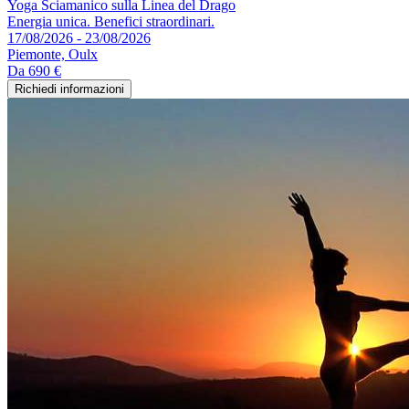
Yoga Sciamanico sulla Linea del Drago
Energia unica. Benefici straordinari.
17/08/2026 - 23/08/2026
Piemonte, Oulx
Da
690 €
Richiedi informazioni