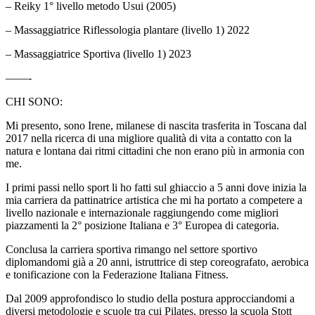
– Reiky 1° livello metodo Usui (2005)
– Massaggiatrice Riflessologia plantare (livello 1) 2022
– Massaggiatrice Sportiva (livello 1) 2023
——-
CHI SONO:
Mi presento, sono Irene, milanese di nascita trasferita in Toscana dal
2017 nella ricerca di una migliore qualità di vita a contatto con la
natura e lontana dai ritmi cittadini che non erano più in armonia con
me.
I primi passi nello sport li ho fatti sul ghiaccio a 5 anni dove inizia la
mia carriera da pattinatrice artistica che mi ha portato a competere a
livello nazionale e internazionale raggiungendo come migliori
piazzamenti la 2° posizione Italiana e 3° Europea di categoria.
Conclusa la carriera sportiva rimango nel settore sportivo
diplomandomi già a 20 anni, istruttrice di step coreografato, aerobica
e tonificazione con la Federazione Italiana Fitness.
Dal 2009 approfondisco lo studio della postura approcciandomi a
diversi metodologie e scuole tra cui Pilates, presso la scuola Stott