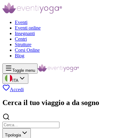
Eventi
Eventi online
Insegnanti
Centri
Strutture
Corsi Online
Blog
Toggle menu
ITA
Accedi
Cerca il tuo viaggio a da sogno
Tipologia