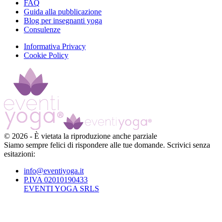
FAQ
Guida alla pubblicazione
Blog per insegnanti yoga
Consulenze
Informativa Privacy
Cookie Policy
©
2026
-
È vietata la riproduzione anche parziale
Siamo sempre felici di rispondere alle tue domande. Scrivici senza
esitazioni:
info@eventiyoga.it
P.IVA 02010190433
EVENTI YOGA SRLS