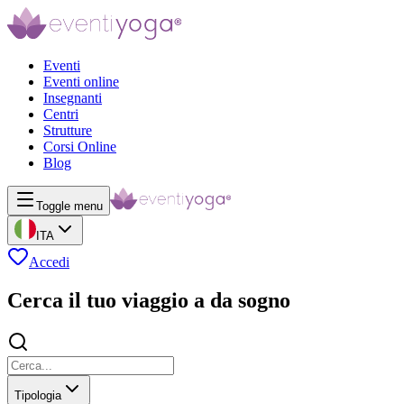
Eventi
Eventi online
Insegnanti
Centri
Strutture
Corsi Online
Blog
Toggle menu
ITA
Accedi
Cerca il tuo viaggio a da sogno
Tipologia