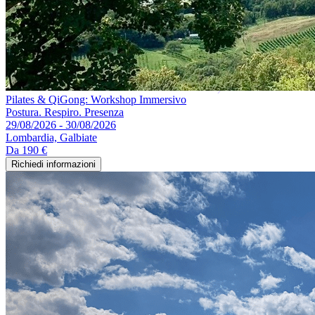
Pilates & QiGong: Workshop Immersivo
Postura. Respiro. Presenza
29/08/2026 - 30/08/2026
Lombardia, Galbiate
Da
190 €
Richiedi informazioni