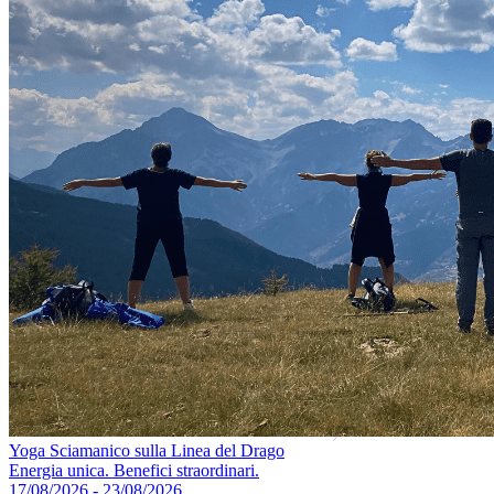
Yoga Sciamanico sulla Linea del Drago
Energia unica. Benefici straordinari.
17/08/2026 - 23/08/2026