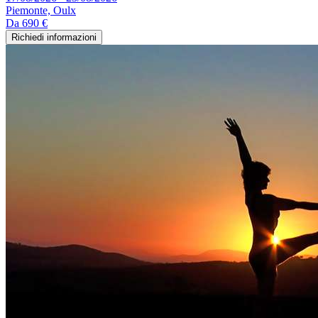
Piemonte, Oulx
Da
690 €
Richiedi informazioni