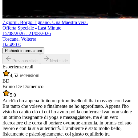
7 giorni. Borgo Tignano. Una Maestra vera.
Offerta Speciale - Last Minute
15/08/2026 - 21/08/2026
Toscana, Volterra
Da
490 €
Richiedi informazioni
Previous slide
Next slide
Esperienze reali
4,5
2 recensioni
BD
Bruno De Domenico
5,0
Anch'io ho appena finito un primo livello di thai massage con Ivan.
Era tanto che volevo e finalmente ne ho approfittato. Appena l'ho
visto ho capito ciò di cui ho avuto poi la conferma: Ivan non solo è
un ottimo insegnante di yoga e massaggiatore, ma è un vero
ricercatore che cerca di portare ovunque armonia, in primis col suo
lavoro e con la sua autenticità. L'ambiente è stato molto bello,
fisicamente e psicologicamente, col giusto equilibrio tra