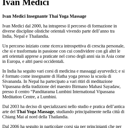
Ivan Medici
Ivan Medici Insegnante Thai Yoga Massage
Ivan Medici dal 2000, ha intrapreso il percorso di formazione in
diverse discipline olistiche orientali vivendo parte dell’anno tra
India, Nepal e Thailandia.
Un percorso iniziato come ricerca introspettiva di crescita personale,
che si e trasformata in passione con cui condividere con gli altri le
arti orientali apprese a praticate nel corso degli anni sia in Asia come
in Europa, e altri paesi occidentali.
In India ha seguito vari corsi di medicina e massaggi ayurvedici; e si
è formato come insegnante di Hatha yoga presso la scuola di
Sivananda. In Nepal ha partecipato a vari ritiri di meditazione
Vipassana della tradizione del maestro Birmano Mahasi Sayadaw,
presso il centro “Panditarama Lumbini International Vipassana
Meditation Centre, a Lumbini.
Dal 2003 ha deciso di specializzarsi nello studio e pratica dell’antica
arte del
Thai Yoga Massage
, studiando principalmente nella città di
Chiang Mai al nord della Thailandia.
Dal 2006 ha seguito in particolare corsi sia per principianti che per