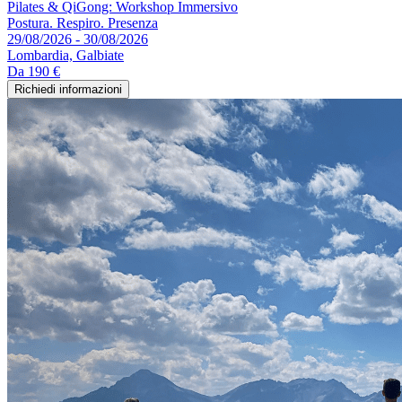
Pilates & QiGong: Workshop Immersivo
Postura. Respiro. Presenza
29/08/2026 - 30/08/2026
Lombardia, Galbiate
Da
190 €
Richiedi informazioni