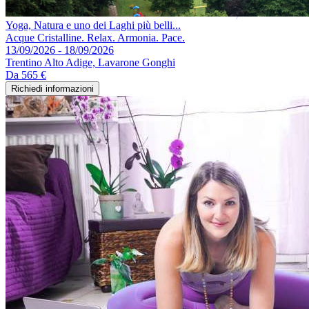
Yoga, Natura e uno dei Laghi più belli...
Acque Cristalline. Relax. Armonia. Pace.
13/09/2026 - 18/09/2026
Trentino Alto Adige, Lavarone Gonghi
Da
565 €
Richiedi informazioni