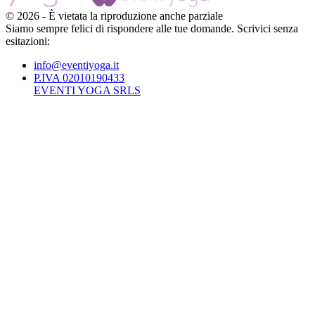
©
2026
-
È vietata la riproduzione anche parziale
Siamo sempre felici di rispondere alle tue domande. Scrivici senza
esitazioni:
info@eventiyoga.it
P.IVA 02010190433
EVENTI YOGA SRLS