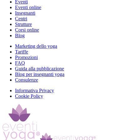
Eventi
Eventi online
Insegnanti
Centri
Strutture
Corsi online
Blog
Marketing dello yoga
Tariffe
Promozioni
FAQ
Guida alla pubblicazione
Blog per insegnanti yoga
Consulenze
Informativa Privacy
Cookie Policy