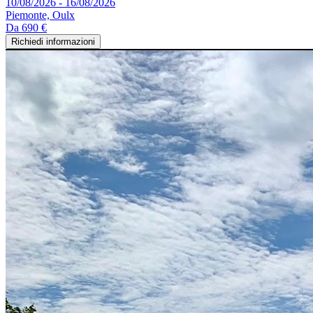
10/08/2026 - 16/08/2026
Piemonte, Oulx
Da
690 €
Richiedi informazioni