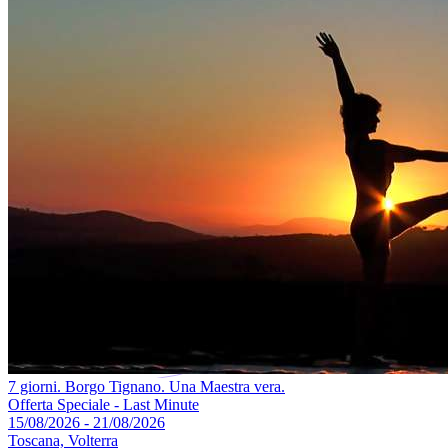
7 giorni. Borgo Tignano. Una Maestra vera.
Offerta Speciale - Last Minute
15/08/2026 - 21/08/2026
Toscana, Volterra