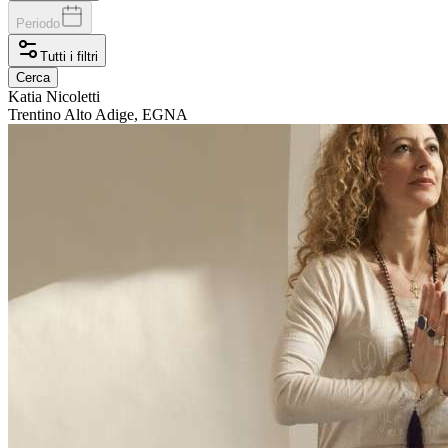
Periodo
Tutti i filtri
Cerca
Katia
Nicoletti
Trentino Alto Adige, EGNA