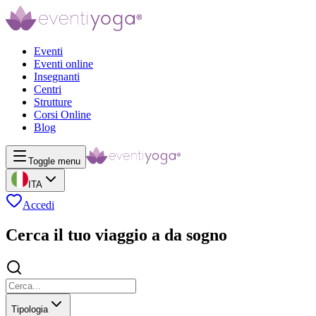
Eventi
Eventi online
Insegnanti
Centri
Strutture
Corsi Online
Blog
Toggle menu
ITA
Accedi
Cerca il tuo viaggio a da sogno
Tipologia