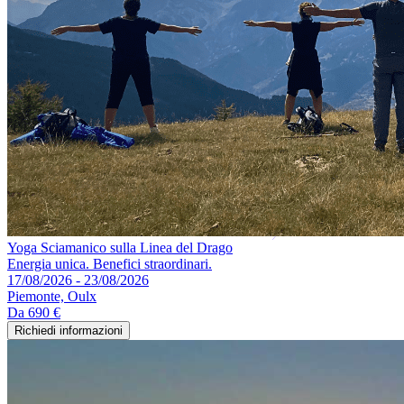
Yoga Sciamanico sulla Linea del Drago
Energia unica. Benefici straordinari.
17/08/2026 - 23/08/2026
Piemonte, Oulx
Da
690 €
Richiedi informazioni