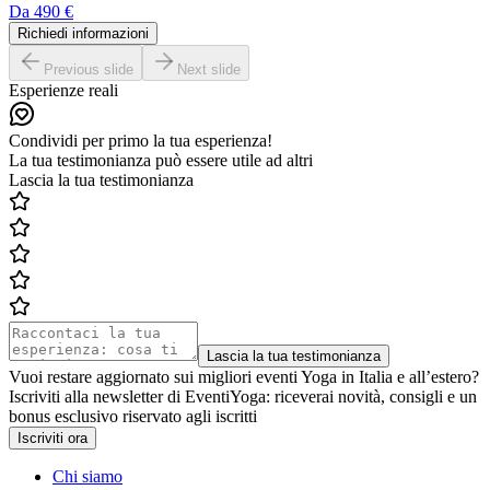
Da
490 €
Richiedi informazioni
Previous slide
Next slide
Esperienze reali
Condividi per primo la tua esperienza!
La tua testimonianza può essere utile ad altri
Lascia la tua testimonianza
Lascia la tua testimonianza
Vuoi restare aggiornato sui migliori eventi Yoga in Italia e all’estero?
Iscriviti alla newsletter di EventiYoga: riceverai novità, consigli e un
bonus esclusivo riservato agli iscritti
Iscriviti ora
Chi siamo