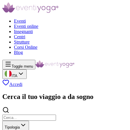
Eventi
Eventi online
Insegnanti
Centri
Strutture
Corsi Online
Blog
Toggle menu
ITA
Accedi
Cerca il tuo viaggio a da sogno
Tipologia