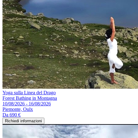
Yoga sulla Linea del Drago
Forest Bathing in Montagna
10/08/2026 - 16/08/2026
Piemonte, Oulx
Da
690 €
Richiedi informazioni