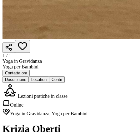
1 /
1
Yoga in Gravidanza
Yoga per Bambini
Contatta ora
Descrizione
Location
Centri
Lezioni pratiche in classe
Online
Yoga in Gravidanza, Yoga per Bambini
Krizia Oberti