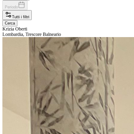
Periodo
Tutti i filtri
Cerca
Krizia
Oberti
Lombardia, Trescore Balneario