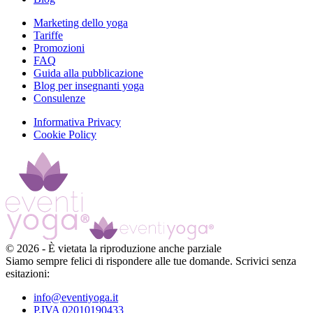
Marketing dello yoga
Tariffe
Promozioni
FAQ
Guida alla pubblicazione
Blog per insegnanti yoga
Consulenze
Informativa Privacy
Cookie Policy
©
2026
-
È vietata la riproduzione anche parziale
Siamo sempre felici di rispondere alle tue domande. Scrivici senza
esitazioni:
info@eventiyoga.it
P.IVA 02010190433