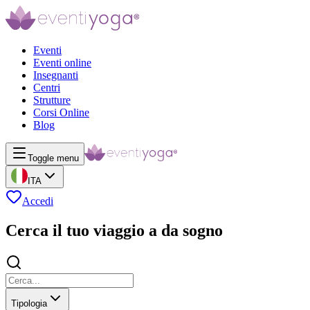
Eventi
Eventi online
Insegnanti
Centri
Strutture
Corsi Online
Blog
Toggle menu
ITA
Accedi
Cerca il tuo viaggio a da sogno
Tipologia