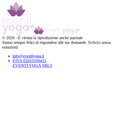
©
2026
-
È vietata la riproduzione anche parziale
Siamo sempre felici di rispondere alle tue domande. Scrivici senza
esitazioni:
info@eventiyoga.it
P.IVA 02010190433
EVENTI YOGA SRLS