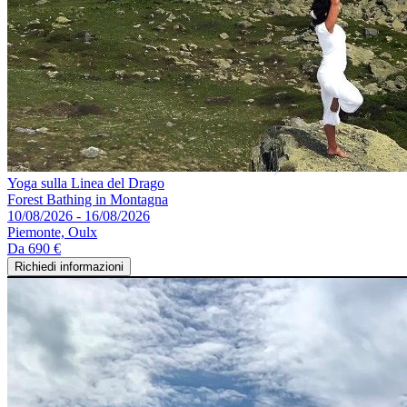
Yoga sulla Linea del Drago
Forest Bathing in Montagna
10/08/2026 - 16/08/2026
Piemonte, Oulx
Da
690 €
Richiedi informazioni