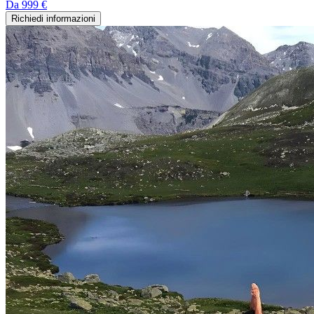
Da
999 €
Richiedi informazioni