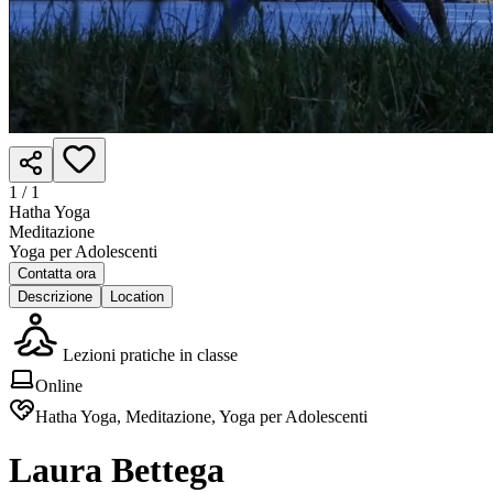
1 /
1
Hatha Yoga
Meditazione
Yoga per Adolescenti
Contatta ora
Descrizione
Location
Lezioni pratiche in classe
Online
Hatha Yoga, Meditazione, Yoga per Adolescenti
Laura Bettega