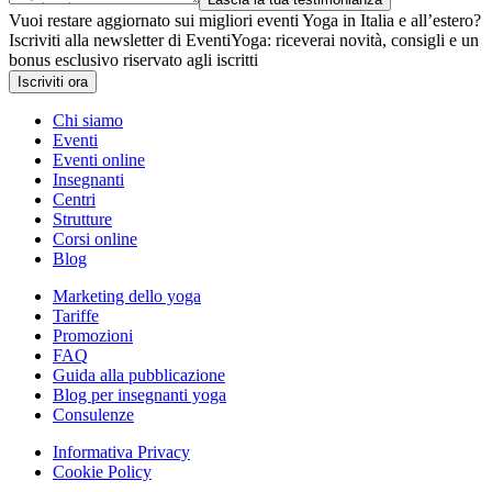
Vuoi restare aggiornato sui migliori eventi Yoga in Italia e all’estero?
Iscriviti alla newsletter di EventiYoga: riceverai novità, consigli e un
bonus esclusivo riservato agli iscritti
Iscriviti ora
Chi siamo
Eventi
Eventi online
Insegnanti
Centri
Strutture
Corsi online
Blog
Marketing dello yoga
Tariffe
Promozioni
FAQ
Guida alla pubblicazione
Blog per insegnanti yoga
Consulenze
Informativa Privacy
Cookie Policy