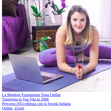
La Migliore Formazione Yoga Online
Trasforma la Tua Vita in 200h
Percorso d'Eccellenza con la Scuola Indiana
Online, Zoom