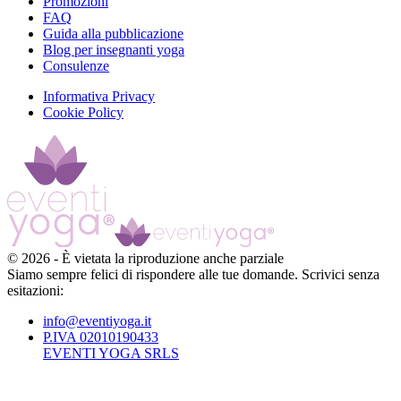
Promozioni
FAQ
Guida alla pubblicazione
Blog per insegnanti yoga
Consulenze
Informativa Privacy
Cookie Policy
©
2026
-
È vietata la riproduzione anche parziale
Siamo sempre felici di rispondere alle tue domande. Scrivici senza
esitazioni:
info@eventiyoga.it
P.IVA 02010190433
EVENTI YOGA SRLS