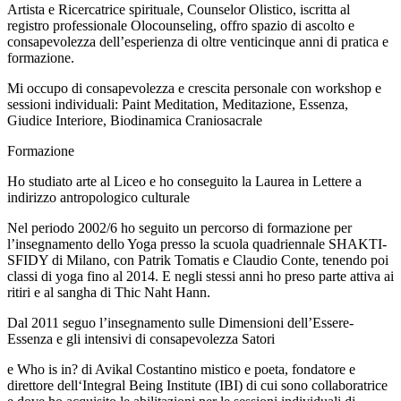
Artista e Ricercatrice spirituale, Counselor Olistico, iscritta al
registro professionale Olocounseling, offro spazio di ascolto e
consapevolezza dell’esperienza di oltre venticinque anni di pratica e
formazione.
Mi occupo di consapevolezza e crescita personale con workshop e
sessioni individuali: Paint Meditation, Meditazione, Essenza,
Giudice Interiore, Biodinamica Craniosacrale
Formazione
Ho studiato arte al Liceo e ho conseguito la Laurea in Lettere a
indirizzo antropologico culturale
Nel periodo 2002/6 ho seguito un percorso di formazione per
l’insegnamento dello Yoga presso la scuola quadriennale SHAKTI-
SFIDY di Milano, con Patrik Tomatis e Claudio Conte, tenendo poi
classi di yoga fino al 2014. E negli stessi anni ho preso parte attiva ai
ritiri e al sangha di Thic Naht Hann.
Dal 2011 seguo l’insegnamento sulle Dimensioni dell’Essere-
Essenza e gli intensivi di consapevolezza Satori
e Who is in? di Avikal Costantino mistico e poeta, fondatore e
direttore dell‘Integral Being Institute (IBI) di cui sono collaboratrice