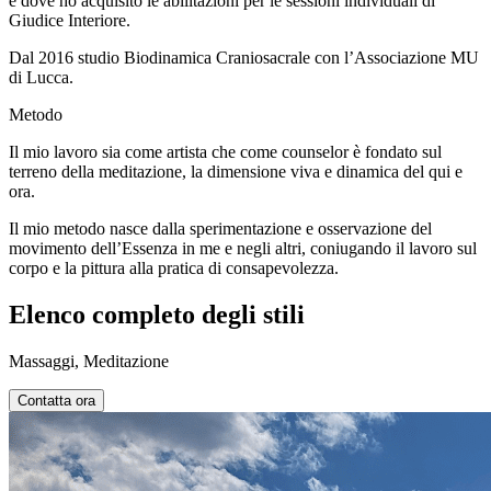
e dove ho acquisito le abilitazioni per le sessioni individuali di
Giudice Interiore.
Dal 2016 studio Biodinamica Craniosacrale con l’Associazione MU
di Lucca.
Metodo
Il mio lavoro sia come artista che come counselor è fondato sul
terreno della meditazione, la dimensione viva e dinamica del qui e
ora.
Il mio metodo nasce dalla sperimentazione e osservazione del
movimento dell’Essenza in me e negli altri, coniugando il lavoro sul
corpo e la pittura alla pratica di consapevolezza.
Elenco completo degli stili
Massaggi, Meditazione
Contatta ora