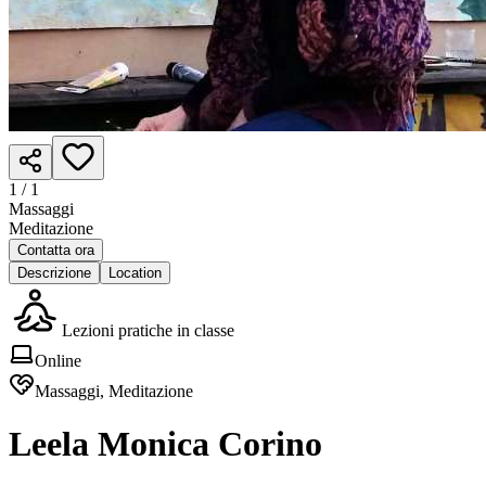
1 /
1
Massaggi
Meditazione
Contatta ora
Descrizione
Location
Lezioni pratiche in classe
Online
Massaggi, Meditazione
Leela Monica Corino