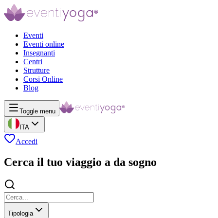
Eventi
Eventi online
Insegnanti
Centri
Strutture
Corsi Online
Blog
Toggle menu
ITA
Accedi
Cerca il tuo viaggio a da sogno
Tipologia