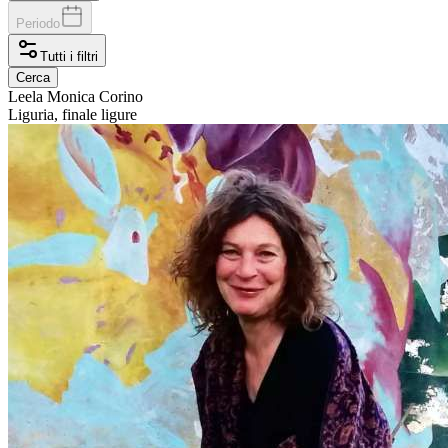
Periodo
Tutti i filtri
Cerca
Leela
Monica Corino
Liguria, finale ligure