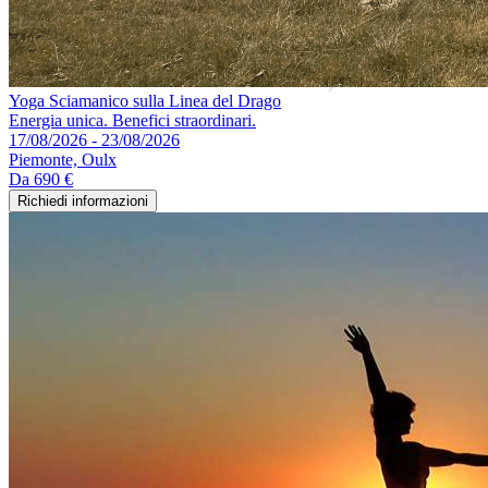
Yoga Sciamanico sulla Linea del Drago
Energia unica. Benefici straordinari.
17/08/2026 - 23/08/2026
Piemonte, Oulx
Da
690 €
Richiedi informazioni