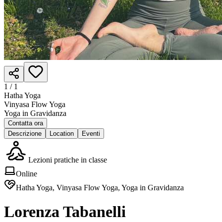
1 /
1
Hatha Yoga
Vinyasa Flow Yoga
Yoga in Gravidanza
Contatta ora
Descrizione
Location
Eventi
Lezioni pratiche in classe
Online
Hatha Yoga, Vinyasa Flow Yoga, Yoga in Gravidanza
Lorenza Tabanelli