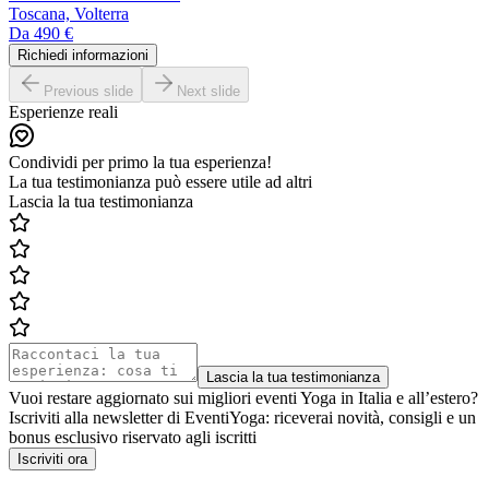
Toscana, Volterra
Da
490 €
Richiedi informazioni
Previous slide
Next slide
Esperienze reali
Condividi per primo la tua esperienza!
La tua testimonianza può essere utile ad altri
Lascia la tua testimonianza
Lascia la tua testimonianza
Vuoi restare aggiornato sui migliori eventi Yoga in Italia e all’estero?
Iscriviti alla newsletter di EventiYoga: riceverai novità, consigli e un
bonus esclusivo riservato agli iscritti
Iscriviti ora