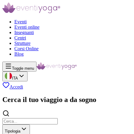
Eventi
Eventi online
Insegnanti
Centri
Strutture
Corsi Online
Blog
Toggle menu
ITA
Accedi
Cerca il tuo viaggio a da sogno
Tipologia