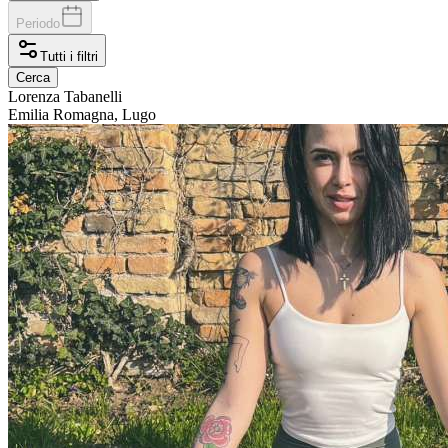
Periodo
Tutti i filtri
Cerca
Lorenza
Tabanelli
Emilia Romagna, Lugo