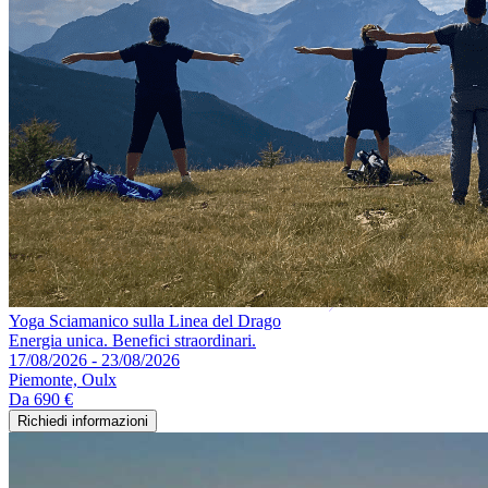
Yoga Sciamanico sulla Linea del Drago
Energia unica. Benefici straordinari.
17/08/2026 - 23/08/2026
Piemonte, Oulx
Da
690 €
Richiedi informazioni