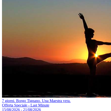
7 giorni. Borgo Tignano. Una Maestra vera.
Offerta Speciale - Last Minute
15/08/2026 - 21/08/2026