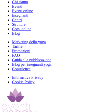
Chi siamo
Eventi
Eventi online
Insegnanti
Centri
Strutture
Corsi online
Blog
Marketing dello yoga
Tariffe
Promozioni
FAQ
Guida alla pubblicazione
Blog per insegnanti yoga
Consulenze
Informativa Privacy
Cookie Policy