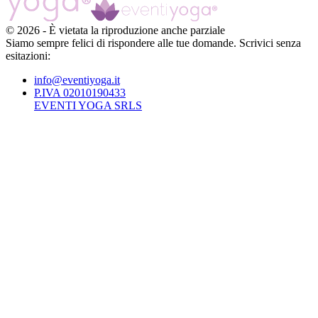
©
2026
-
È vietata la riproduzione anche parziale
Siamo sempre felici di rispondere alle tue domande. Scrivici senza
esitazioni:
info@eventiyoga.it
P.IVA 02010190433
EVENTI YOGA SRLS