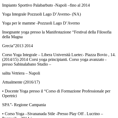
Impianto Sportivo Palabarbuto -Napoli –fino al 2014
Yoga Integrale Pozzuoli Lago D’Averno- (NA)
Yoga per le mamme -Pozzuoli Lago D’Averno
Insegnante yoga presso la Manifestazione “Festival della Filosofia
della Magna
Grecia”2013 2014
Corso Yoga Integrale – Libera Università Luetec- Piazza Bovio , 14.
(2014/15) 2014 Corsi yoga principianti. Corso yoga avanzato -
presso Sabinalabano Studio –
salita Vetriera – Napoli
Attualmente (2016/17)
• Docente Yoga presso il “Corso di Formazione Professionale per
Opertrici
SPA”- Regione Campania
• Corso Yoga –Sivananada Stile -Presso Play Off . Lucrino –