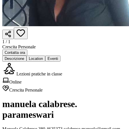
1 /
1
Crescita Personale
Contatta ora
Descrizione
Location
Eventi
Lezioni pratiche in classe
Online
Crescita Personale
manuela calabrese.
parameswari
Manuela Calabrese 380 4625373 calabrese.manuela@gmail.com