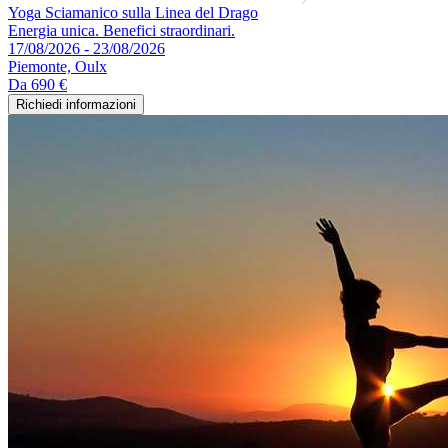
Yoga Sciamanico sulla Linea del Drago
Energia unica. Benefici straordinari.
17/08/2026 - 23/08/2026
Piemonte, Oulx
Da
690 €
Richiedi informazioni