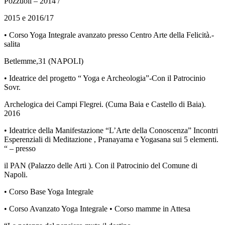
Pozzuoli – 2014 /
2015 e 2016/17
• Corso Yoga Integrale avanzato presso Centro Arte della Felicità.-
salita
Betlemme,31 (NAPOLI)
• Ideatrice del progetto “ Yoga e Archeologia”-Con il Patrocinio
Sovr.
Archelogica dei Campi Flegrei. (Cuma Baia e Castello di Baia).
2016
• Ideatrice della Manifestazione “L’Arte della Conoscenza” Incontri
Esperenziali di Meditazione , Pranayama e Yogasana sui 5 elementi.
“ – presso
il PAN (Palazzo delle Arti ). Con il Patrocinio del Comune di
Napoli.
• Corso Base Yoga Integrale
• Corso Avanzato Yoga Integrale • Corso mamme in Attesa