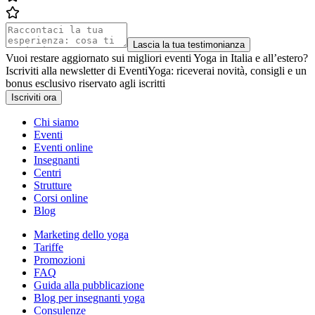
Lascia la tua testimonianza
Vuoi restare aggiornato sui migliori eventi Yoga in Italia e all’estero?
Iscriviti alla newsletter di EventiYoga: riceverai novità, consigli e un
bonus esclusivo riservato agli iscritti
Iscriviti ora
Chi siamo
Eventi
Eventi online
Insegnanti
Centri
Strutture
Corsi online
Blog
Marketing dello yoga
Tariffe
Promozioni
FAQ
Guida alla pubblicazione
Blog per insegnanti yoga
Consulenze