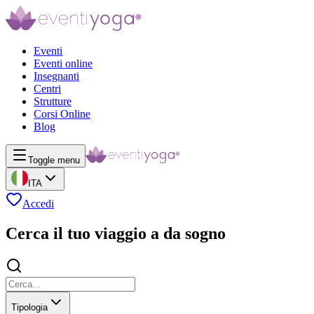
Eventi
Eventi online
Insegnanti
Centri
Strutture
Corsi Online
Blog
Toggle menu
ITA
Accedi
Cerca il tuo viaggio a da sogno
Tipologia