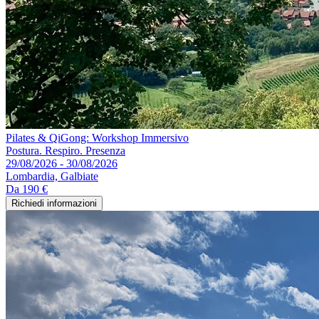
Pilates & QiGong: Workshop Immersivo
Postura. Respiro. Presenza
29/08/2026 - 30/08/2026
Lombardia, Galbiate
Da
190 €
Richiedi informazioni