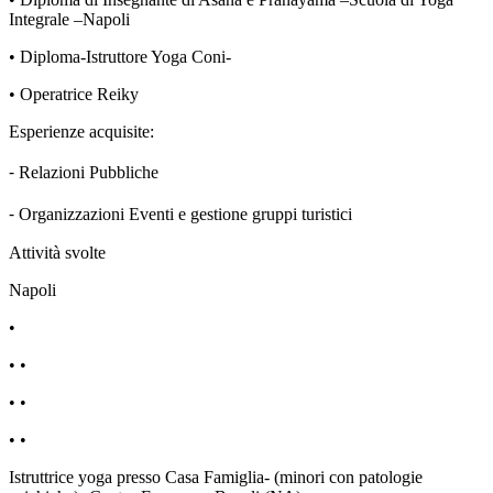
Integrale –Napoli
• Diploma-Istruttore Yoga Coni-
• Operatrice Reiky
Esperienze acquisite:
⁃ Relazioni Pubbliche
⁃ Organizzazioni Eventi e gestione gruppi turistici
Attività svolte
Napoli
•
• •
• •
• •
Istruttrice yoga presso Casa Famiglia- (minori con patologie