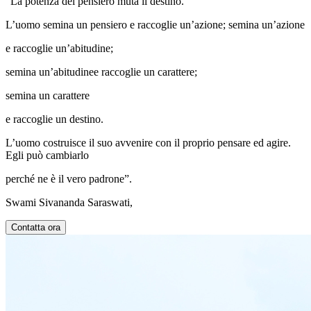
“La potenza del pensiero muta il destino.
L’uomo semina un pensiero e raccoglie un’azione; semina un’azione
e raccoglie un’abitudine;
semina un’abitudinee raccoglie un carattere;
semina un carattere
e raccoglie un destino.
L’uomo costruisce il suo avvenire con il proprio pensare ed agire.
Egli può cambiarlo
perché ne è il vero padrone”.
Swami Sivananda Saraswati,
Contatta ora