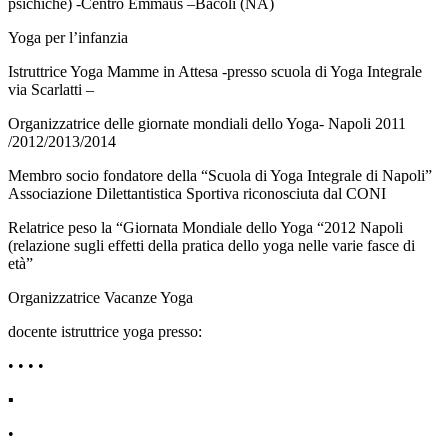
psichiche) -Centro Emmaus –Bacoli (NA)
Yoga per l’infanzia
Istruttrice Yoga Mamme in Attesa -presso scuola di Yoga Integrale
via Scarlatti –
Organizzatrice delle giornate mondiali dello Yoga- Napoli 2011
/2012/2013/2014
Membro socio fondatore della “Scuola di Yoga Integrale di Napoli”
Associazione Dilettantistica Sportiva riconosciuta dal CONI
Relatrice peso la “Giornata Mondiale dello Yoga “2012 Napoli
(relazione sugli effetti della pratica dello yoga nelle varie fasce di
età”
Organizzatrice Vacanze Yoga
docente istruttrice yoga presso:
• • • •
▪
•