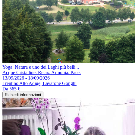
Yoga, Natura e uno dei Laghi più belli...
Acque Cristalline. Relax. Armonia. Pace.
13/09/2026 - 18/09/2026
Trentino Alto Adige, Lavarone Gonghi
Da
565 €
Richiedi informazioni