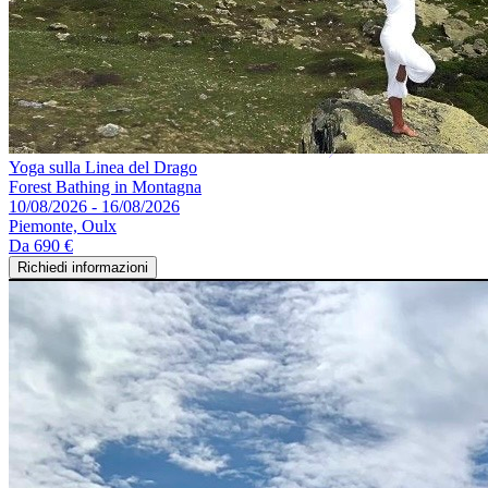
Yoga sulla Linea del Drago
Forest Bathing in Montagna
10/08/2026 - 16/08/2026
Piemonte, Oulx
Da
690 €
Richiedi informazioni