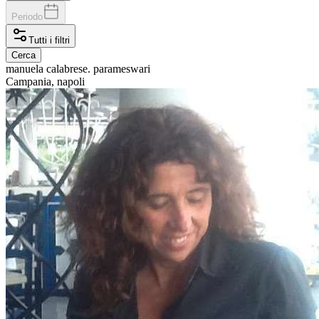
Periodo
Tutti i filtri
Cerca
manuela
calabrese. parameswari
Campania, napoli