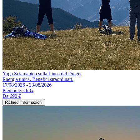
Yoga Sciamanico sulla Linea del Drago
Energia unica. Benefici straordinari.
17/08/2026 - 23/08/2026
Piemonte, Oulx
Da
690 €
Richiedi informazioni