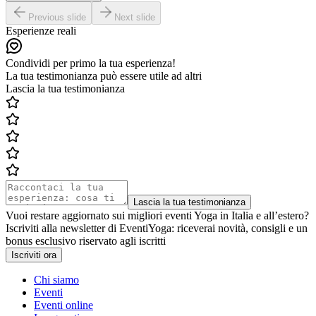
Previous slide
Next slide
Esperienze reali
Condividi per primo la tua esperienza!
La tua testimonianza può essere utile ad altri
Lascia la tua testimonianza
Lascia la tua testimonianza
Vuoi restare aggiornato sui migliori eventi Yoga in Italia e all’estero?
Iscriviti alla newsletter di EventiYoga: riceverai novità, consigli e un
bonus esclusivo riservato agli iscritti
Iscriviti ora
Chi siamo
Eventi
Eventi online