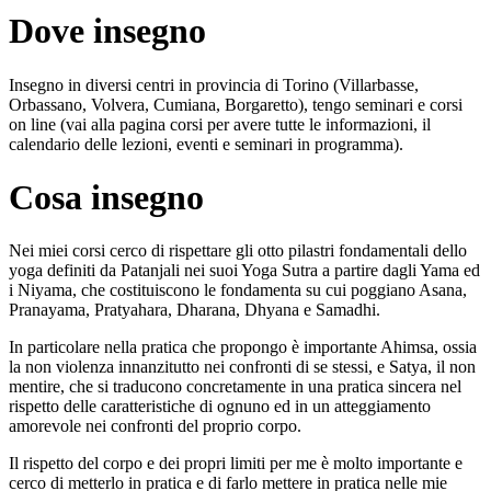
Dove insegno
Insegno in diversi centri in provincia di Torino (Villarbasse,
Orbassano, Volvera, Cumiana, Borgaretto), tengo seminari e corsi
on line (vai alla pagina corsi per avere tutte le informazioni, il
calendario delle lezioni, eventi e seminari in programma).
Cosa insegno
Nei miei corsi cerco di rispettare gli otto pilastri fondamentali dello
yoga definiti da Patanjali nei suoi Yoga Sutra a partire dagli Yama ed
i Niyama, che costituiscono le fondamenta su cui poggiano Asana,
Pranayama, Pratyahara, Dharana, Dhyana e Samadhi.
In particolare nella pratica che propongo è importante Ahimsa, ossia
la non violenza innanzitutto nei confronti di se stessi, e Satya, il non
mentire, che si traducono concretamente in una pratica sincera nel
rispetto delle caratteristiche di ognuno ed in un atteggiamento
amorevole nei confronti del proprio corpo.
Il rispetto del corpo e dei propri limiti per me è molto importante e
cerco di metterlo in pratica e di farlo mettere in pratica nelle mie