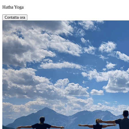
Hatha Yoga
Contatta ora