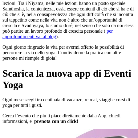
lezioni. Tra i Niyama, nelle mie lezioni hanno un posto speciale
Samthosha, la contentezza, ossia essere contenti di ciò che si ha e di
ciò che si è, nella consapevolezza che ogni difficoltà che si incontra
sul tappetino come nella vita non è altro che un’opportunità di
crescita e Svadhyaya, lo studio di sé, nel senso che solo da noi stessi
può partire un lavoro profondo di crescita personale (
per
approfondimenti vai al blog
).
Ogni giorno ringrazio la vita per avermi offerto la possibilità di
percorrere la via dello yoga. Condividerne la pratica con altre
persone mi riempie di gioia!
Scarica la nuova app di Eventi
Yoga
Ogni mese scegli tra centinaia di vacanze, retreat, viaggi e corsi di
yoga per tutti i gusti.
Cerca l’evento che più ti piace direttamente dalla App, chiedi
informazioni, e
prenota con un click
!