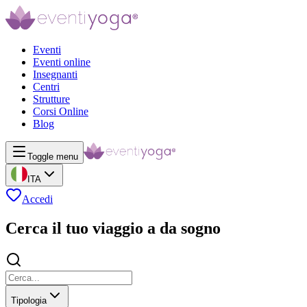
Eventi
Eventi online
Insegnanti
Centri
Strutture
Corsi Online
Blog
Toggle menu
ITA
Accedi
Cerca il tuo viaggio a da sogno
Tipologia