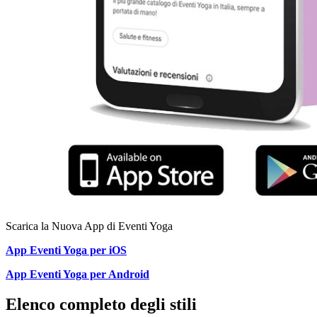
Scarica la Nuova App di Eventi Yoga
App Eventi Yoga per iOS
App Eventi Yoga per Android
Elenco completo degli stili