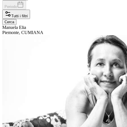
Periodo
Tutti i filtri
Cerca
Manuela
Elia
Piemonte, CUMIANA