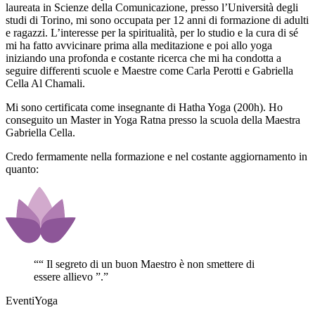
laureata in Scienze della Comunicazione, presso l’Università degli
studi di Torino, mi sono occupata per 12 anni di formazione di adulti
e ragazzi. L’interesse per la spiritualità, per lo studio e la cura di sé
mi ha fatto avvicinare prima alla meditazione e poi allo yoga
iniziando una profonda e costante ricerca che mi ha condotta a
seguire differenti scuole e Maestre come Carla Perotti e Gabriella
Cella Al Chamali.
Mi sono certificata come insegnante di Hatha Yoga (200h). Ho
conseguito un Master in Yoga Ratna presso la scuola della Maestra
Gabriella Cella.
Credo fermamente nella formazione e nel costante aggiornamento in
quanto:
“
“ Il segreto di un buon Maestro è non smettere di
essere allievo ”.
”
EventiYoga