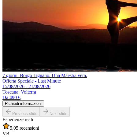
7 giorni. Borgo Tignano. Una Maestra vera.
Offerta Speciale - Last Minute
15/08/2026 - 21/08/2026
Toscana, Volterra
Da
490 €
Richiedi informazioni
Previous slide
Next slide
Esperienze reali
5,0
5 recensioni
VB