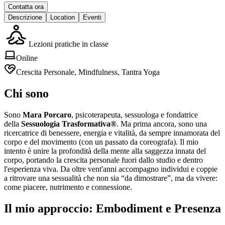
Contatta ora
Descrizione
Location
Eventi
Lezioni pratiche in classe
Online
Crescita Personale, Mindfulness, Tantra Yoga
Chi sono
Sono
Mara Porcaro
, psicoterapeuta, sessuologa e fondatrice
della
Sessuologia Trasformativa®
. Ma prima ancora, sono una
ricercatrice di benessere, energia e vitalità, da sempre innamorata del
corpo e del movimento (con un passato da coreografa). Il mio
intento è unire la profondità della mente alla saggezza innata del
corpo, portando la crescita personale fuori dallo studio e dentro
l'esperienza viva. Da oltre vent'anni accompagno individui e coppie
a ritrovare una sessualità che non sia “da dimostrare”, ma da vivere:
come piacere, nutrimento e connessione.
Il mio approccio: Embodiment e Presenza