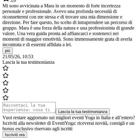
5,0
Mi sono avvicinata a Mara in un momento di forte incertezza
personale e professionale. Avevo una profonda necessità di
riconnettermi con me stessa e di trovare una mia dimensione e
direzione. Per fare questo, ho scelto di intraprendere un percorso di
gruppo. Mara è una forza della natura e una professionista di grande
valore. Una vera guida pronta ad affiancarci e sostenerci nei
momenti di maggior emotività. Sono immensamente grata di averla
incontrata e di essermi affidata a lei.
più
21/05/26, 10:53
Lascia la tua testimonianza
Lascia la tua testimonianza
Vuoi restare aggiornato sui migliori eventi Yoga in Italia e all’estero?
Iscriviti alla newsletter di EventiYoga: riceverai novità, consigli e un
bonus esclusivo riservato agli iscritti
Iscriviti ora