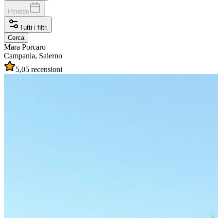
Periodo
Tutti i filtri
Cerca
Mara
Porcaro
Campania, Salerno
5,0
5 recensioni