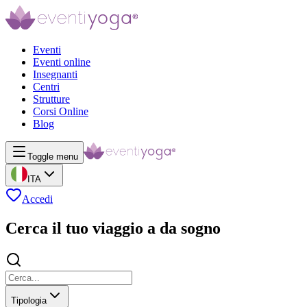
Eventi
Eventi online
Insegnanti
Centri
Strutture
Corsi Online
Blog
Toggle menu
ITA
Accedi
Cerca il tuo viaggio a da sogno
Tipologia