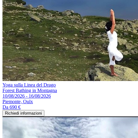
Yoga sulla Linea del Drago
Forest Bathing in Montagna
10/08/2026 - 16/08/2026
Piemonte, Oulx
Da
690 €
Richiedi informazioni