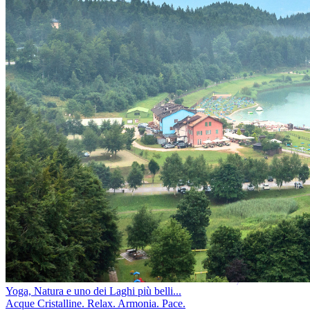
Yoga, Natura e uno dei Laghi più belli...
Acque Cristalline. Relax. Armonia. Pace.