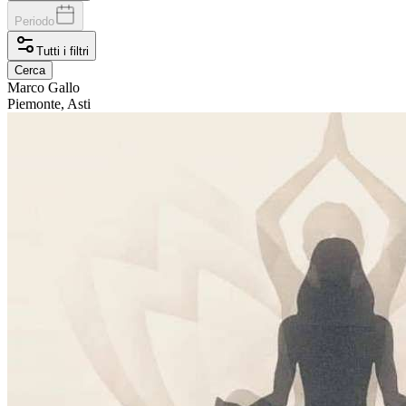
Periodo
Tutti i filtri
Cerca
Marco
Gallo
Piemonte, Asti