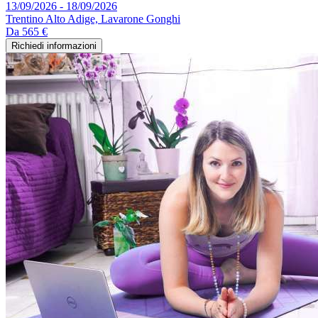
13/09/2026 - 18/09/2026
Trentino Alto Adige, Lavarone Gonghi
Da
565 €
Richiedi informazioni