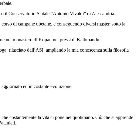
erbale.
so il Conservatorio Statale “Antonio Vivaldi” di Alessandria.
corso di campane tibetane, e conseguendo diversi master, sotto la
ione nel monastero di Kopan nei pressi di Kathmandu.
a, rilasciato dall’ASI, ampliando la mia conoscenza sulla filosofia
re aggiornato ed in costante evoluzione.
i che costantemente la vita ci pone nel quotidiano. Ciò che si apprende
Patanjali.