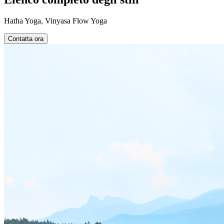
Hatha Yoga, Vinyasa Flow Yoga
Contatta ora