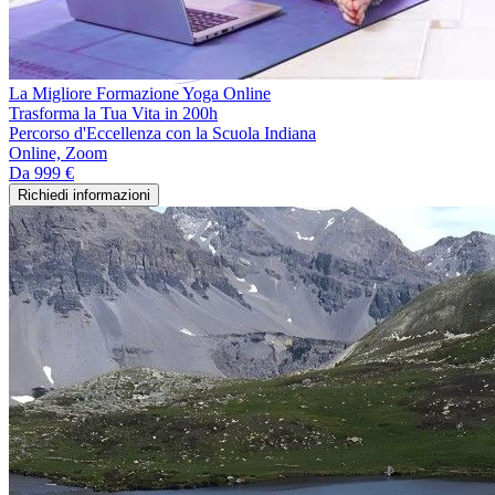
La Migliore Formazione Yoga Online
Trasforma la Tua Vita in 200h
Percorso d'Eccellenza con la Scuola Indiana
Online, Zoom
Da
999 €
Richiedi informazioni