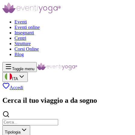
Eventi
Eventi online
Insegnanti
Centri
Strutture
Corsi Online
Blog
Toggle menu
ITA
Accedi
Cerca il tuo viaggio a da sogno
Tipologia