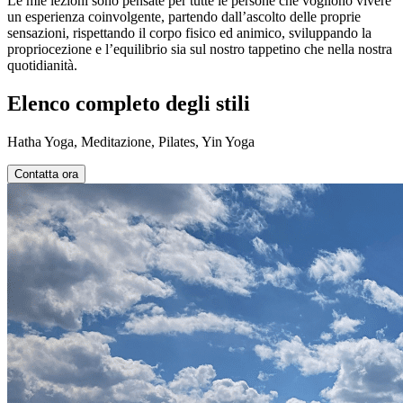
Le mie lezioni sono pensate per tutte le persone che vogliono vivere
un esperienza coinvolgente, partendo dall’ascolto delle proprie
sensazioni, rispettando il corpo fisico ed animico, sviluppando la
propriocezione e l’equilibrio sia sul nostro tappetino che nella nostra
quotidianità.
Elenco completo degli stili
Hatha Yoga, Meditazione, Pilates, Yin Yoga
Contatta ora