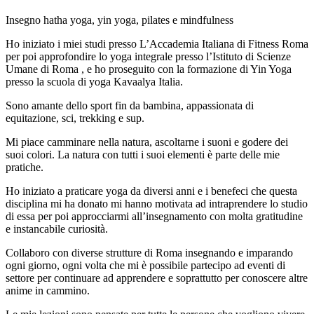
Insegno hatha yoga, yin yoga, pilates e mindfulness
Ho iniziato i miei studi presso L’Accademia Italiana di Fitness Roma
per poi approfondire lo yoga integrale presso l’Istituto di Scienze
Umane di Roma , e ho proseguito con la formazione di Yin Yoga
presso la scuola di yoga Kavaalya Italia.
Sono amante dello sport fin da bambina, appassionata di
equitazione, sci, trekking e sup.
Mi piace camminare nella natura, ascoltarne i suoni e godere dei
suoi colori. La natura con tutti i suoi elementi è parte delle mie
pratiche.
Ho iniziato a praticare yoga da diversi anni e i benefeci che questa
disciplina mi ha donato mi hanno motivata ad intraprendere lo studio
di essa per poi approcciarmi all’insegnamento con molta gratitudine
e instancabile curiosità.
Collaboro con diverse strutture di Roma insegnando e imparando
ogni giorno, ogni volta che mi è possibile partecipo ad eventi di
settore per continuare ad apprendere e soprattutto per conoscere altre
anime in cammino.