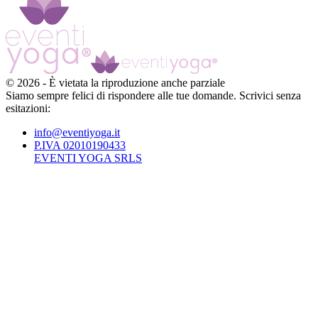
©
2026
-
È vietata la riproduzione anche parziale
Siamo sempre felici di rispondere alle tue domande. Scrivici senza
esitazioni:
info@eventiyoga.it
P.IVA 02010190433
EVENTI YOGA SRLS