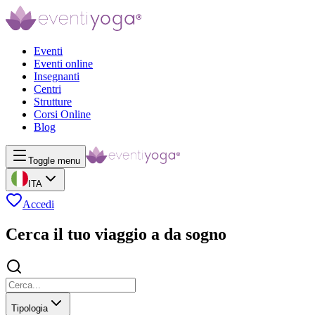
Eventi
Eventi online
Insegnanti
Centri
Strutture
Corsi Online
Blog
Toggle menu
ITA
Accedi
Cerca il tuo viaggio a da sogno
Tipologia