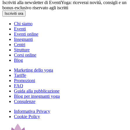
Iscriviti alla newsletter di EventiYoga: riceverai novità, consigli e un
bonus esclusivo riservato agli iscritti
Iscriviti ora
Chi siamo
Eventi
Eventi online
Insegnanti
Centri
Strutture
Corsi online
Blog
Marketing dello yoga
Tariffe
Promozioni
FAQ
Guida alla pubblicazione
Blog per insegnanti yoga
Consulenze
Informativa Privacy
Cookie Policy