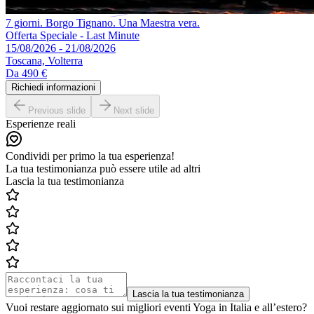
7 giorni. Borgo Tignano. Una Maestra vera.
Offerta Speciale - Last Minute
15/08/2026 - 21/08/2026
Toscana, Volterra
Da
490 €
Richiedi informazioni
Previous slide
Next slide
Esperienze reali
Condividi per primo la tua esperienza!
La tua testimonianza può essere utile ad altri
Lascia la tua testimonianza
Lascia la tua testimonianza
Vuoi restare aggiornato sui migliori eventi Yoga in Italia e all’estero?