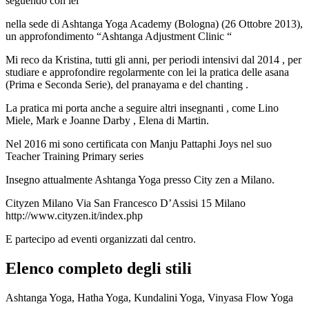
seguendo con lei
nella sede di Ashtanga Yoga Academy (Bologna) (26 Ottobre 2013),
un approfondimento “Ashtanga Adjustment Clinic “
Mi reco da Kristina, tutti gli anni, per periodi intensivi dal 2014 , per
studiare e approfondire regolarmente con lei la pratica delle asana
(Prima e Seconda Serie), del pranayama e del chanting .
La pratica mi porta anche a seguire altri insegnanti , come Lino
Miele, Mark e Joanne Darby , Elena di Martin.
Nel 2016 mi sono certificata con Manju Pattaphi Joys nel suo
Teacher Training Primary series
Insegno attualmente Ashtanga Yoga presso City zen a Milano.
Cityzen Milano Via San Francesco D’Assisi 15 Milano
http://www.cityzen.it/index.php
E partecipo ad eventi organizzati dal centro.
Elenco completo degli stili
Ashtanga Yoga, Hatha Yoga, Kundalini Yoga, Vinyasa Flow Yoga