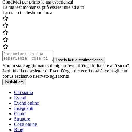
Condividi per primo la tua esperienza!
La tua testimonianza può essere utile ad altri
Lascia la tua testimonianza
Lascia la tua testimonianza
Vuoi restare aggiornato sui migliori eventi Yoga in Italia e all’estero?
Iscriviti alla newsletter di EventiYoga: riceverai novità, consigli e un
bonus esclusivo riservato agli iscritti
Iscriviti ora
Chi siamo
Eventi
Eventi online
Insegnanti
Centri
Strutture
Corsi online
Blog