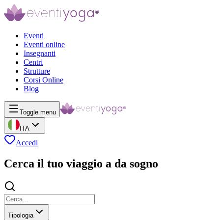
Eventi
Eventi online
Insegnanti
Centri
Strutture
Corsi Online
Blog
Toggle menu
ITA
Accedi
Cerca il tuo viaggio a da sogno
Tipologia