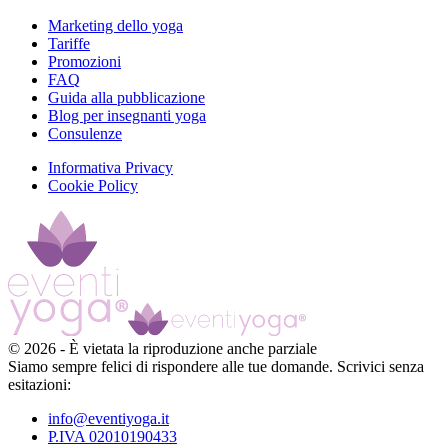
Marketing dello yoga
Tariffe
Promozioni
FAQ
Guida alla pubblicazione
Blog per insegnanti yoga
Consulenze
Informativa Privacy
Cookie Policy
©
2026
-
È vietata la riproduzione anche parziale
Siamo sempre felici di rispondere alle tue domande. Scrivici senza
esitazioni:
info@eventiyoga.it
P.IVA 02010190433