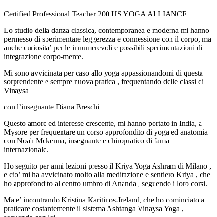
Certified Professional Teacher 200 HS YOGA ALLIANCE
Lo studio della danza classica, contemporanea e moderna mi hanno
permesso di sperimentare leggerezza e connessione con il corpo, ma
anche curiosita’ per le innumerevoli e possibili sperimentazioni di
integrazione corpo-mente.
Mi sono avvicinata per caso allo yoga appassionandomi di questa
sorprendente e sempre nuova pratica , frequentando delle classi di
Vinaysa
con l’insegnante Diana Breschi.
Questo amore ed interesse crescente, mi hanno portato in India, a
Mysore per frequentare un corso approfondito di yoga ed anatomia
con Noah Mckenna, insegnante e chiropratico di fama
internazionale.
Ho seguito per anni lezioni presso il Kriya Yoga Ashram di Milano ,
e cio’ mi ha avvicinato molto alla meditazione e sentiero Kriya , che
ho approfondito al centro umbro di Ananda , seguendo i loro corsi.
Ma e’ incontrando Kristina Karitinos-Ireland, che ho cominciato a
praticare costantemente il sistema Ashtanga Vinaysa Yoga ,