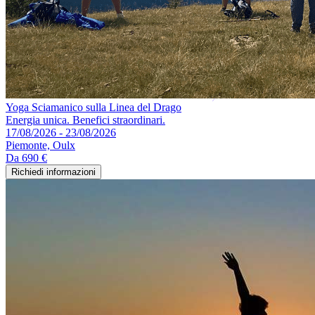
Yoga Sciamanico sulla Linea del Drago
Energia unica. Benefici straordinari.
17/08/2026 - 23/08/2026
Piemonte, Oulx
Da
690 €
Richiedi informazioni