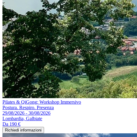
Pilates & QiGong: Workshop Immersivo
Postura. Respiro. Presenza
29/08/2026 - 30/08/2026
Lombardia, Galbiate
Da
190 €
Richiedi informazioni