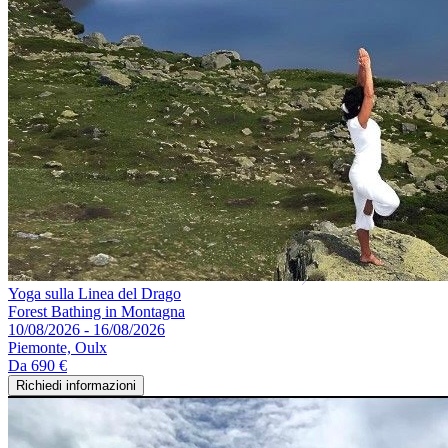
Yoga sulla Linea del Drago
Forest Bathing in Montagna
10/08/2026 - 16/08/2026
Piemonte, Oulx
Da
690 €
Richiedi informazioni