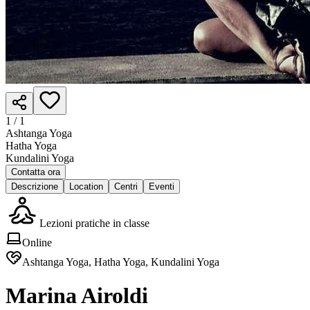
1 /
1
Ashtanga Yoga
Hatha Yoga
Kundalini Yoga
Contatta ora
Descrizione
Location
Centri
Eventi
Lezioni pratiche in classe
Online
Ashtanga Yoga, Hatha Yoga, Kundalini Yoga
Marina Airoldi