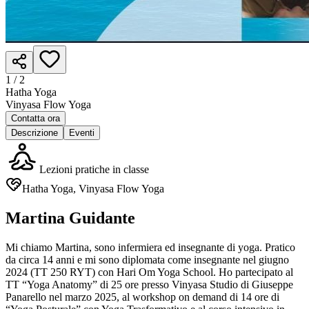
1 /
2
Hatha Yoga
Vinyasa Flow Yoga
Contatta ora
Descrizione
Eventi
Lezioni pratiche in classe
Hatha Yoga, Vinyasa Flow Yoga
Martina Guidante
Mi chiamo Martina, sono infermiera ed insegnante di yoga. Pratico
da circa 14 anni e mi sono diplomata come insegnante nel giugno
2024 (TT 250 RYT) con Hari Om Yoga School. Ho partecipato al
TT “Yoga Anatomy” di 25 ore presso Vinyasa Studio di Giuseppe
Panarello nel marzo 2025, al workshop on demand di 14 ore di