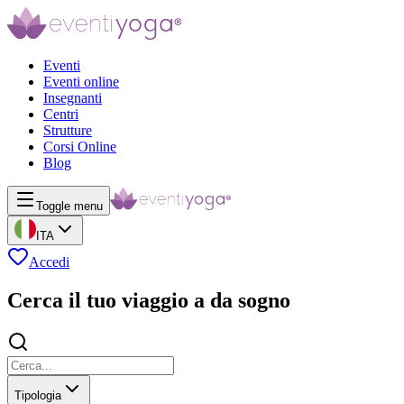
Eventi
Eventi online
Insegnanti
Centri
Strutture
Corsi Online
Blog
Toggle menu
ITA
Accedi
Cerca il tuo viaggio a da sogno
Tipologia