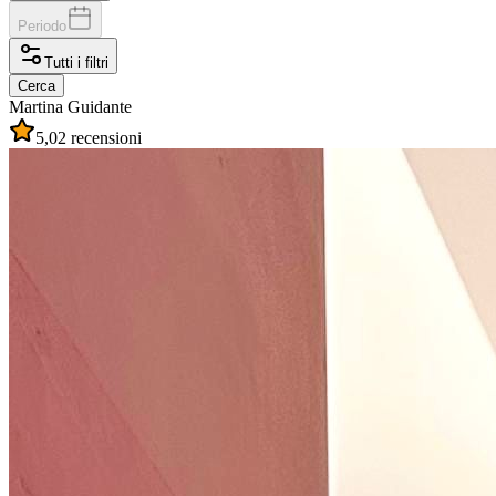
Periodo
Tutti i filtri
Cerca
Martina
Guidante
5,0
2 recensioni