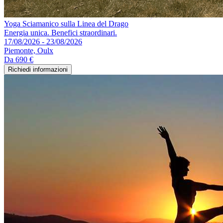
Yoga Sciamanico sulla Linea del Drago
Energia unica. Benefici straordinari.
17/08/2026 - 23/08/2026
Piemonte, Oulx
Da
690 €
Richiedi informazioni