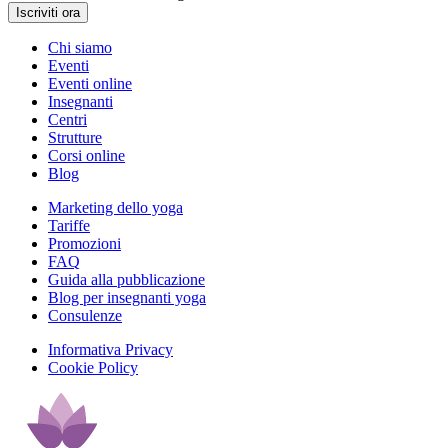
Iscriviti ora
Chi siamo
Eventi
Eventi online
Insegnanti
Centri
Strutture
Corsi online
Blog
Marketing dello yoga
Tariffe
Promozioni
FAQ
Guida alla pubblicazione
Blog per insegnanti yoga
Consulenze
Informativa Privacy
Cookie Policy