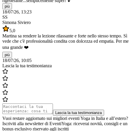
rigenerante...semplicemente super! 💕
più
18/07/26, 13:23
SS
Simona Siviero
5,0
Martina sa rendere la lezione rilassante e forte nello stesso tempo. Sì
vede che c'è professionalità condita con dolcezza ed empatia. Per me
una grande ❤️
più
18/07/26, 10:05
Lascia la tua testimonianza
Lascia la tua testimonianza
Vuoi restare aggiornato sui migliori eventi Yoga in Italia e all’estero?
Iscriviti alla newsletter di EventiYoga: riceverai novità, consigli e un
bonus esclusivo riservato agli iscritti