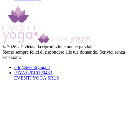
©
2026
-
È vietata la riproduzione anche parziale
Siamo sempre felici di rispondere alle tue domande. Scrivici senza
esitazioni:
info@eventiyoga.it
P.IVA 02010190433
EVENTI YOGA SRLS