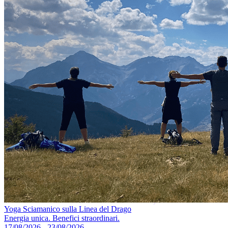
Yoga Sciamanico sulla Linea del Drago
Energia unica. Benefici straordinari.
17/08/2026 - 23/08/2026