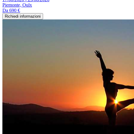
Piemonte, Oulx
Da
690 €
Richiedi informazioni