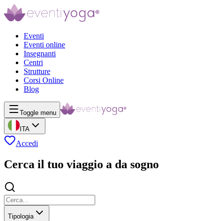
Eventi
Eventi online
Insegnanti
Centri
Strutture
Corsi Online
Blog
Toggle menu
ITA
Accedi
Cerca il tuo viaggio a da sogno
Tipologia