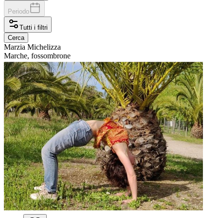
Periodo
Tutti i filtri
Cerca
Marzia
Michelizza
Marche, fossombrone