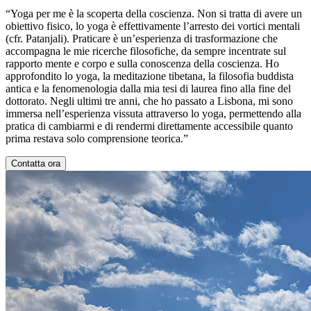
“Yoga per me è la scoperta della coscienza. Non si tratta di avere un
obiettivo fisico, lo yoga è effettivamente l’arresto dei vortici mentali
(cfr. Patanjali). Praticare è un’esperienza di trasformazione che
accompagna le mie ricerche filosofiche, da sempre incentrate sul
rapporto mente e corpo e sulla conoscenza della coscienza. Ho
approfondito lo yoga, la meditazione tibetana, la filosofia buddista
antica e la fenomenologia dalla mia tesi di laurea fino alla fine del
dottorato. Negli ultimi tre anni, che ho passato a Lisbona, mi sono
immersa nell’esperienza vissuta attraverso lo yoga, permettendo alla
pratica di cambiarmi e di rendermi direttamente accessibile quanto
prima restava solo comprensione teorica.”
Contatta ora