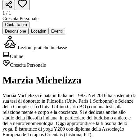
1 /
1
Crescita Personale
Contatta ora
Descrizione
Location
Eventi
Lezioni pratiche in classe
Online
Crescita Personale
Marzia Michelizza
Marzia Michelizza è nata in Italia nel 1983. Nel 2016 ha sostenuto la
sua tesi di dottorato in Filosofia (Univ. Paris 1 Sorbonne) e Scienze
della Complessità (Univ. Urbino Carlo BO) con una tesi sulla
relazione mente e corpo e la coscienza. Si è dedicata anche allo
studio della filosofia indiana, in particolare del buddismo antico, e
della neurofenomenologia. Oggi approfondisce la filosofia dello
yoga. È istruttrice di yoga Y200 con diploma della Associação
Europeia de Terapias Orientais (Lisbona, PT).