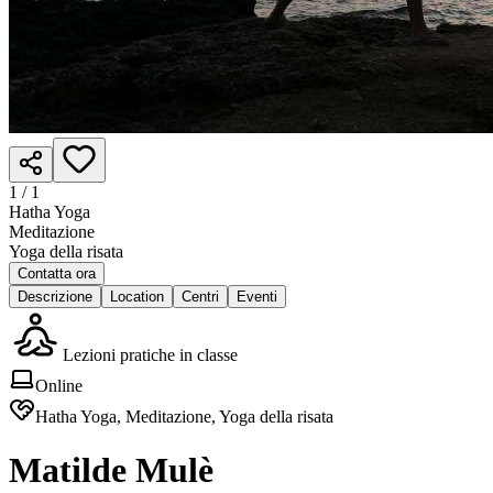
1 /
1
Hatha Yoga
Meditazione
Yoga della risata
Contatta ora
Descrizione
Location
Centri
Eventi
Lezioni pratiche in classe
Online
Hatha Yoga, Meditazione, Yoga della risata
Matilde Mulè