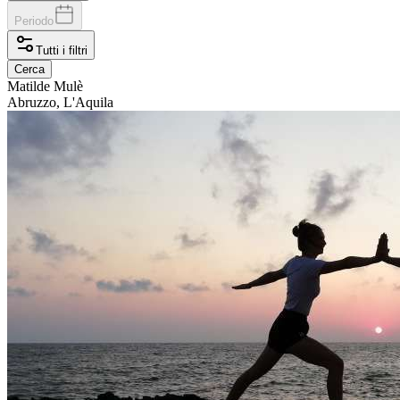
Periodo
Tutti i filtri
Cerca
Matilde
Mulè
Abruzzo, L'Aquila