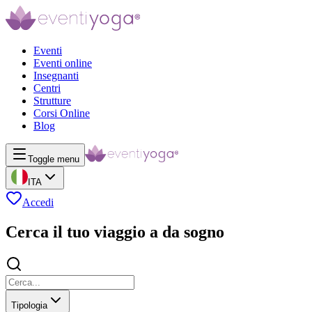
Eventi
Eventi online
Insegnanti
Centri
Strutture
Corsi Online
Blog
Toggle menu
ITA
Accedi
Cerca il tuo viaggio a da sogno
Tipologia