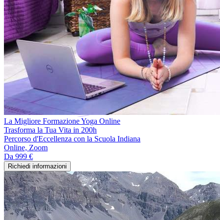
La Migliore Formazione Yoga Online
Trasforma la Tua Vita in 200h
Percorso d'Eccellenza con la Scuola Indiana
Online, Zoom
Da
999 €
Richiedi informazioni