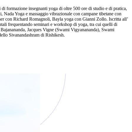
i di formazione insegnanti yoga di oltre 500 ore di studio e di pratica,
lini, Nada Yoga e massaggio vibrazionale con campane tibetane con
r con Richard Romagnoli, Bayla yoga con Gianni Zollo. Iscritta all’
tali frequentando seminari e workshop di yoga, tra cui quelli di
wami Bajanananda, Jacques Vigne (Swami Vigyanananda), Swami
llo Sivanandashram di Rishikesh.