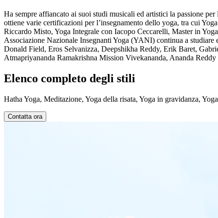
Ha sempre affiancato ai suoi studi musicali ed artistici la passione per
ottiene varie certificazioni per l’insegnamento dello yoga, tra cui Y
Riccardo Misto, Yoga Integrale con Iacopo Ceccarelli, Master in Yog
Associazione Nazionale Insegnanti Yoga (YANI) continua a studiare e a
Donald Field, Eros Selvanizza, Deepshikha Reddy, Erik Baret, Gabri
Atmapriyananda Ramakrishna Mission Vivekananda, Ananda Reddy di
Elenco completo degli stili
Hatha Yoga, Meditazione, Yoga della risata, Yoga in gravidanza, Yoga
Contatta ora