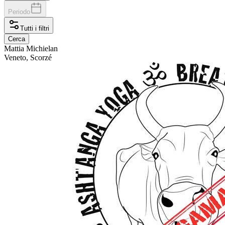
Periodo
Tutti i filtri
Cerca
Mattia
Michielan
Veneto, Scorzé