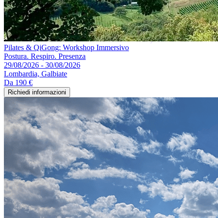
Pilates & QiGong: Workshop Immersivo
Postura. Respiro. Presenza
29/08/2026 - 30/08/2026
Lombardia, Galbiate
Da
190 €
Richiedi informazioni