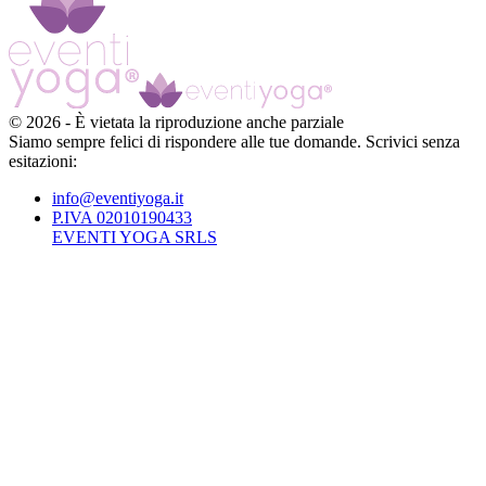
©
2026
-
È vietata la riproduzione anche parziale
Siamo sempre felici di rispondere alle tue domande. Scrivici senza
esitazioni:
info@eventiyoga.it
P.IVA 02010190433
EVENTI YOGA SRLS