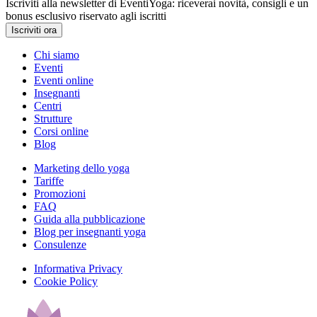
Iscriviti alla newsletter di EventiYoga: riceverai novità, consigli e un
bonus esclusivo riservato agli iscritti
Iscriviti ora
Chi siamo
Eventi
Eventi online
Insegnanti
Centri
Strutture
Corsi online
Blog
Marketing dello yoga
Tariffe
Promozioni
FAQ
Guida alla pubblicazione
Blog per insegnanti yoga
Consulenze
Informativa Privacy
Cookie Policy