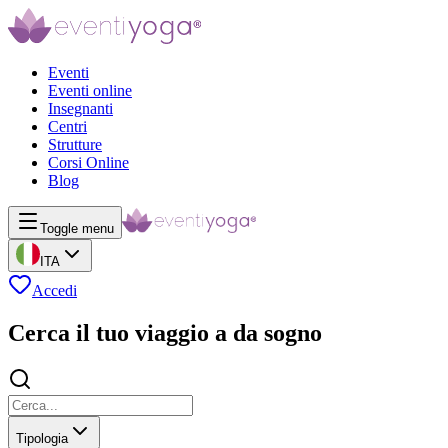
Eventi
Eventi online
Insegnanti
Centri
Strutture
Corsi Online
Blog
Toggle menu
ITA
Accedi
Cerca il tuo viaggio a da sogno
Tipologia