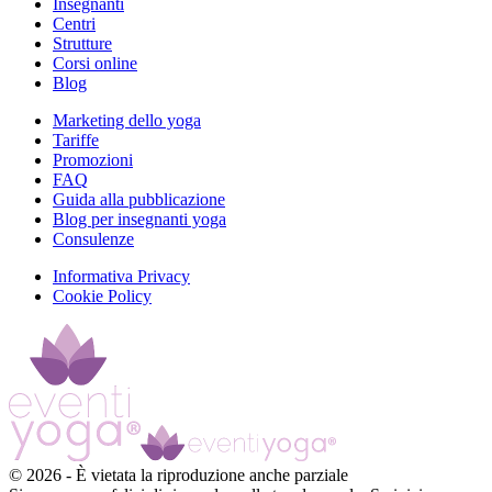
Insegnanti
Centri
Strutture
Corsi online
Blog
Marketing dello yoga
Tariffe
Promozioni
FAQ
Guida alla pubblicazione
Blog per insegnanti yoga
Consulenze
Informativa Privacy
Cookie Policy
©
2026
-
È vietata la riproduzione anche parziale