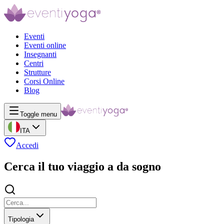
Eventi
Eventi online
Insegnanti
Centri
Strutture
Corsi Online
Blog
Toggle menu
ITA
Accedi
Cerca il tuo viaggio a da sogno
Tipologia