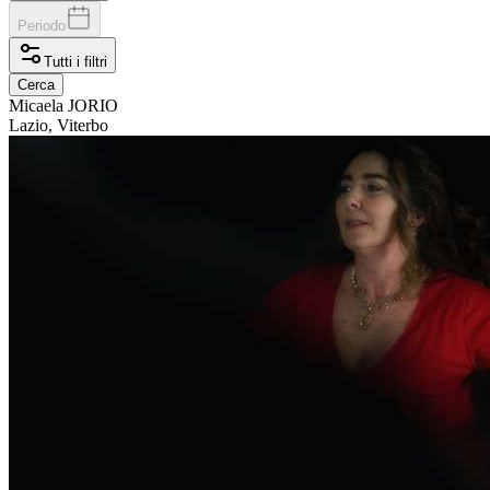
Periodo
Tutti i filtri
Cerca
Micaela
JORIO
Lazio, Viterbo