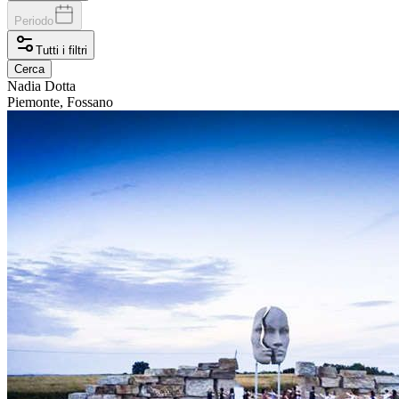
Periodo
Tutti i filtri
Cerca
Nadia
Dotta
Piemonte, Fossano