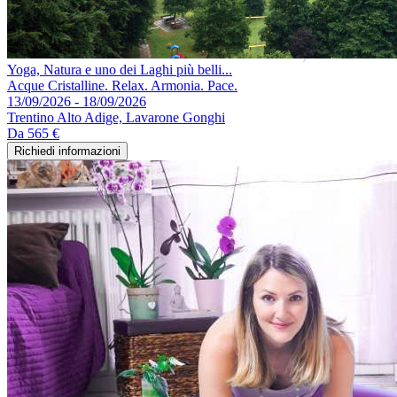
Yoga, Natura e uno dei Laghi più belli...
Acque Cristalline. Relax. Armonia. Pace.
13/09/2026 - 18/09/2026
Trentino Alto Adige, Lavarone Gonghi
Da
565 €
Richiedi informazioni