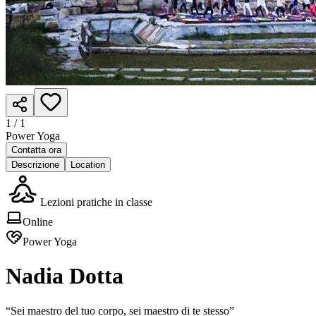
1 /
1
Power Yoga
Contatta ora
Descrizione
Location
Lezioni pratiche in classe
Online
Power Yoga
Nadia Dotta
“Sei maestro del tuo corpo, sei maestro di te stesso”