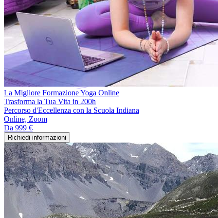
La Migliore Formazione Yoga Online
Trasforma la Tua Vita in 200h
Percorso d'Eccellenza con la Scuola Indiana
Online, Zoom
Da
999 €
Richiedi informazioni