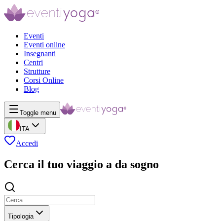
Eventi
Eventi online
Insegnanti
Centri
Strutture
Corsi Online
Blog
Toggle menu
ITA
Accedi
Cerca il tuo viaggio a da sogno
Tipologia