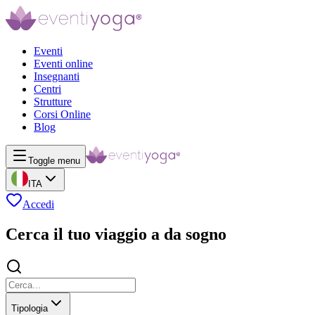
Eventi
Eventi online
Insegnanti
Centri
Strutture
Corsi Online
Blog
Toggle menu
ITA
Accedi
Cerca il tuo viaggio a da sogno
Tipologia