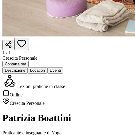
1 /
1
Crescita Personale
Contatta ora
Descrizione
Location
Eventi
Lezioni pratiche in classe
Online
Crescita Personale
Patrizia Boattini
Praticante e insegnante di Yoga