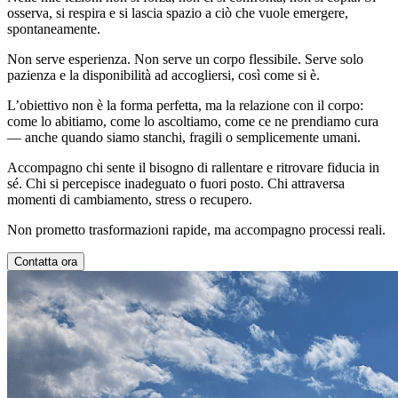
osserva, si respira e si lascia spazio a ciò che vuole emergere,
spontaneamente.
Non serve esperienza. Non serve un corpo flessibile. Serve solo
pazienza e la disponibilità ad accogliersi, così come si è.
L’obiettivo non è la forma perfetta, ma la relazione con il corpo:
come lo abitiamo, come lo ascoltiamo, come ce ne prendiamo cura
— anche quando siamo stanchi, fragili o semplicemente umani.
Accompagno chi sente il bisogno di rallentare e ritrovare fiducia in
sé. Chi si percepisce inadeguato o fuori posto. Chi attraversa
momenti di cambiamento, stress o recupero.
Non prometto trasformazioni rapide, ma accompagno processi reali.
Contatta ora