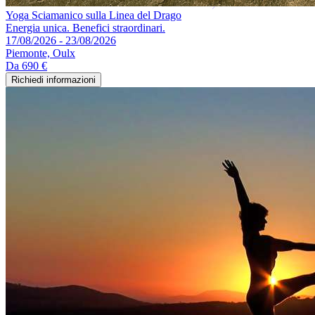
Yoga Sciamanico sulla Linea del Drago
Energia unica. Benefici straordinari.
17/08/2026 - 23/08/2026
Piemonte, Oulx
Da
690 €
Richiedi informazioni