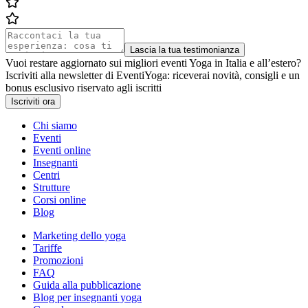
Lascia la tua testimonianza
Vuoi restare aggiornato sui migliori eventi Yoga in Italia e all’estero?
Iscriviti alla newsletter di EventiYoga: riceverai novità, consigli e un
bonus esclusivo riservato agli iscritti
Iscriviti ora
Chi siamo
Eventi
Eventi online
Insegnanti
Centri
Strutture
Corsi online
Blog
Marketing dello yoga
Tariffe
Promozioni
FAQ
Guida alla pubblicazione
Blog per insegnanti yoga