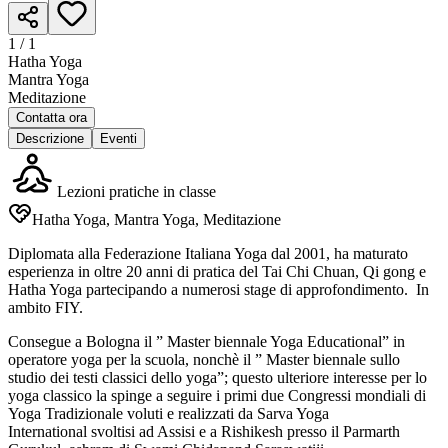
1 /
1
Hatha Yoga
Mantra Yoga
Meditazione
Contatta ora
Descrizione
Eventi
Lezioni pratiche in classe
Hatha Yoga, Mantra Yoga, Meditazione
Diplomata alla Federazione Italiana Yoga dal 2001, ha maturato
esperienza in oltre 20 anni di pratica del Tai Chi Chuan, Qi gong e
Hatha Yoga partecipando a numerosi stage di approfondimento. In
ambito FIY.
Consegue a Bologna il ” Master biennale Yoga Educational” in
operatore yoga per la scuola, nonchè il ” Master biennale sullo
studio dei testi classici dello yoga”; questo ulteriore interesse per lo
yoga classico la spinge a seguire i primi due Congressi mondiali di
Yoga Tradizionale voluti e realizzati da Sarva Yoga
International svoltisi ad Assisi e a Rishikesh presso il Parmarth