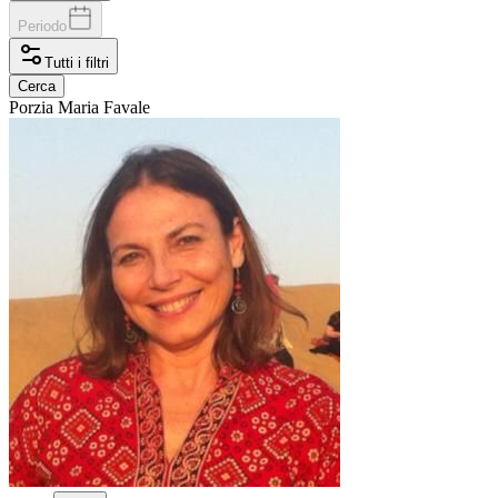
Periodo
Tutti i filtri
Cerca
Porzia Maria
Favale