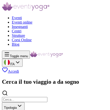
Eventi
Eventi online
Insegnanti
Centri
Strutture
Corsi Online
Blog
Toggle menu
ITA
Accedi
Cerca il tuo viaggio a da sogno
Tipologia