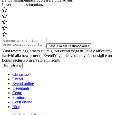
La tua testimonianza può essere utile ad altri
Lascia la tua testimonianza
Lascia la tua testimonianza
Vuoi restare aggiornato sui migliori eventi Yoga in Italia e all’estero?
Iscriviti alla newsletter di EventiYoga: riceverai novità, consigli e un
bonus esclusivo riservato agli iscritti
Iscriviti ora
Chi siamo
Eventi
Eventi online
Insegnanti
Centri
Strutture
Corsi online
Blog