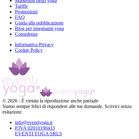
Marketing dello yoga
Tariffe
Promozioni
FAQ
Guida alla pubblicazione
Blog per insegnanti yoga
Consulenze
Informativa Privacy
Cookie Policy
©
2026
-
È vietata la riproduzione anche parziale
Siamo sempre felici di rispondere alle tue domande. Scrivici senza
esitazioni:
info@eventiyoga.it
P.IVA 02010190433
EVENTI YOGA SRLS