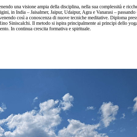
tenendo una visione ampia della disciplina, nella sua complessità e ricch
igini, in India – Jaisalmer, Jaipur, Udaipur, Agra e Vanarasi – passando d
ione, venendo così a conoscenza di nuove tecniche meditative. Diploma 
o Siniscalchi. Il metodo si ispira principalmente ai principi dello yog
nto. In continua crescita formativa e spirituale.