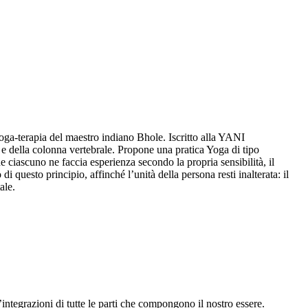
oga-terapia del maestro indiano Bhole. Iscritto alla YANI
e della colonna vertebrale. Propone una pratica Yoga di tipo
he ciascuno ne faccia esperienza secondo la propria sensibilità, il
 questo principio, affinché l’unità della persona resti inalterata: il
ale.
l’integrazioni di tutte le parti che compongono il nostro essere.