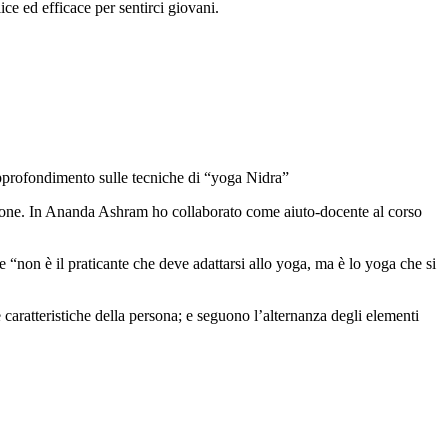
ice ed efficace per sentirci giovani.
approfondimento sulle tecniche di “yoga Nidra”
azione. In Ananda Ashram ho collaborato come aiuto-docente al corso
“non è il praticante che deve adattarsi allo yoga, ma è lo yoga che si
e caratteristiche della persona; e seguono l’alternanza degli elementi