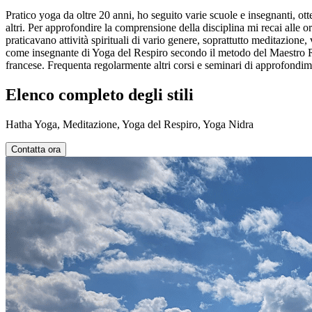
Pratico yoga da oltre 20 anni, ho seguito varie scuole e insegnanti, ot
altri. Per approfondire la comprensione della disciplina mi recai alle or
praticavano attività spirituali di vario genere, soprattutto meditaz
come insegnante di Yoga del Respiro secondo il metodo del Maestro Rin
francese. Frequenta regolarmente altri corsi e seminari di approfondime
Elenco completo degli stili
Hatha Yoga, Meditazione, Yoga del Respiro, Yoga Nidra
Contatta ora