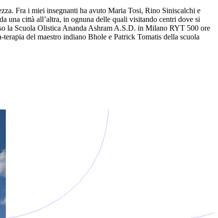
ezza. Fra i miei insegnanti ha avuto Maria Tosi, Rino Siniscalchi e
a una città all’altra, in ognuna delle quali visitando centri dove si
presso la Scuola Olistica Ananda Ashram A.S.D. in Milano RYT 500 ore
a-terapia del maestro indiano Bhole e Patrick Tomatis della scuola