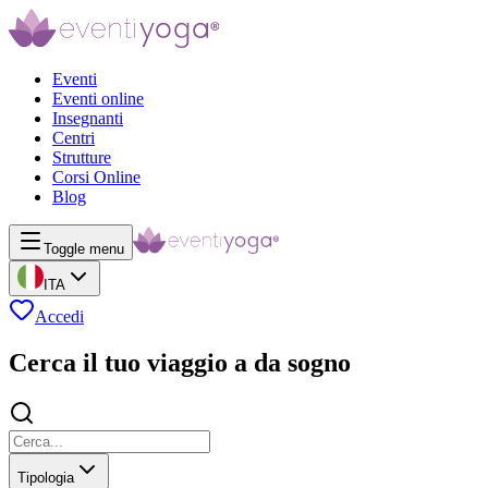
Eventi
Eventi online
Insegnanti
Centri
Strutture
Corsi Online
Blog
Toggle menu
ITA
Accedi
Cerca il tuo viaggio a da sogno
Tipologia