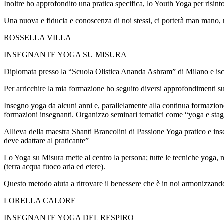
Inoltre ho approfondito una pratica specifica, lo Youth Yoga per risinto
Una nuova e fiducia e conoscenza di noi stessi, ci porterà man mano,
ROSSELLA VILLA
INSEGNANTE YOGA SU MISURA
Diplomata presso la “Scuola Olistica Ananda Ashram” di Milano e iscr
Per arricchire la mia formazione ho seguito diversi approfondimenti 
Insegno yoga da alcuni anni e, parallelamente alla continua formazio
formazioni insegnanti. Organizzo seminari tematici come “yoga e stagio
Allieva della maestra Shanti Brancolini di Passione Yoga pratico e ins
deve adattare al praticante”
Lo Yoga su Misura mette al centro la persona; tutte le tecniche yoga, nel
(terra acqua fuoco aria ed etere).
Questo metodo aiuta a ritrovare il benessere che è in noi armonizzando 
LORELLA CALORE
INSEGNANTE YOGA DEL RESPIRO