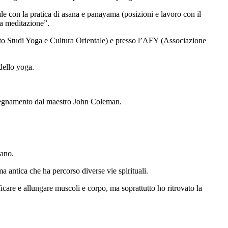
tale con la pratica di asana e panayama (posizioni e lavoro con il
la meditazione”.
tuto Studi Yoga e Cultura Orientale) e presso l’AFY (Associazione
dello yoga.
insegnamento dal maestro John Coleman.
lano.
a antica che ha percorso diverse vie spirituali.
icare e allungare muscoli e corpo, ma soprattutto ho ritrovato la