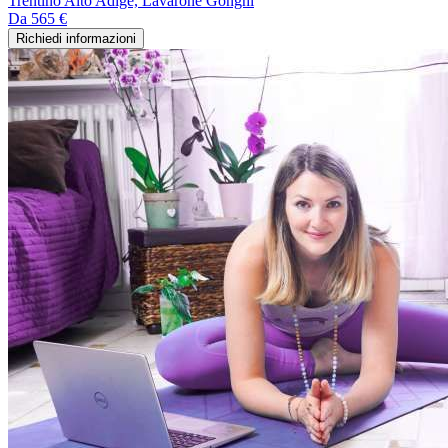
Trentino Alto Adige, Lavarone Gonghi
Da
565 €
Richiedi informazioni