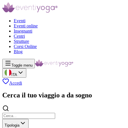
Eventi
Eventi online
Insegnanti
Centri
Strutture
Corsi Online
Blog
Toggle menu
ITA
Accedi
Cerca il tuo viaggio a da sogno
Tipologia