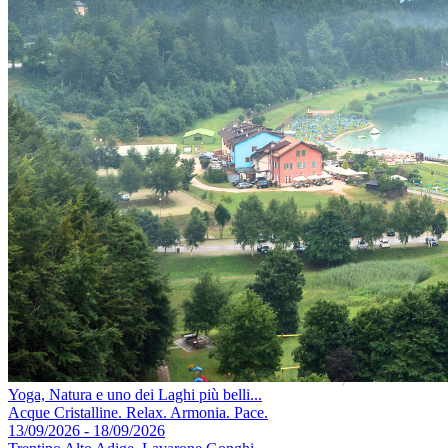
Yoga, Natura e uno dei Laghi più belli...
Acque Cristalline. Relax. Armonia. Pace.
13/09/2026 - 18/09/2026