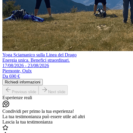
Yoga Sciamanico sulla Linea del Drago
Energia unica. Benefici straordinari.
17/08/2026 - 23/08/2026
Piemonte, Oulx
Da
690 €
Richiedi informazioni
Previous slide
Next slide
Esperienze reali
Condividi per primo la tua esperienza!
La tua testimonianza può essere utile ad altri
Lascia la tua testimonianza