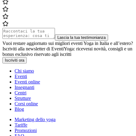
Lascia la tua testimonianza
Vuoi restare aggiornato sui migliori eventi Yoga in Italia e all’estero?
Iscriviti alla newsletter di EventiYoga: riceverai novità, consigli e un
bonus esclusivo riservato agli iscritti
Iscriviti ora
Chi siamo
Eventi
Eventi online
Insegnanti
Centri
Strutture
Corsi online
Blog
Marketing dello yoga
Tariffe
Promozioni
FAQ