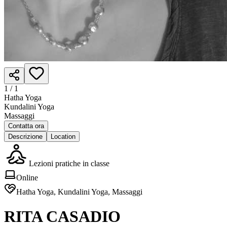
1 /
1
Hatha Yoga
Kundalini Yoga
Massaggi
Contatta ora
Descrizione
Location
Lezioni pratiche in classe
Online
Hatha Yoga, Kundalini Yoga, Massaggi
RITA CASADIO