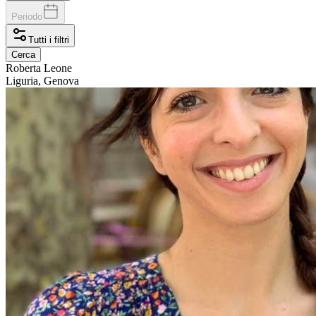
Periodo
Tutti i filtri
Cerca
Roberta
Leone
Liguria, Genova