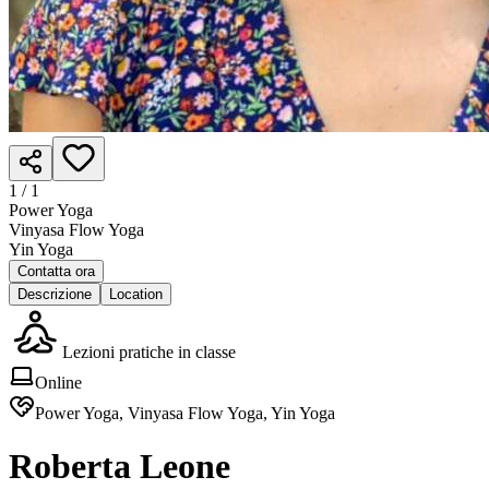
1 /
1
Power Yoga
Vinyasa Flow Yoga
Yin Yoga
Contatta ora
Descrizione
Location
Lezioni pratiche in classe
Online
Power Yoga, Vinyasa Flow Yoga, Yin Yoga
Roberta Leone