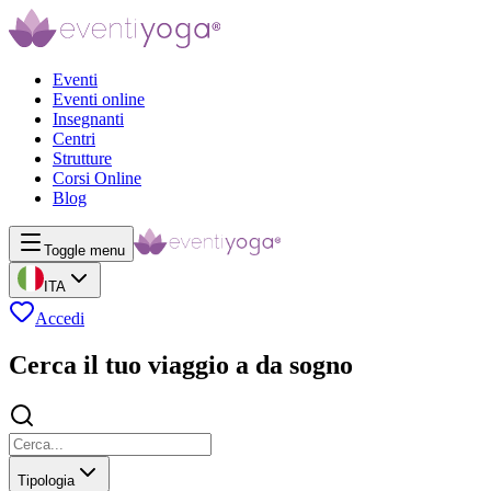
Eventi
Eventi online
Insegnanti
Centri
Strutture
Corsi Online
Blog
Toggle menu
ITA
Accedi
Cerca il tuo viaggio a da sogno
Tipologia