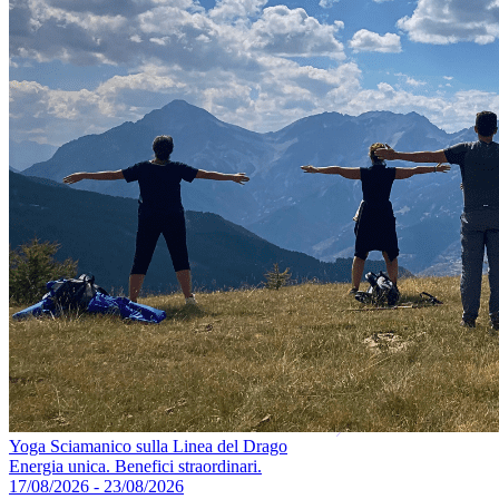
Yoga Sciamanico sulla Linea del Drago
Energia unica. Benefici straordinari.
17/08/2026 - 23/08/2026