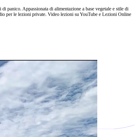
i di panico. Appassionata di alimentazione a base vegetale e stile di
dio per le lezioni private. Video lezioni su YouTube e Lezioni Online