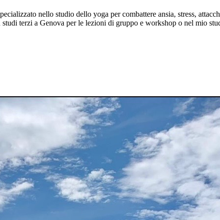
cializzato nello studio dello yoga per combattere ansia, stress, attacch
 studi terzi a Genova per le lezioni di gruppo e workshop o nel mio stu