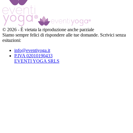
©
2026
-
È vietata la riproduzione anche parziale
Siamo sempre felici di rispondere alle tue domande. Scrivici senza
esitazioni:
info@eventiyoga.it
P.IVA 02010190433
EVENTI YOGA SRLS