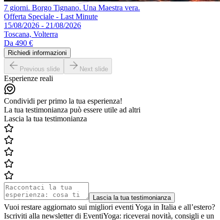
7 giorni. Borgo Tignano. Una Maestra vera.
Offerta Speciale - Last Minute
15/08/2026 - 21/08/2026
Toscana, Volterra
Da
490 €
Richiedi informazioni
Previous slide
Next slide
Esperienze reali
Condividi per primo la tua esperienza!
La tua testimonianza può essere utile ad altri
Lascia la tua testimonianza
Lascia la tua testimonianza
Vuoi restare aggiornato sui migliori eventi Yoga in Italia e all’estero?
Iscriviti alla newsletter di EventiYoga: riceverai novità, consigli e un