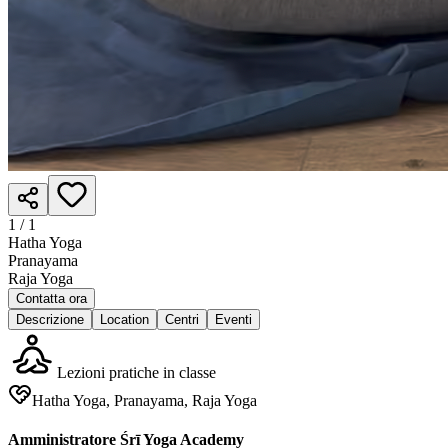
1 /
1
Hatha Yoga
Pranayama
Raja Yoga
Contatta ora
Descrizione
Location
Centri
Eventi
Lezioni pratiche in classe
Hatha Yoga, Pranayama, Raja Yoga
Amministratore Śrī Yoga Academy