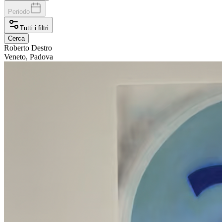
Periodo
Tutti i filtri
Cerca
Roberto
Destro
Veneto, Padova