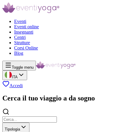
Eventi
Eventi online
Insegnanti
Centri
Strutture
Corsi Online
Blog
Toggle menu
ITA
Accedi
Cerca il tuo viaggio a da sogno
Tipologia