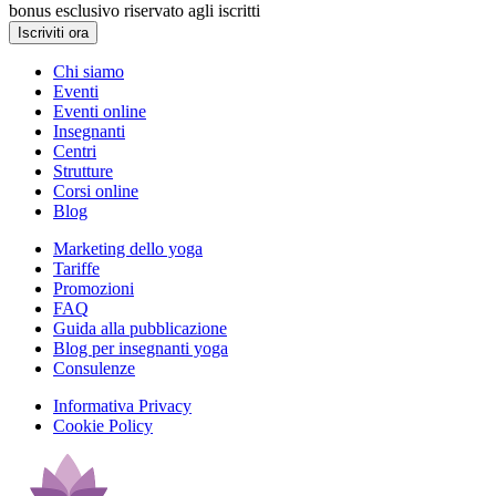
bonus esclusivo riservato agli iscritti
Iscriviti ora
Chi siamo
Eventi
Eventi online
Insegnanti
Centri
Strutture
Corsi online
Blog
Marketing dello yoga
Tariffe
Promozioni
FAQ
Guida alla pubblicazione
Blog per insegnanti yoga
Consulenze
Informativa Privacy
Cookie Policy