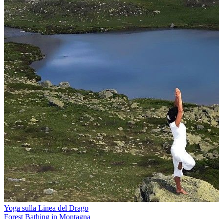
Yoga sulla Linea del Drago
Forest Bathing in Montagna