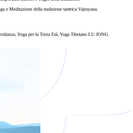
oga e Meditazione della tradizione tantrica Vajrayana.
ravidanza, Yoga per la Terza Età, Yoga Tibetano LU JONG