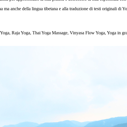
 ma anche della lingua tibetana e alla traduzione di testi originali di Y
li Yoga, Raja Yoga, Thai Yoga Massage, Vinyasa Flow Yoga, Yoga in g