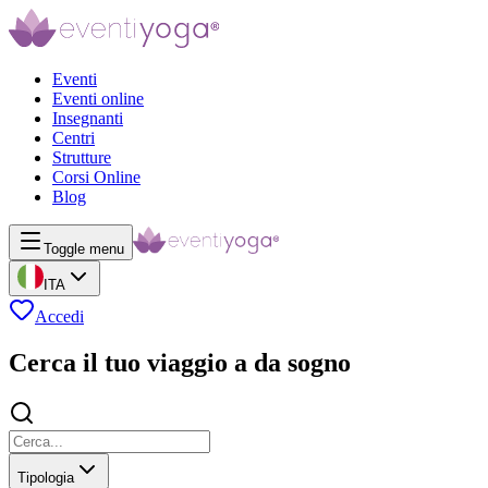
Eventi
Eventi online
Insegnanti
Centri
Strutture
Corsi Online
Blog
Toggle menu
ITA
Accedi
Cerca il tuo viaggio a da sogno
Tipologia