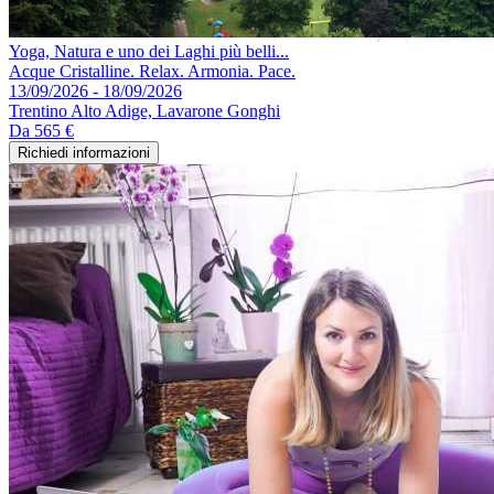
Yoga, Natura e uno dei Laghi più belli...
Acque Cristalline. Relax. Armonia. Pace.
13/09/2026 - 18/09/2026
Trentino Alto Adige, Lavarone Gonghi
Da
565 €
Richiedi informazioni