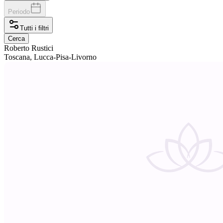
Periodo
Tutti i filtri
Cerca
Roberto
Rustici
Toscana, Lucca-Pisa-Livorno