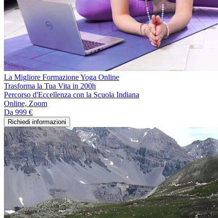
La Migliore Formazione Yoga Online
Trasforma la Tua Vita in 200h
Percorso d'Eccellenza con la Scuola Indiana
Online, Zoom
Da
999 €
Richiedi informazioni