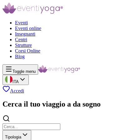
Eventi
Eventi online
Insegnanti
Centri
Strutture
Corsi Online
Blog
Toggle menu
ITA
Accedi
Cerca il tuo viaggio a da sogno
Tipologia