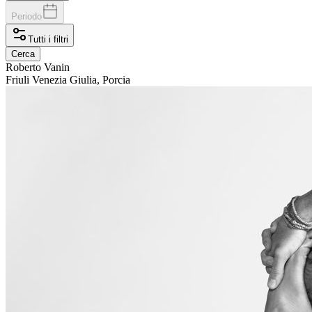
Periodo
Tutti i filtri
Cerca
Roberto
Vanin
Friuli Venezia Giulia, Porcia