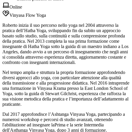
Online
Vinyasa Flow Yoga
Roberto inizia il suo percorso nello yoga nel 2004 attraverso la
pratica dell’Hatha Yoga, sviluppando fin da subito un approccio
basato sullo studio, sulla continuità e sulla comprensione profonda
della pratica. Nel 2013 completa la sua prima formazione come
insegnante di Hatha Yoga sotto la guida di un maestro indiano a Los
Angeles, dando avvio a un percorso di insegnamento che negli anni
si consolida attraverso esperienza diretta, aggiornamento costante e
confronto con insegnanti internazionali.
Nel tempo amplia e struttura la propria formazione approfondendo
diversi approcci allo yoga, con particolare attenzione alla qualità
della trasmissione e alla progressione didattica. Nel 2016 intraprende
una formazione in Vinyasa Krama presso la East London School of
Yoga, sotto la guida di Stewart Gilchrist, esperienza che rafforza la
sua visione metodica della pratica e l’importanza dell’adattamento al
praticante.
Dal 2017 approfondisce l’Ashtanga Vinyasa Yoga, partecipando a
numerosi workshop e percorsi di studio avanzati, ottenendo
l'abilitazione ad insegnare laPrima e la serie Intermedia
dell'Asthanga Vinyasa Yoga, dopo 3 anni di formazione.