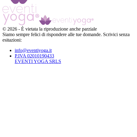
©
2026
-
È vietata la riproduzione anche parziale
Siamo sempre felici di rispondere alle tue domande. Scrivici senza
esitazioni:
info@eventiyoga.it
P.IVA 02010190433
EVENTI YOGA SRLS