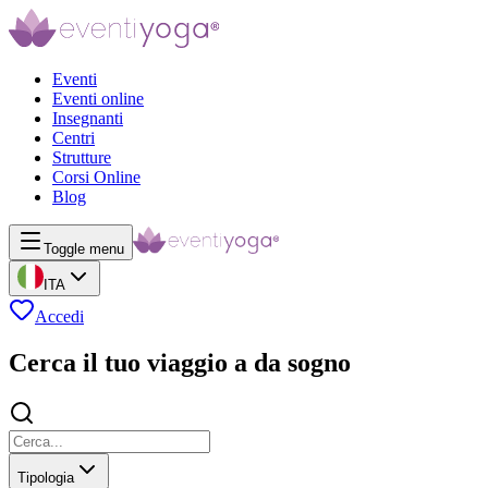
Eventi
Eventi online
Insegnanti
Centri
Strutture
Corsi Online
Blog
Toggle menu
ITA
Accedi
Cerca il tuo viaggio a da sogno
Tipologia