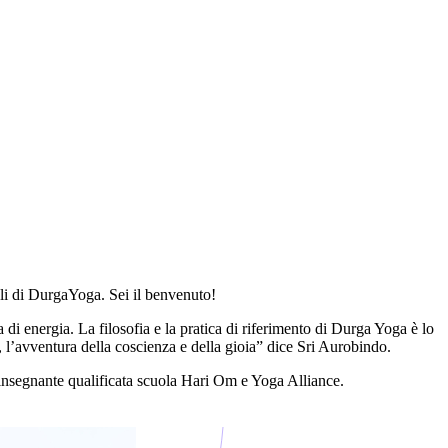
uali di DurgaYoga. Sei il benvenuto!
 di energia. La filosofia e la pratica di riferimento di Durga Yoga è lo
, l’avventura della coscienza e della gioia” dice Sri Aurobindo.
, insegnante qualificata scuola Hari Om e Yoga Alliance.