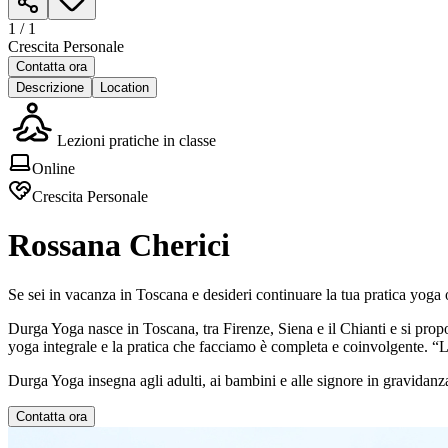
1 /
1
Crescita Personale
Contatta ora
Descrizione
Location
Lezioni pratiche in classe
Online
Crescita Personale
Rossana Cherici
Se sei in vacanza in Toscana e desideri continuare la tua pratica yoga 
Durga Yoga nasce in Toscana, tra Firenze, Siena e il Chianti e si propon
yoga integrale e la pratica che facciamo è completa e coinvolgente. “Lo
Durga Yoga insegna agli adulti, ai bambini e alle signore in gravidanz
Contatta ora