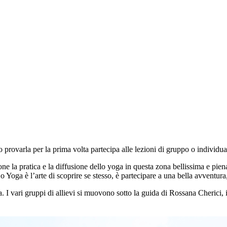
o provarla per la prima volta partecipa alle lezioni di gruppo o individ
e la pratica e la diffusione dello yoga in questa zona bellissima e piena
 Yoga è l’arte di scoprire se stesso, è partecipare a una bella avventura
a. I vari gruppi di allievi si muovono sotto la guida di Rossana Cherici