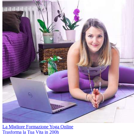
La Migliore Formazione Yoga Online
Trasforma la Tua Vita in 200h